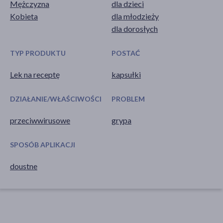
Mężczyzna
dla dzieci
Kobieta
dla młodzieży
dla dorosłych
TYP PRODUKTU
POSTAĆ
Lek na receptę
kapsułki
DZIAŁANIE/WŁAŚCIWOŚCI
PROBLEM
przeciwwirusowe
grypa
SPOSÓB APLIKACJI
doustne