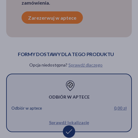
zamówienia.
Zarezerwuj w aptece
FORMY DOSTAWY DLA TEGO PRODUKTU
Opcja niedostępna?
Sprawdź dlaczego
ODBIÓR W APTECE
Odbiór w aptece
0,00 zł
Sprawdź lokalizację