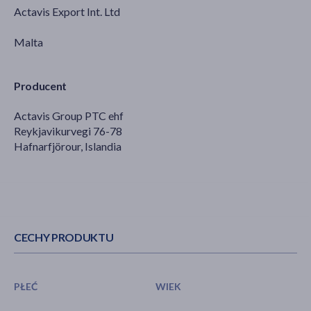
Actavis Export Int. Ltd
Malta
Producent
Actavis Group PTC ehf
Reykjavikurvegi 76-78
Hafnarfjörour, Islandia
CECHY PRODUKTU
PŁEĆ
WIEK