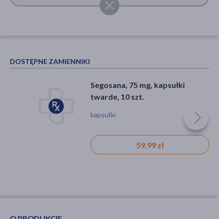
DOSTĘPNE ZAMIENNIKI
Segosana, 75 mg, kapsułki
twarde, 10 szt.
kapsułki
59,99 zł
O PRODUKCIE