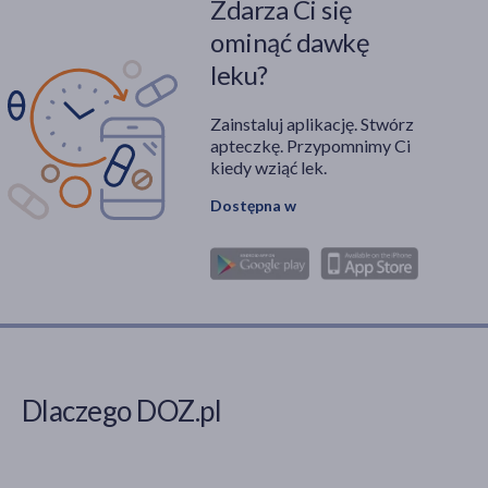
Zdarza Ci się
ominąć dawkę
leku?
Zainstaluj aplikację. Stwórz
apteczkę. Przypomnimy Ci
kiedy wziąć lek.
Dostępna w
Dlaczego DOZ.pl