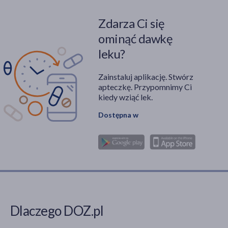
Zdarza Ci się
ominąć dawkę
leku?
Zainstaluj aplikację. Stwórz
apteczkę. Przypomnimy Ci
kiedy wziąć lek.
Dostępna w
Dlaczego DOZ.pl