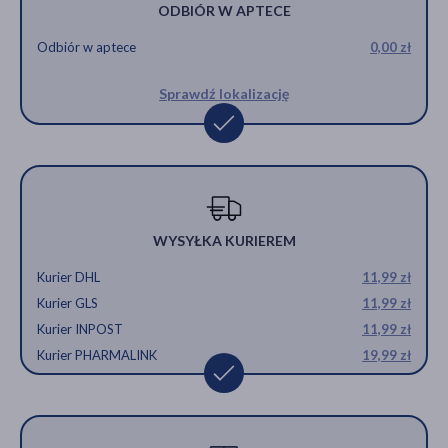
ODBIÓR W APTECE
Odbiór w aptece
0,00 zł
Sprawdź lokalizację
WYSYŁKA KURIEREM
Kurier DHL
11,99 zł
Kurier GLS
11,99 zł
Kurier INPOST
11,99 zł
Kurier PHARMALINK
19,99 zł