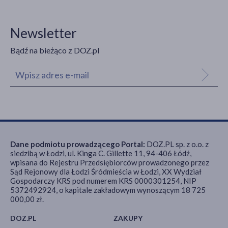
Newsletter
Bądź na bieżąco z DOZ.pl
Dane podmiotu prowadzącego Portal:
DOZ.PL sp. z o.o. z
siedzibą w Łodzi, ul. Kinga C. Gillette 11, 94-406 Łódź,
wpisana do Rejestru Przedsiębiorców prowadzonego przez
Sąd Rejonowy dla Łodzi Śródmieścia w Łodzi, XX Wydział
Gospodarczy KRS pod numerem KRS 0000301254, NIP
5372492924, o kapitale zakładowym wynoszącym 18 725
000,00 zł.
DOZ.PL
ZAKUPY