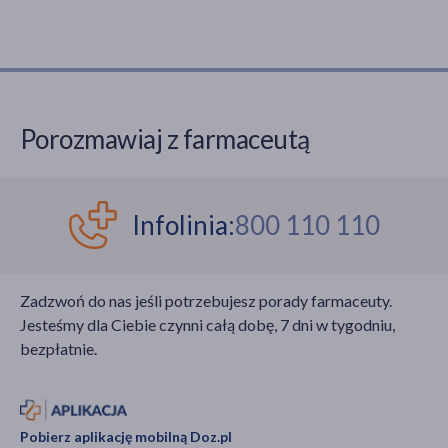
Porozmawiaj z farmaceutą
Infolinia:
800 110 110
Zadzwoń do nas jeśli potrzebujesz porady farmaceuty.
Jesteśmy dla Ciebie czynni całą dobę, 7 dni w tygodniu,
bezpłatnie.
Pobierz aplikację mobilną Doz.pl