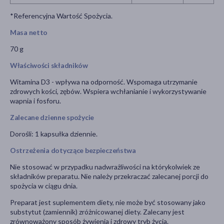
*Referencyjna Wartość Spożycia.
Masa netto
70 g
Właściwości składników
Witamina D3 - wpływa na odporność. Wspomaga utrzymanie
zdrowych kości, zębów. Wspiera wchłanianie i wykorzystywanie
wapnia i fosforu.
Zalecane dzienne spożycie
Dorośli: 1 kapsułka dziennie.
Ostrzeżenia dotyczące bezpieczeństwa
Nie stosować w przypadku nadwrażliwości na którykolwiek ze
składników preparatu. Nie należy przekraczać zalecanej porcji do
spożycia w ciągu dnia.
Preparat jest suplementem diety, nie może być stosowany jako
substytut (zamiennik) zróżnicowanej diety. Zalecany jest
zrównoważony sposób żywienia i zdrowy tryb życia.