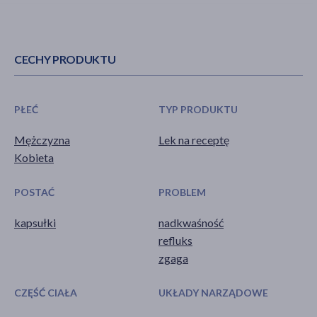
CECHY PRODUKTU
PŁEĆ
TYP PRODUKTU
Mężczyzna
Lek na receptę
Kobieta
POSTAĆ
PROBLEM
kapsułki
nadkwaśność
refluks
zgaga
CZĘŚĆ CIAŁA
UKŁADY NARZĄDOWE