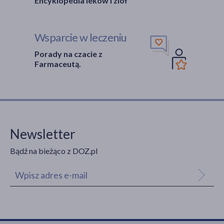
Encyklopedia leków i ziół
Wsparcie w leczeniu
Porady na czacie z
Farmaceutą.
Newsletter
Bądź na bieżąco z DOZ.pl