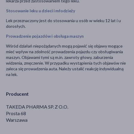
lekarza przed zastosowaniem tego leku.
Stosowanie leku u dzieci i młodzieży
Lek przeznaczony jest do stosowania u osób w wieku 12 lat i u
dorosłych.
Prowadzenie pojazdów i obsługa maszyn
Wśród działań niepożądanych mogą pojawić się objawy mogące
mieć wpływ na zdolność prowadzenia pojazdu czy obsługiwania
maszyn. Objawami tymi są m.in. zawroty głowy, zaburzenia
widzenia, zmęczenie. W przypadku wystąpienia tych objawów nie
zaleca się prowadzenia auta. Należy ustalić reakcję indywidualną
na lek.
Producent
TAKEDA PHARMA SP. Z O.O.
Prosta 68
Warszawa