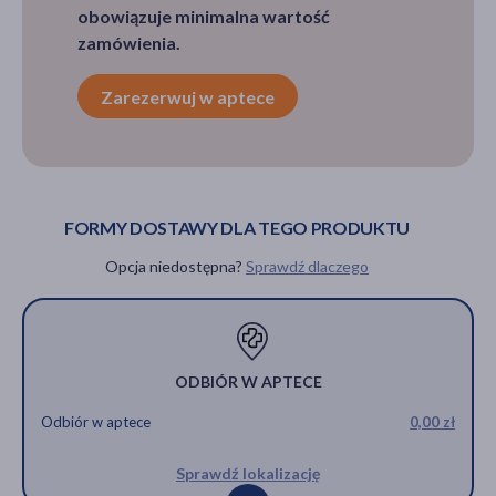
obowiązuje minimalna wartość
zamówienia.
Zarezerwuj w aptece
FORMY DOSTAWY DLA TEGO PRODUKTU
Opcja niedostępna?
Sprawdź dlaczego
ODBIÓR W APTECE
Odbiór w aptece
0,00 zł
Sprawdź lokalizację