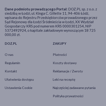
Dane podmiotu prowadzącego Portal:
DOZ.PL sp. z o.o. z
siedzibą w Łodzi, ul. Kinga C. Gillette 11, 94-406 Łódź,
wpisana do Rejestru Przedsiębiorców prowadzonego przez
Sąd Rejonowy dla Łodzi Śródmieścia w Łodzi, XX Wydział
Gospodarczy KRS pod numerem KRS 0000301254, NIP
5372492924, o kapitale zakładowym wynoszącym 18 725
000,00 zł.
DOZ.PL
ZAKUPY
O nas
Płatności
Regulamin
Koszty dostawy
Kontakt
Reklamacje / Zwroty
Ułatwienia dostępu
Leki na receptę
Ustawienia Cookie
Najczęściej zadawane pytania
Polityka prywatności