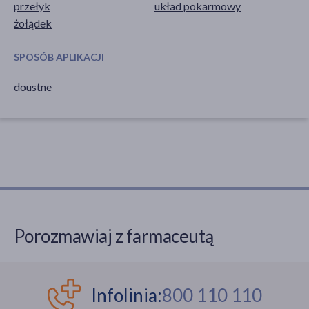
przełyk
układ pokarmowy
żołądek
SPOSÓB APLIKACJI
doustne
Porozmawiaj z farmaceutą
Infolinia:
800 110 110