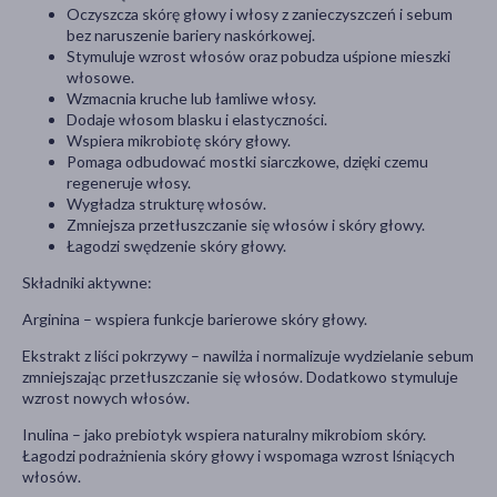
Oczyszcza skórę głowy i włosy z zanieczyszczeń i sebum
bez naruszenie bariery naskórkowej.
Stymuluje wzrost włosów oraz pobudza uśpione mieszki
włosowe.
Wzmacnia kruche lub łamliwe włosy.
Dodaje włosom blasku i elastyczności.
Wspiera mikrobiotę skóry głowy.
Pomaga odbudować mostki siarczkowe, dzięki czemu
regeneruje włosy.
Wygładza strukturę włosów.
Zmniejsza przetłuszczanie się włosów i skóry głowy.
Łagodzi swędzenie skóry głowy.
Składniki aktywne:
Arginina – wspiera funkcje barierowe skóry głowy.
Ekstrakt z liści pokrzywy – nawilża i normalizuje wydzielanie sebum
zmniejszając przetłuszczanie się włosów. Dodatkowo stymuluje
wzrost nowych włosów.
Inulina – jako prebiotyk wspiera naturalny mikrobiom skóry.
Łagodzi podrażnienia skóry głowy i wspomaga wzrost lśniących
włosów.