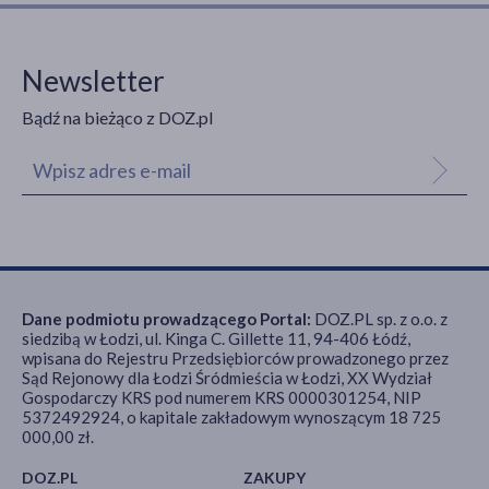
Newsletter
Bądź na bieżąco z DOZ.pl
Dane podmiotu prowadzącego Portal:
DOZ.PL sp. z o.o. z
siedzibą w Łodzi, ul. Kinga C. Gillette 11, 94-406 Łódź,
wpisana do Rejestru Przedsiębiorców prowadzonego przez
Sąd Rejonowy dla Łodzi Śródmieścia w Łodzi, XX Wydział
Gospodarczy KRS pod numerem KRS 0000301254, NIP
5372492924, o kapitale zakładowym wynoszącym 18 725
000,00 zł.
DOZ.PL
ZAKUPY