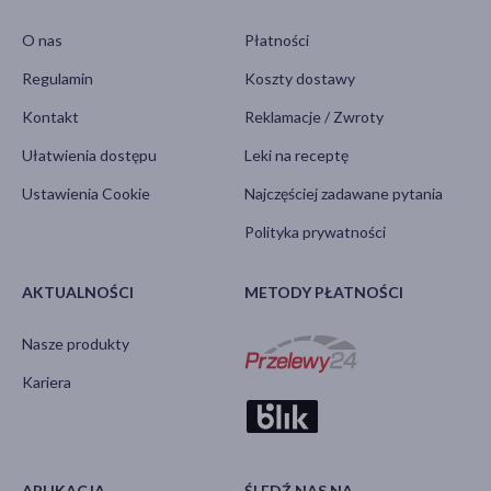
O nas
Płatności
Regulamin
Koszty dostawy
Kontakt
Reklamacje / Zwroty
Ułatwienia dostępu
Leki na receptę
Ustawienia Cookie
Najczęściej zadawane pytania
Polityka prywatności
AKTUALNOŚCI
METODY PŁATNOŚCI
Nasze produkty
Kariera
APLIKACJA
ŚLEDŹ NAS NA