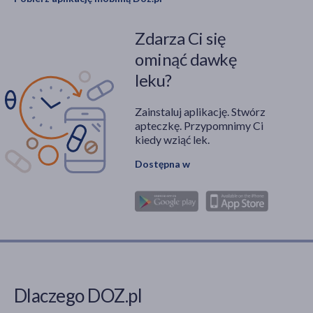
Zdarza Ci się
ominąć dawkę
leku?
Zainstaluj aplikację. Stwórz
apteczkę. Przypomnimy Ci
kiedy wziąć lek.
Dostępna w
Dlaczego DOZ.pl