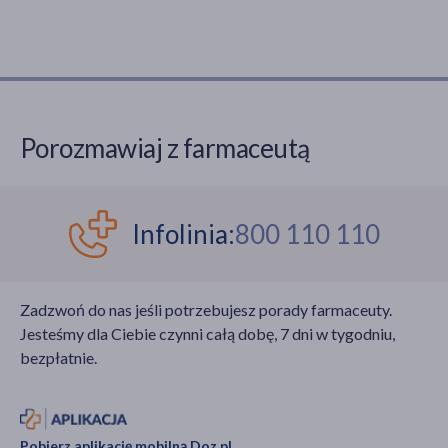
Porozmawiaj z farmaceutą
Infolinia:
800 110 110
Zadzwoń do nas jeśli potrzebujesz porady farmaceuty.
Jesteśmy dla Ciebie czynni całą dobę, 7 dni w tygodniu,
bezpłatnie.
Pobierz aplikację mobilną Doz.pl