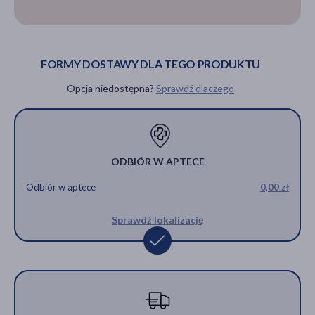
FORMY DOSTAWY DLA TEGO PRODUKTU
Opcja niedostępna?
Sprawdź dlaczego
ODBIÓR W APTECE
Odbiór w aptece
0,00 zł
Sprawdź lokalizację