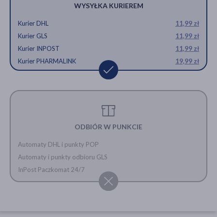
WYSYŁKA KURIEREM
Kurier DHL
11,99 zł
Kurier GLS
11,99 zł
Kurier INPOST
11,99 zł
Kurier PHARMALINK
19,99 zł
ODBIÓR W PUNKCIE
Automaty DHL i punkty POP
Automaty i punkty odbioru GLS
InPost Paczkomat 24/7