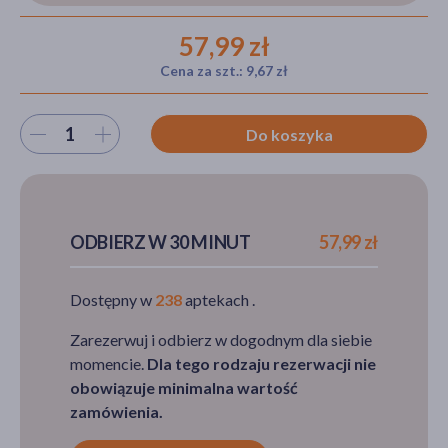
57,99 zł
Cena za szt.: 9,67 zł
akijażu
Wybierz ilość
Do koszyka
Hit
ODBIERZ W 30 MINUT
57,99 zł
Dostępny w
238
aptekach .
Zarezerwuj i odbierz w dogodnym dla siebie
momencie.
Dla tego rodzaju rezerwacji nie
obowiązuje minimalna wartość
zamówienia.