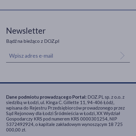
Newsletter
Bądź na bieżąco z DOZ.pl
Dane podmiotu prowadzącego Portal:
DOZ.PL sp. z o.o. z
siedzibą w Łodzi, ul. Kinga C. Gillette 11, 94-406 Łódź,
wpisana do Rejestru Przedsiębiorców prowadzonego przez
Sąd Rejonowy dla Łodzi Śródmieścia w Łodzi, XX Wydział
Gospodarczy KRS pod numerem KRS 0000301254, NIP
5372492924, o kapitale zakładowym wynoszącym 18 725
000,00 zł.