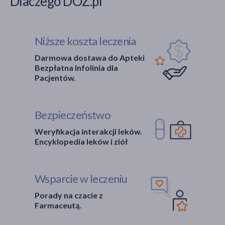
Dlaczego DOZ.pl
Niższe koszta leczenia
Darmowa dostawa do Apteki
Bezpłatna Infolinia dla
Pacjentów.
Bezpieczeństwo
Weryfikacja interakcji leków.
Encyklopedia leków i ziół
Wsparcie w leczeniu
Porady na czacie z
Farmaceutą.