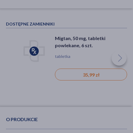
DOSTĘPNE ZAMIENNIKI
Migtan, 50 mg, tabletki
powlekane, 6 szt.
tabletka
35,99 zł
O PRODUKCIE