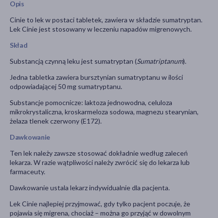
Opis
Cinie to lek w postaci tabletek, zawiera w składzie sumatryptan.
Lek Cinie jest stosowany w leczeniu napadów migrenowych.
Skład
Substancją czynną leku jest sumatryptan (
Sumatriptanum
).
Jedna tabletka zawiera bursztynian sumatryptanu w ilości
odpowiadającej 50 mg sumatryptanu.
Substancje pomocnicze: laktoza jednowodna, celuloza
mikrokrystaliczna, kroskarmeloza sodowa, magnezu stearynian,
żelaza tlenek czerwony (E172).
Dawkowanie
Ten lek należy zawsze stosować dokładnie według zaleceń
lekarza. W razie wątpliwości należy zwrócić się do lekarza lub
farmaceuty.
Dawkowanie ustala lekarz indywidualnie dla pacjenta.
Lek Cinie najlepiej przyjmować, gdy tylko pacjent poczuje, że
pojawia się migrena, chociaż – można go przyjąć w dowolnym