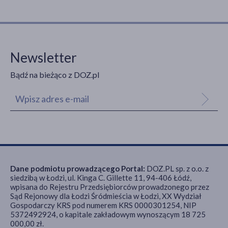
Newsletter
Bądź na bieżąco z DOZ.pl
Dane podmiotu prowadzącego Portal:
DOZ.PL sp. z o.o. z
siedzibą w Łodzi, ul. Kinga C. Gillette 11, 94-406 Łódź,
wpisana do Rejestru Przedsiębiorców prowadzonego przez
Sąd Rejonowy dla Łodzi Śródmieścia w Łodzi, XX Wydział
Gospodarczy KRS pod numerem KRS 0000301254, NIP
5372492924, o kapitale zakładowym wynoszącym 18 725
000,00 zł.