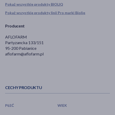
Pokaż wszystkie produkty BIOLIQ
Pokaż wszystkie produkty linii Pro marki Bioliq
Producent
AFLOFARM
Partyzancka 133/151
95-200 Pabianice
aflofarm@aflofarm.pl
CECHY PRODUKTU
PŁEĆ
WIEK