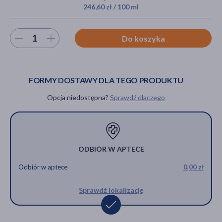
246,60 zł / 100 ml
Wybierz ilość
Do koszyka
akijażu
FORMY DOSTAWY DLA TEGO PRODUKTU
Hit
Opcja niedostępna?
Sprawdź dlaczego
ODBIÓR W APTECE
Odbiór w aptece
0,00 zł
Sprawdź lokalizację