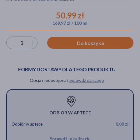
50,99 zł
169,97 zł / 100 ml
akijażu
Wybierz ilość
Do koszyka
Hit
FORMY DOSTAWY DLA TEGO PRODUKTU
Opcja niedostępna?
Sprawdź dlaczego
ODBIÓR W APTECE
Odbiór w aptece
0,00 zł
Sprawdź lokalizację