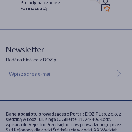
Porady na czacie z
Farmaceutą.
Newsletter
Bądź na bieżąco z DOZ.pl
Dane podmiotu prowadzącego Portal:
DOZ.PL sp. z o.o. z
siedzibą w Łodzi, ul. Kinga C. Gillette 11, 94-406 Łódź,
wpisana do Rejestru Przedsiębiorców prowadzonego przez
Sąd Rejonowy dla Łodzi Śródmieścia w Łodzi, XX Wydział