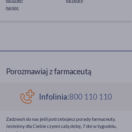
na dzień
na skórę
na noc
Porozmawiaj z farmaceutą
Infolinia:
800 110 110
Zadzwoń do nas jeśli potrzebujesz porady farmaceuty.
Jesteśmy dla Ciebie czynni całą dobę, 7 dni w tygodniu,