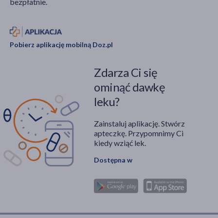
bezpłatnie.
Pobierz aplikację mobilną Doz.pl
Zdarza Ci się
ominąć dawkę
leku?
Zainstaluj aplikację. Stwórz
apteczkę. Przypomnimy Ci
kiedy wziąć lek.
Dostępna w