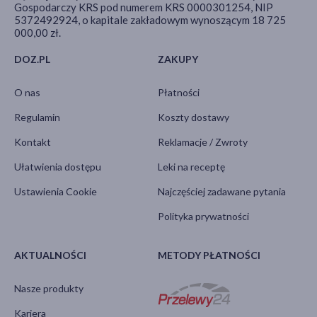
Gospodarczy KRS pod numerem KRS 0000301254, NIP
5372492924, o kapitale zakładowym wynoszącym 18 725
000,00 zł.
DOZ.PL
ZAKUPY
O nas
Płatności
Regulamin
Koszty dostawy
Kontakt
Reklamacje / Zwroty
Ułatwienia dostępu
Leki na receptę
Ustawienia Cookie
Najczęściej zadawane pytania
Polityka prywatności
AKTUALNOŚCI
METODY PŁATNOŚCI
Nasze produkty
Kariera