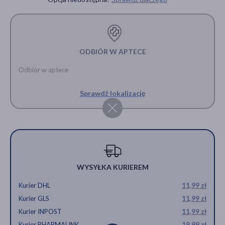
ODBIÓR W APTECE
Odbiór w aptece
Sprawdź lokalizację
WYSYŁKA KURIEREM
Kurier DHL
11,99 zł
Kurier GLS
11,99 zł
Kurier INPOST
11,99 zł
Kurier PHARMALINK
19,99 zł