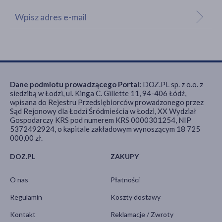
Dane podmiotu prowadzącego Portal:
DOZ.PL sp. z o.o. z
siedzibą w Łodzi, ul. Kinga C. Gillette 11, 94-406 Łódź,
wpisana do Rejestru Przedsiębiorców prowadzonego przez
Sąd Rejonowy dla Łodzi Śródmieścia w Łodzi, XX Wydział
Gospodarczy KRS pod numerem KRS 0000301254, NIP
5372492924, o kapitale zakładowym wynoszącym 18 725
000,00 zł.
DOZ.PL
ZAKUPY
O nas
Płatności
Regulamin
Koszty dostawy
Kontakt
Reklamacje / Zwroty