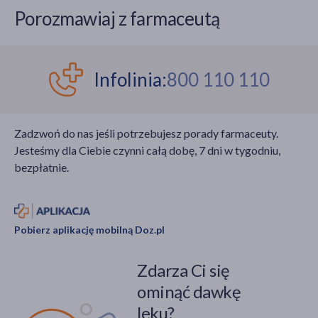
Porozmawiaj z farmaceutą
Infolinia:
800 110 110
Zadzwoń do nas jeśli potrzebujesz porady farmaceuty.
Jesteśmy dla Ciebie czynni całą dobę, 7 dni w tygodniu,
bezpłatnie.
Pobierz aplikację mobilną Doz.pl
Zdarza Ci się
ominąć dawkę
leku?