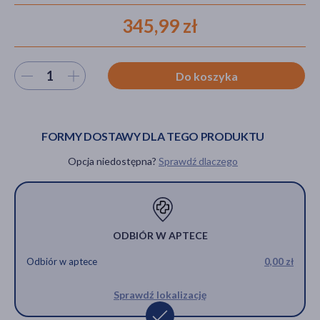
345,99 zł
akijażu
Wybierz ilość
Do koszyka
Hit
FORMY DOSTAWY DLA TEGO PRODUKTU
Opcja niedostępna?
Sprawdź dlaczego
ODBIÓR W APTECE
Odbiór w aptece
0,00 zł
Sprawdź lokalizację