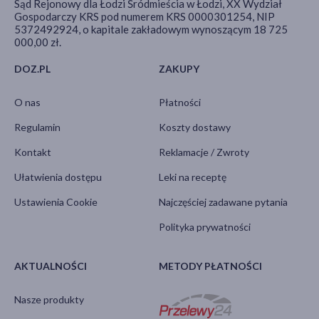
Sąd Rejonowy dla Łodzi Śródmieścia w Łodzi, XX Wydział
Gospodarczy KRS pod numerem KRS 0000301254, NIP
5372492924, o kapitale zakładowym wynoszącym 18 725
000,00 zł.
DOZ.PL
ZAKUPY
O nas
Płatności
Regulamin
Koszty dostawy
Kontakt
Reklamacje / Zwroty
Ułatwienia dostępu
Leki na receptę
Ustawienia Cookie
Najczęściej zadawane pytania
Polityka prywatności
AKTUALNOŚCI
METODY PŁATNOŚCI
Nasze produkty