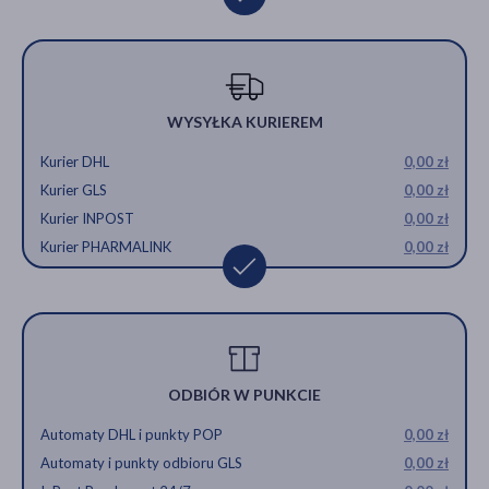
WYSYŁKA KURIEREM
Kurier DHL
0,00 zł
Kurier GLS
0,00 zł
Kurier INPOST
0,00 zł
Kurier PHARMALINK
0,00 zł
ODBIÓR W PUNKCIE
Automaty DHL i punkty POP
0,00 zł
Automaty i punkty odbioru GLS
0,00 zł