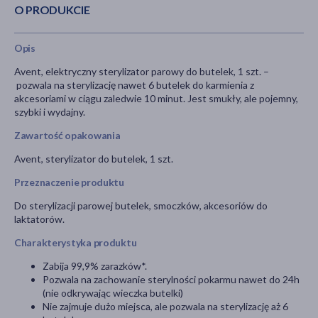
O PRODUKCIE
Opis
Avent, elektryczny sterylizator parowy do butelek, 1 szt. –
pozwala na sterylizację nawet 6 butelek do karmienia z
akcesoriami w ciągu zaledwie 10 minut. Jest smukły, ale pojemny,
szybki i wydajny.
Zawartość opakowania
Avent, sterylizator do butelek, 1 szt.
Przeznaczenie produktu
Do sterylizacji parowej butelek, smoczków, akcesoriów do
laktatorów.
Charakterystyka produktu
Zabija 99,9% zarazków*.
Pozwala na zachowanie sterylności pokarmu nawet do 24h
(nie odkrywając wieczka butelki)
Nie zajmuje dużo miejsca, ale pozwala na sterylizację aż 6