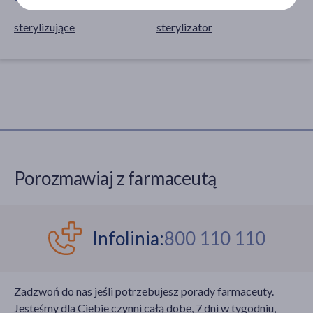
sterylizujące
sterylizator
Porozmawiaj z farmaceutą
Infolinia:
800 110 110
Zadzwoń do nas jeśli potrzebujesz porady farmaceuty.
Jesteśmy dla Ciebie czynni całą dobę, 7 dni w tygodniu,