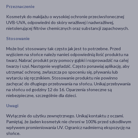
Przeznaczenie
Kosmetyk do makijażu o wysokiej ochronie przeciwsłonecznej
UVB-UVA, odpowiedni do skóry wrażliwej i nadwrażliwej,
nietolerującej filtrów chemicznych oraz substancji zapachowych.
Stosowanie
Może być stosowany tak często jak jest to potrzebne. Przed
wyjściem na słońce należy nanieś odpowiednią ilość produktu na
twarz. Nabrać produkt przy pomocy gąbki i rozprowadzić na całej
twarzy i szyi. Następnie wygładzić. Często ponawiaj aplikację, aby
utrzymać ochronę, zwłaszcza po spoceniu się, pływaniu lub
wytarciu się ręcznikiem. Stosowanie produktu nie powinno
zachęcać do długiego przebywania na słońcu. Unikaj przebywania
na słońcu od godziny 12 do 16. Oparzenia słoneczne są
niebezpieczne, szczególnie dla dzieci.
Uwagi
Wyłącznie do użytku zewnętrznego. Unikaj kontaktu z oczami.
Pamiętaj, że żaden kosmetyk nie chroni w 100% przed szkodliwym
wpływem promieniowania UV. Ogranicz nadmierną ekspozycję na
słońce.