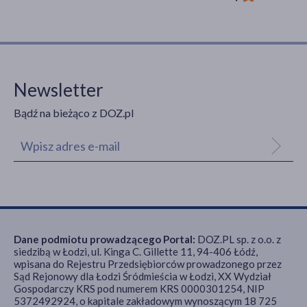
Newsletter
Bądź na bieżąco z DOZ.pl
Dane podmiotu prowadzącego Portal:
DOZ.PL sp. z o.o. z
siedzibą w Łodzi, ul. Kinga C. Gillette 11, 94-406 Łódź,
wpisana do Rejestru Przedsiębiorców prowadzonego przez
Sąd Rejonowy dla Łodzi Śródmieścia w Łodzi, XX Wydział
Gospodarczy KRS pod numerem KRS 0000301254, NIP
5372492924, o kapitale zakładowym wynoszącym 18 725