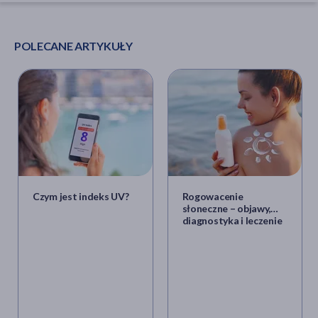
POLECANE ARTYKUŁY
Czym jest indeks UV?
Rogowacenie
słoneczne – objawy,
diagnostyka i leczenie