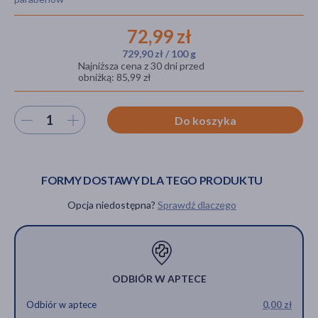
72,99 zł
729,90 zł / 100 g
akijażu
Najniższa cena z 30 dni przed
obniżką: 85,99 zł
Wybierz ilość
Do koszyka
Hit
FORMY DOSTAWY DLA TEGO PRODUKTU
Opcja niedostępna?
Sprawdź dlaczego
ODBIÓR W APTECE
Odbiór w aptece
0,00 zł