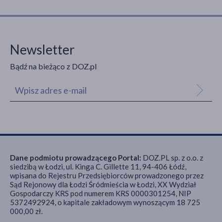
Newsletter
Bądź na bieżąco z DOZ.pl
Dane podmiotu prowadzącego Portal:
DOZ.PL sp. z o.o. z
siedzibą w Łodzi, ul. Kinga C. Gillette 11, 94-406 Łódź,
wpisana do Rejestru Przedsiębiorców prowadzonego przez
Sąd Rejonowy dla Łodzi Śródmieścia w Łodzi, XX Wydział
Gospodarczy KRS pod numerem KRS 0000301254, NIP
5372492924, o kapitale zakładowym wynoszącym 18 725
000,00 zł.