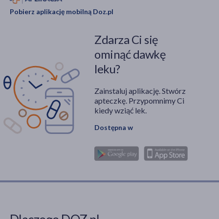
Pobierz aplikację mobilną Doz.pl
Zdarza Ci się
ominąć dawkę
leku?
Zainstaluj aplikację. Stwórz
apteczkę. Przypomnimy Ci
kiedy wziąć lek.
Dostępna w