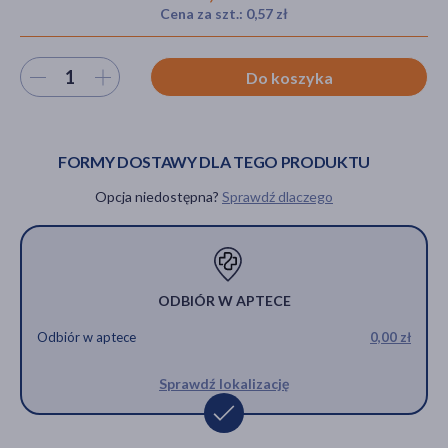
Cena za szt.: 0,57 zł
Wybierz ilość
Do koszyka
akijażu
FORMY DOSTAWY DLA TEGO PRODUKTU
Hit
Opcja niedostępna?
Sprawdź dlaczego
ODBIÓR W APTECE
Odbiór w aptece
0,00 zł
Sprawdź lokalizację