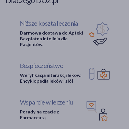
Dlaczego DOZ.pl
Niższe koszta leczenia
Darmowa dostawa do Apteki
Bezpłatna Infolinia dla
Pacjentów.
Bezpieczeństwo
Weryfikacja interakcji leków.
Encyklopedia leków i ziół
Wsparcie w leczeniu
Porady na czacie z
Farmaceutą.