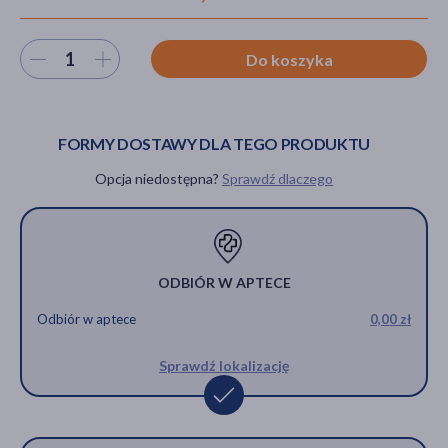
Wybierz ilość
Do koszyka
akijażu
FORMY DOSTAWY DLA TEGO PRODUKTU
Opcja niedostępna?
Sprawdź dlaczego
Hit
ODBIÓR W APTECE
Odbiór w aptece
0,00 zł
Sprawdź lokalizację