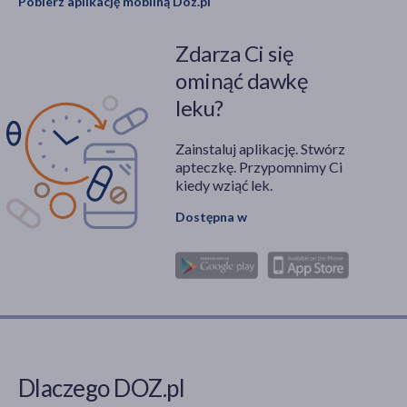
Pobierz aplikację mobilną Doz.pl
Zdarza Ci się
ominąć dawkę
leku?
Zainstaluj aplikację. Stwórz
apteczkę. Przypomnimy Ci
kiedy wziąć lek.
Dostępna w
Dlaczego DOZ.pl