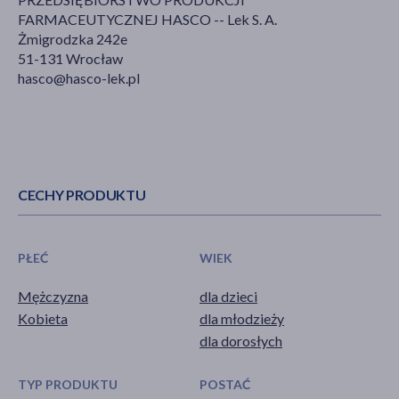
FARMACEUTYCZNEJ HASCO -- Lek S. A.
Żmigrodzka 242e
51-131 Wrocław
hasco@hasco-lek.pl
CECHY PRODUKTU
PŁEĆ
WIEK
Mężczyzna
dla dzieci
Kobieta
dla młodzieży
dla dorosłych
TYP PRODUKTU
POSTAĆ