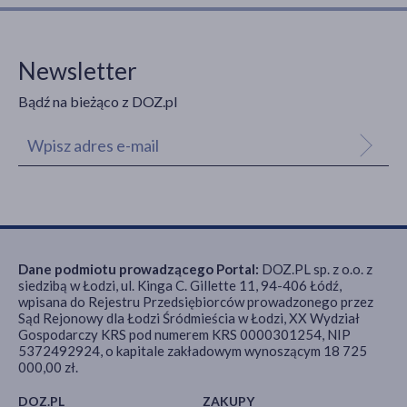
Newsletter
Bądź na bieżąco z DOZ.pl
Dane podmiotu prowadzącego Portal:
DOZ.PL sp. z o.o. z
siedzibą w Łodzi, ul. Kinga C. Gillette 11, 94-406 Łódź,
wpisana do Rejestru Przedsiębiorców prowadzonego przez
Sąd Rejonowy dla Łodzi Śródmieścia w Łodzi, XX Wydział
Gospodarczy KRS pod numerem KRS 0000301254, NIP
5372492924, o kapitale zakładowym wynoszącym 18 725
000,00 zł.
DOZ.PL
ZAKUPY