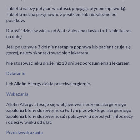
Tabletki należy połykać w całości, popijając płynem (np. wodą).
Tabletki można przyjmować z posiłkiem lub niezależnie od
posiłków.
Dorośli i dzieci w wieku od 6 lat: Zalecana dawka to 1 tabletka raz
na dobę.
Jeśli po upływie 3 dni nie nastąpiła poprawa lub pacjent czuje się
gorzej, należy skontaktować się z lekarzem.
Nie stosować leku dłużej niż 10 dni bez porozumienia z lekarzem.
Działanie
Lek Allefin Allergy działa przeciwalergicznie.
Wskazania
Allefin Allergy stosuje się w objawowym leczeniu alergicznego
zapalenia błony śluzowej nosa (w tym przewlekłego alergicznego
zapalenia błony śluzowej nosa) i pokrzywki u dorosłych, młodzieży
i dzieci w wieku od 6 lat.
Przeciwwskazania