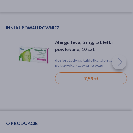
INNI KUPOWALI RÓWNIEŻ
AlergoTeva, 5 mg, tabletki
powlekane, 10 szt.
desloratadyna, tabletka, alergia,
pokrzywka, łzawienie oczu
7,59 zł
O PRODUKCIE