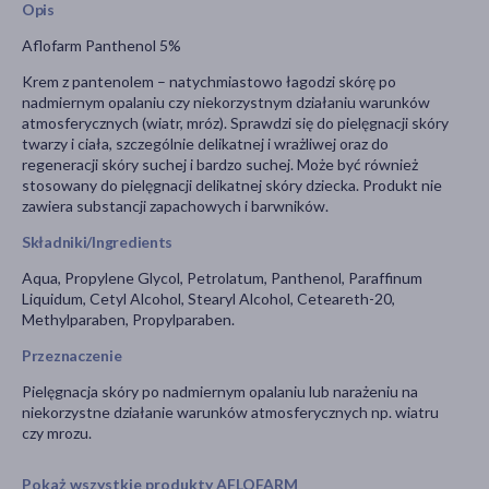
Opis
Aflofarm Panthenol 5%
Krem z pantenolem – natychmiastowo łagodzi skórę po
nadmiernym opalaniu czy niekorzystnym działaniu warunków
atmosferycznych (wiatr, mróz). Sprawdzi się do pielęgnacji skóry
twarzy i ciała, szczególnie delikatnej i wrażliwej oraz do
regeneracji skóry suchej i bardzo suchej. Może być również
stosowany do pielęgnacji delikatnej skóry dziecka. Produkt nie
zawiera substancji zapachowych i barwników.
Składniki/Ingredients
Aqua, Propylene Glycol, Petrolatum, Panthenol, Paraffinum
Liquidum, Cetyl Alcohol, Stearyl Alcohol, Ceteareth-20,
Methylparaben, Propylparaben.
Przeznaczenie
Pielęgnacja skóry po nadmiernym opalaniu lub narażeniu na
niekorzystne działanie warunków atmosferycznych np. wiatru
czy mrozu.
Pokaż wszystkie produkty AFLOFARM