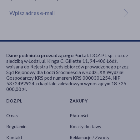
Dane podmiotu prowadzącego Portal:
DOZ.PL sp. z o.o. z
siedzibą w Łodzi, ul. Kinga C. Gillette 11, 94-406 Łódź,
wpisana do Rejestru Przedsiębiorców prowadzonego przez
Sąd Rejonowy dla Łodzi Śródmieścia w Łodzi, XX Wydział
Gospodarczy KRS pod numerem KRS 0000301254, NIP
5372492924, o kapitale zakładowym wynoszącym 18 725
000,00 zł.
DOZ.PL
ZAKUPY
O nas
Płatności
Regulamin
Koszty dostawy
Kontakt
Reklamacje / Zwroty