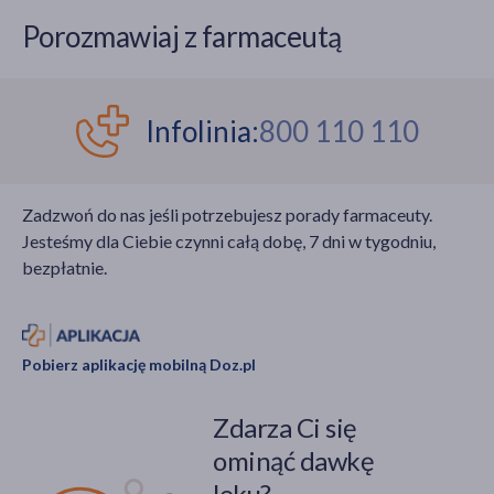
Porozmawiaj z farmaceutą
Infolinia:
800 110 110
Zadzwoń do nas jeśli potrzebujesz porady farmaceuty.
Jesteśmy dla Ciebie czynni całą dobę, 7 dni w tygodniu,
bezpłatnie.
Pobierz aplikację mobilną Doz.pl
Zdarza Ci się
ominąć dawkę
leku?