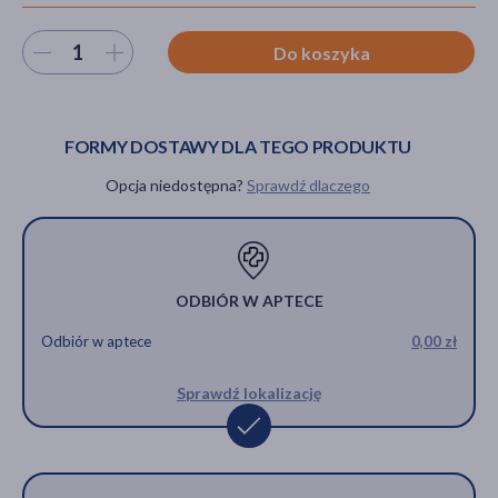
Wybierz ilość
Do koszyka
akijażu
FORMY DOSTAWY DLA TEGO PRODUKTU
Opcja niedostępna?
Sprawdź dlaczego
Hit
ODBIÓR W APTECE
Odbiór w aptece
0,00 zł
Sprawdź lokalizację