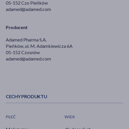
05-152 Czo Pieńków
adamed@adamed.com
Producent
Adamed Pharma S.A.
Pieńków, ul. M. Adamkiewicza 6A
05-152 Czosnów
adamed@adamed.com
CECHY PRODUKTU
PŁEĆ
WIEK