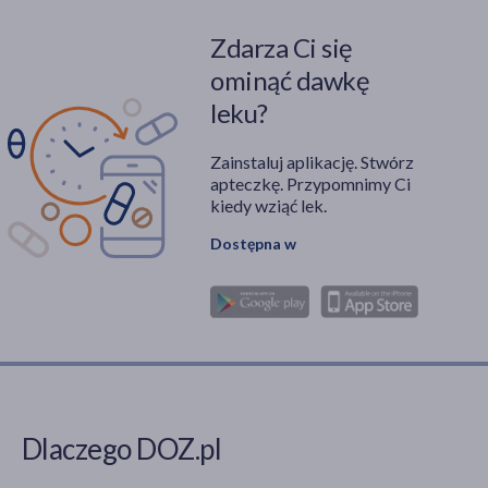
Zdarza Ci się
ominąć dawkę
leku?
Zainstaluj aplikację. Stwórz
apteczkę. Przypomnimy Ci
kiedy wziąć lek.
Dostępna w
Dlaczego DOZ.pl