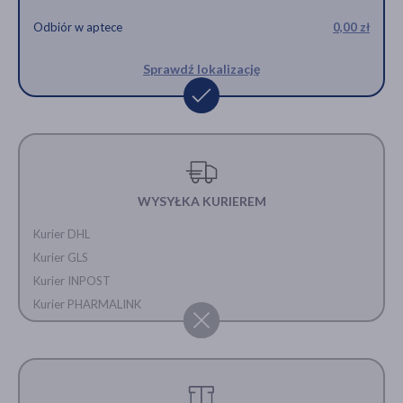
Odbiór w aptece
0,00 zł
Sprawdź lokalizację
WYSYŁKA KURIEREM
Kurier DHL
Kurier GLS
Kurier INPOST
Kurier PHARMALINK