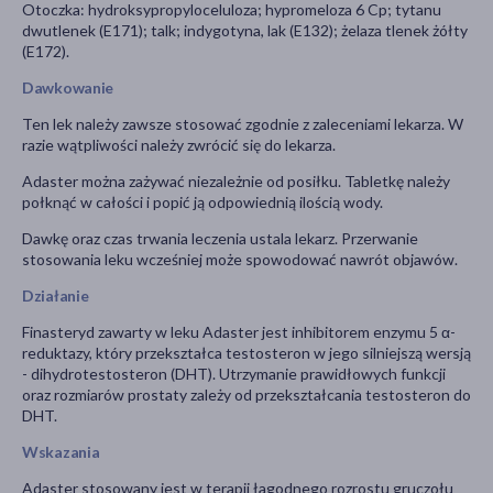
Otoczka: hydroksypropyloceluloza; hypromeloza 6 Cp; tytanu
dwutlenek (E171); talk; indygotyna, lak (E132); żelaza tlenek żółty
(E172).
Dawkowanie
Ten lek należy zawsze stosować zgodnie z zaleceniami lekarza. W
razie wątpliwości należy zwrócić się do lekarza.
Adaster można zażywać niezależnie od posiłku. Tabletkę należy
połknąć w całości i popić ją odpowiednią ilością wody.
Dawkę oraz czas trwania leczenia ustala lekarz. Przerwanie
stosowania leku wcześniej może spowodować nawrót objawów.
Działanie
Finasteryd zawarty w leku
Adaster jest inhibitorem enzymu 5 α-
reduktazy, który przekształca testosteron w jego silniejszą wersją
- dihydrotestosteron (DHT). Utrzymanie prawidłowych funkcji
oraz rozmiarów prostaty zależy od przekształcania testosteron do
DHT.
Wskazania
Adaster stosowany jest w terapii łagodnego rozrostu gruczołu