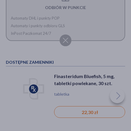
ODBIÓR W PUNKCIE
Automaty DHL i punkty POP
Automaty i punkty odbioru GLS
InPost Paczkomat 24/7
DOSTĘPNE ZAMIENNIKI
Finasteridum Bluefish, 5 mg,
tabletki powlekane, 30 szt.
tabletka
22,30 zł