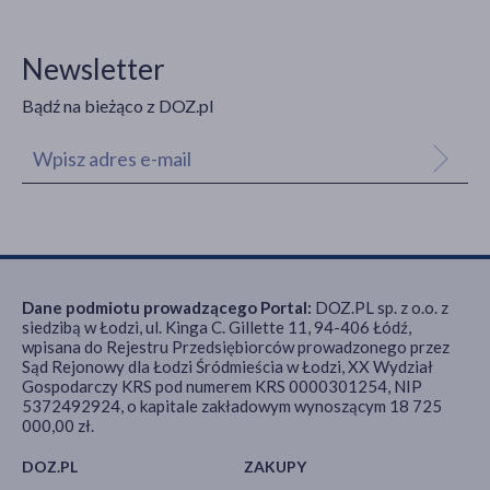
Newsletter
Bądź na bieżąco z DOZ.pl
Dane podmiotu prowadzącego Portal:
DOZ.PL sp. z o.o. z
siedzibą w Łodzi, ul. Kinga C. Gillette 11, 94-406 Łódź,
wpisana do Rejestru Przedsiębiorców prowadzonego przez
Sąd Rejonowy dla Łodzi Śródmieścia w Łodzi, XX Wydział
Gospodarczy KRS pod numerem KRS 0000301254, NIP
5372492924, o kapitale zakładowym wynoszącym 18 725
000,00 zł.
DOZ.PL
ZAKUPY