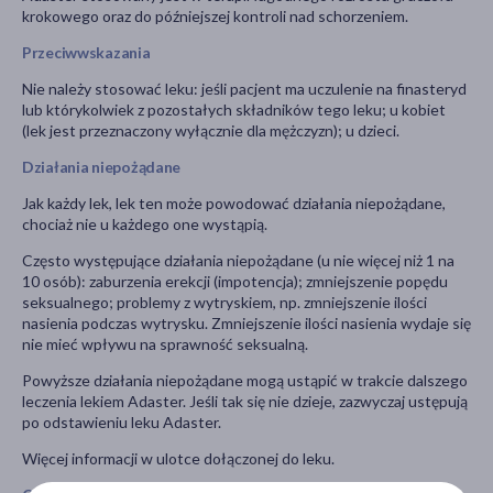
krokowego oraz do późniejszej kontroli nad schorzeniem.
Przeciwwskazania
Nie należy stosować leku: jeśli pacjent ma uczulenie na finasteryd
lub którykolwiek z pozostałych składników tego leku; u kobiet
(lek jest przeznaczony wyłącznie dla mężczyzn); u dzieci.
Działania niepożądane
Jak każdy lek, lek ten może powodować działania niepożądane,
chociaż nie u każdego one wystąpią.
Często występujące działania niepożądane (u nie więcej niż 1 na
10 osób): zaburzenia erekcji (impotencja); zmniejszenie popędu
seksualnego; problemy z wytryskiem, np. zmniejszenie ilości
nasienia podczas wytrysku. Zmniejszenie ilości nasienia wydaje się
nie mieć wpływu na sprawność seksualną.
Powyższe działania niepożądane mogą ustąpić w trakcie dalszego
leczenia lekiem Adaster. Jeśli tak się nie dzieje, zazwyczaj ustępują
po odstawieniu leku Adaster.
Więcej informacji w ulotce dołączonej do leku.