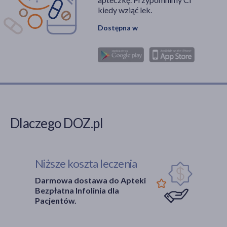
kiedy wziąć lek.
Dostępna w
Dlaczego DOZ.pl
Niższe koszta leczenia
Darmowa dostawa do Apteki
Bezpłatna Infolinia dla
Pacjentów.