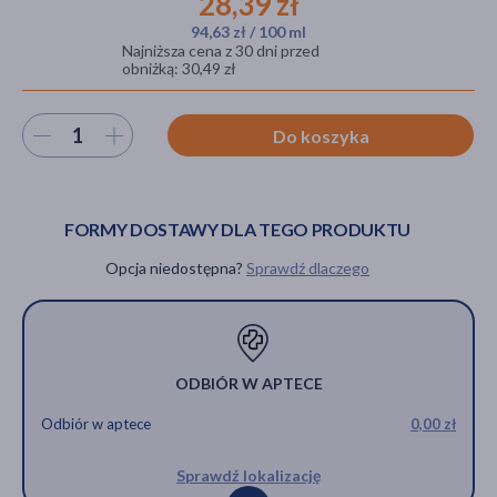
28,39 zł
94,63 zł / 100 ml
Najniższa cena z 30 dni przed
obniżką: 30,49 zł
akijażu
Wybierz ilość
Do koszyka
Hit
FORMY DOSTAWY DLA TEGO PRODUKTU
Opcja niedostępna?
Sprawdź dlaczego
ODBIÓR W APTECE
Odbiór w aptece
0,00 zł
Sprawdź lokalizację