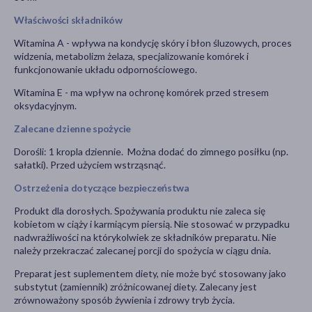
Właściwości składników
Witamina A - wpływa na kondycję skóry i błon śluzowych, proces
widzenia, metabolizm żelaza, specjalizowanie komórek i
funkcjonowanie układu odpornościowego.
Witamina E - ma wpływ na ochronę komórek przed stresem
oksydacyjnym.
Zalecane dzienne spożycie
Dorośli: 1 kropla dziennie. Można dodać do zimnego posiłku (np.
sałatki). Przed użyciem wstrząsnąć.
Ostrzeżenia dotyczące bezpieczeństwa
Produkt dla dorosłych. Spożywania produktu nie zaleca się
kobietom w ciąży i karmiącym piersią. Nie stosować w przypadku
nadwrażliwości na którykolwiek ze składników preparatu. Nie
należy przekraczać zalecanej porcji do spożycia w ciągu dnia.
Preparat jest suplementem diety, nie może być stosowany jako
substytut (zamiennik) zróżnicowanej diety. Zalecany jest
zrównoważony sposób żywienia i zdrowy tryb życia.