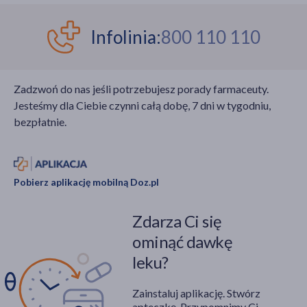
Infolinia:
800 110 110
Zadzwoń do nas jeśli potrzebujesz porady farmaceuty.
Jesteśmy dla Ciebie czynni całą dobę, 7 dni w tygodniu,
bezpłatnie.
Pobierz aplikację mobilną Doz.pl
Zdarza Ci się
ominąć dawkę
leku?
Zainstaluj aplikację. Stwórz
apteczkę. Przypomnimy Ci