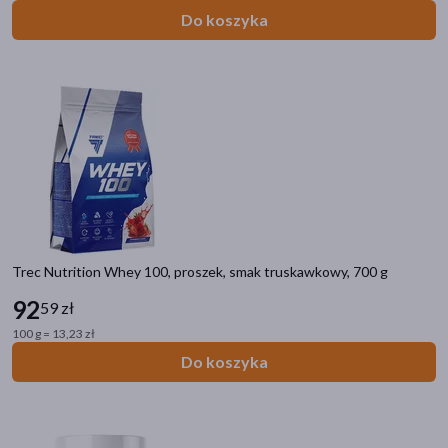
Do koszyka
Trec Nutrition Whey 100, proszek, smak truskawkowy, 700 g
92
59 zł
100 g = 13,23 zł
Do koszyka