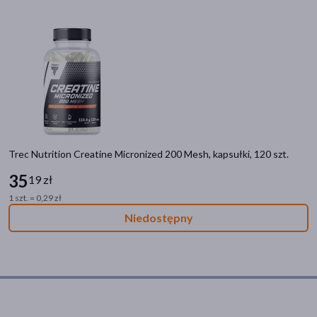
Trec Nutrition Creatine Micronized 200 Mesh, kapsułki, 120 szt.
35
19 zł
1 szt. = 0,29 zł
Niedostępny