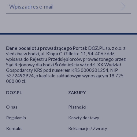
Dane podmiotu prowadzącego Portal:
DOZ.PL sp. z o.o. z
siedzibą w Łodzi, ul. Kinga C. Gillette 11, 94-406 Łódź,
wpisana do Rejestru Przedsiębiorców prowadzonego przez
Sąd Rejonowy dla Łodzi Śródmieścia w Łodzi, XX Wydział
Gospodarczy KRS pod numerem KRS 0000301254, NIP
5372492924, o kapitale zakładowym wynoszącym 18 725
000,00 zł.
DOZ.PL
ZAKUPY
O nas
Płatności
Regulamin
Koszty dostawy
Kontakt
Reklamacje / Zwroty