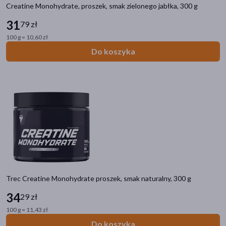
Creatine Monohydrate, proszek, smak zielonego jabłka, 300 g
31
79 zł
100 g = 10,60 zł
Do koszyka
Trec Creatine Monohydrate proszek, smak naturalny, 300 g
34
29 zł
100 g = 11,43 zł
Do koszyka