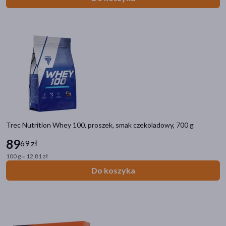
Trec Nutrition Whey 100, proszek, smak czekoladowy, 700 g
89
69 zł
100 g = 12,81 zł
Do koszyka