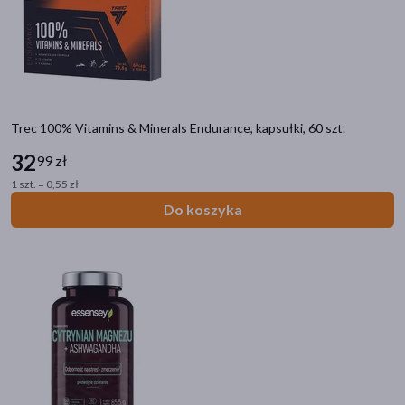
Trec 100% Vitamins & Minerals Endurance, kapsułki, 60 szt.
32
99 zł
1 szt. = 0,55 zł
Do koszyka