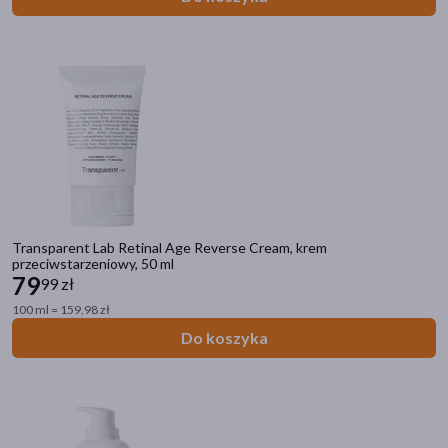
Transparent Lab Retinal Age Reverse Cream, krem
przeciwstarzeniowy, 50 ml
79
99 zł
100 ml = 159,98 zł
Do koszyka