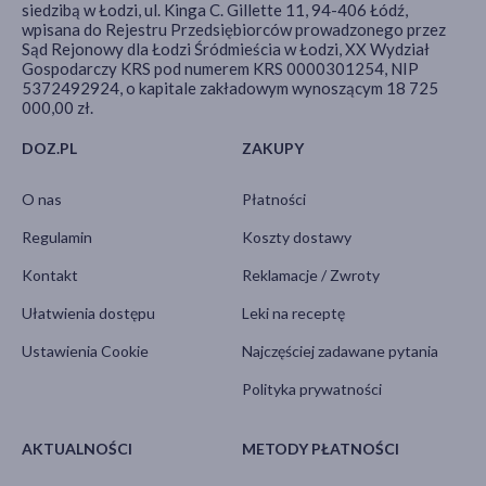
siedzibą w Łodzi, ul. Kinga C. Gillette 11, 94-406 Łódź,
wpisana do Rejestru Przedsiębiorców prowadzonego przez
Sąd Rejonowy dla Łodzi Śródmieścia w Łodzi, XX Wydział
Gospodarczy KRS pod numerem KRS 0000301254, NIP
5372492924, o kapitale zakładowym wynoszącym 18 725
000,00 zł.
DOZ.PL
ZAKUPY
O nas
Płatności
Regulamin
Koszty dostawy
Kontakt
Reklamacje / Zwroty
Ułatwienia dostępu
Leki na receptę
Ustawienia Cookie
Najczęściej zadawane pytania
Polityka prywatności
AKTUALNOŚCI
METODY PŁATNOŚCI