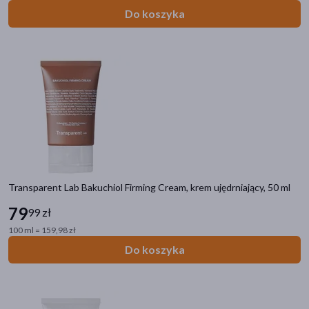
Do koszyka
Transparent Lab Bakuchiol Firming Cream, krem ujędrniający, 50 ml
79
99 zł
100 ml = 159,98 zł
Do koszyka