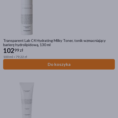
Transparent Lab C4 Hydrating Milky Toner, tonik wzmacniający
barierę hydrolipidową, 130 ml
102
99 zł
100 ml = 79,22 zł
Do koszyka