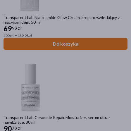
Transparent Lab Niacinamide Glow Cream, krem rozświetlający z
niacynamidem, 50 ml
69
99 zł
100 ml = 139,98 zł
Do koszyka
Transparent Lab Ceramide Repair Moisturizer, serum ultra-
nawilżające, 30 ml
90
79 zł