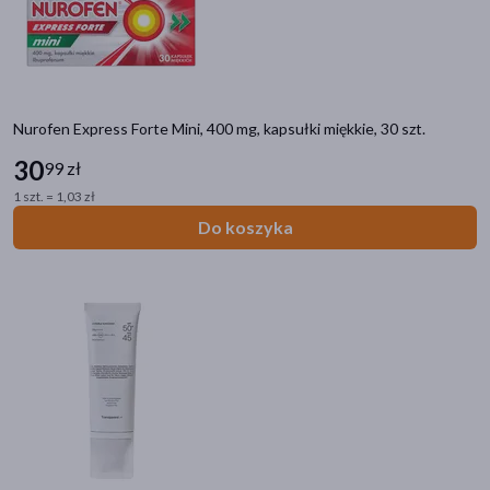
akijażu
Nurofen Express Forte Mini, 400 mg, kapsułki miękkie, 30 szt.
30
99 zł
Hit
1 szt. = 1,03 zł
Do koszyka