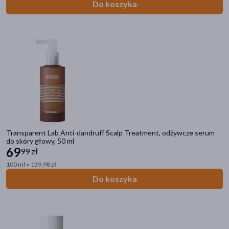
Do koszyka
Transparent Lab Anti-dandruff Scalp Treatment, odżywcze serum
do skóry głowy, 50 ml
69
99 zł
100 ml = 139,98 zł
Do koszyka