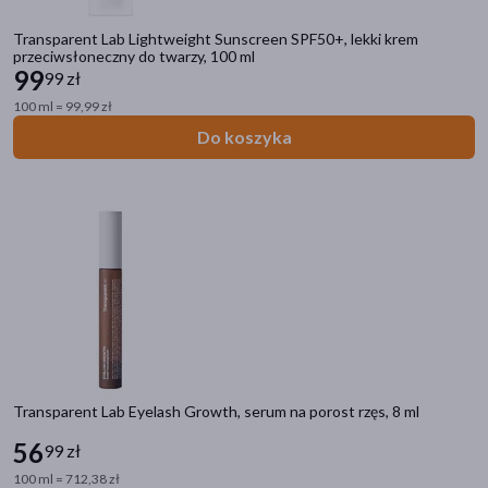
Transparent Lab Lightweight Sunscreen SPF50+, lekki krem
przeciwsłoneczny do twarzy, 100 ml
99
99 zł
100 ml = 99,99 zł
Do koszyka
Transparent Lab Eyelash Growth, serum na porost rzęs, 8 ml
56
99 zł
100 ml = 712,38 zł