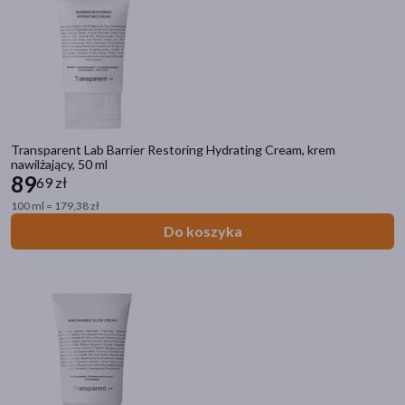
Transparent Lab Barrier Restoring Hydrating Cream, krem
nawilżający, 50 ml
89
69 zł
100 ml = 179,38 zł
Do koszyka