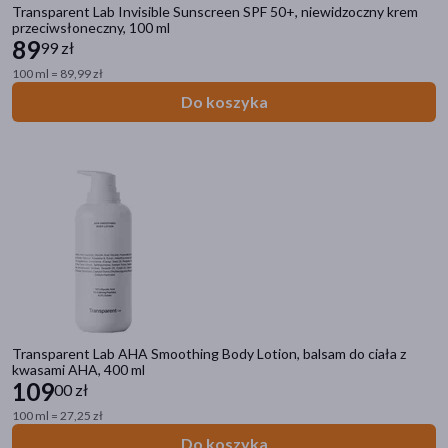
Transparent Lab Invisible Sunscreen SPF 50+, niewidzoczny krem
przeciwsłoneczny, 100 ml
89
99 zł
100 ml = 89,99 zł
Do koszyka
Transparent Lab AHA Smoothing Body Lotion, balsam do ciała z
kwasami AHA, 400 ml
109
00 zł
100 ml = 27,25 zł
Do koszyka