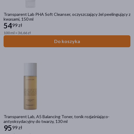
Transparent Lab PHA Soft Cleanser, oczyszczający żel peelingujący z
kwasami, 150 ml
54
99 zł
100 ml = 36,66 zł
Do koszyka
Transparent Lab, A5 Balancing Toner, tonik rozjaśniająco-
antyoksydacyjny do twarzy, 130 ml
95
99 zł