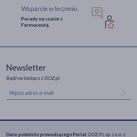
Wsparcie w leczeniu
Porady na czacie z
Farmaceutą.
Newsletter
Bądź na bieżąco z DOZ.pl
Dane podmiotu prowadzącego Portal:
DOZ.PL sp. z o.o. z