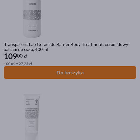
Transparent Lab Ceramide Barrier Body Treatment, ceramidowy
balsam do ciała, 400 ml
109
00 zł
100 ml = 27,25 zł
Do koszyka