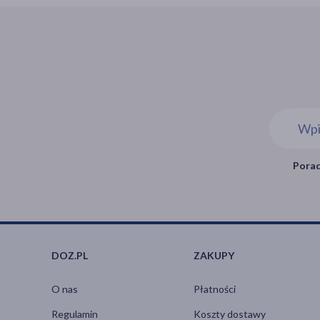
Porad
DOZ.PL
ZAKUPY
O nas
Płatności
Regulamin
Koszty dostawy