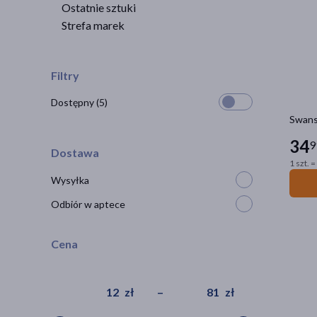
Ostatnie sztuki
Strefa marek
Filtry
Dostępny
(5)
Swans
34
9
Dostawa
1 szt. =
Wysyłka
Odbiór w aptece
Cena
zł
–
zł