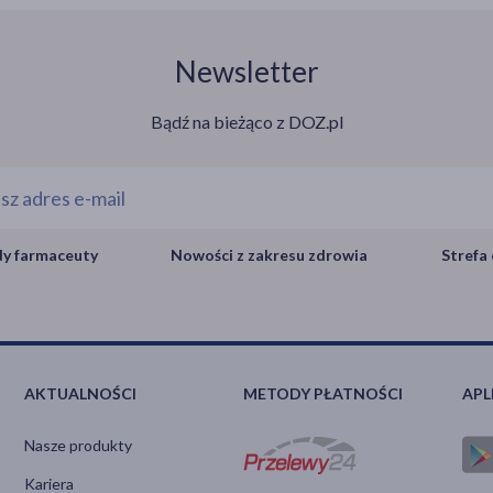
Newsletter
Bądź na bieżąco z DOZ.pl
y farmaceuty
Nowości z zakresu zdrowia
Strefa 
AKTUALNOŚCI
METODY PŁATNOŚCI
APL
Nasze produkty
Kariera