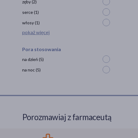
zęby
(2)
serce
(1)
włosy
(1)
pokaż więcej
Pora stosowania
na dzień
(5)
na noc
(5)
Porozmawiaj z farmaceutą