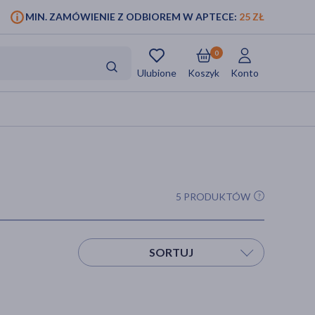
MIN. ZAMÓWIENIE Z ODBIOREM W APTECE:
25 ZŁ
0
Ulubione
Koszyk
Konto
5 PRODUKTÓW
SORTUJ
Sortuj