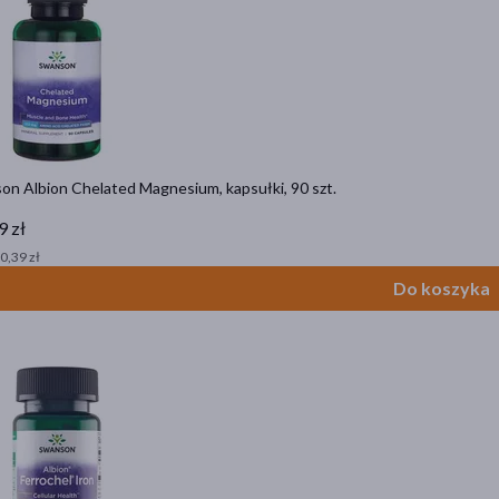
on Albion Chelated Magnesium, kapsułki, 90 szt.
9 zł
 0,39 zł
Do koszyka