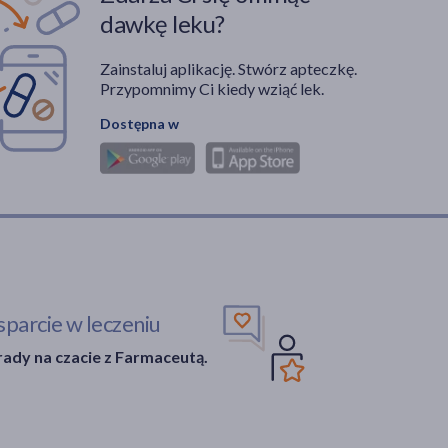
dawkę leku?
Zainstaluj aplikację. Stwórz apteczkę.
Przypomnimy Ci kiedy wziąć lek.
Dostępna w
parcie w leczeniu
ady na czacie z Farmaceutą.