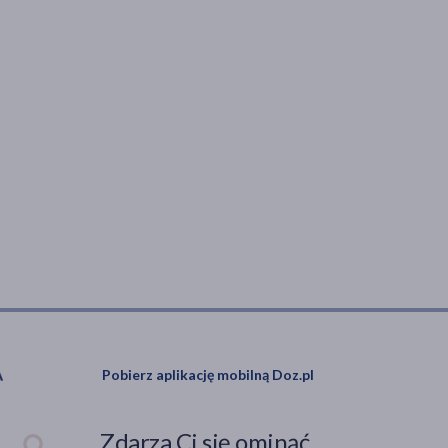
Pobierz aplikację mobilną Doz.pl
Zdarza Ci się ominąć