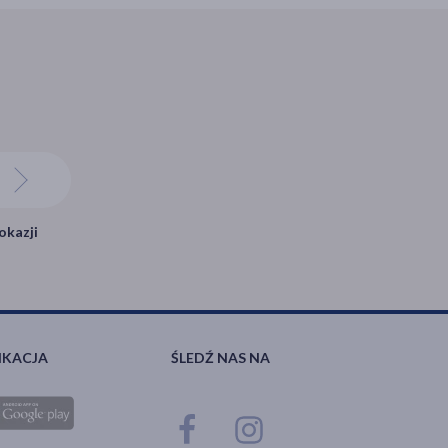
okazji
IKACJA
ŚLEDŹ NAS NA