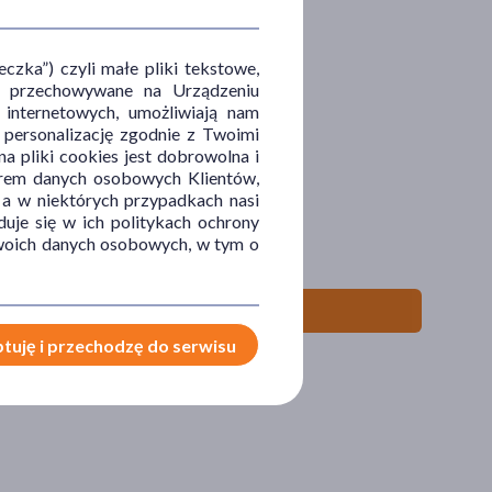
zka”) czyli małe pliki tekstowe,
u i przechowywane na Urządzeniu
 internetowych, umożliwiają nam
, personalizację zgodnie z Twoimi
a pliki cookies jest dobrowolna i
orem danych osobowych Klientów,
 a w niektórych przypadkach nasi
uje się w ich politykach ochrony
 Twoich danych osobowych, w tym o
tuję i przechodzę do serwisu