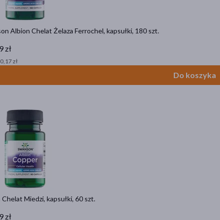
n Albion Chelat Żelaza Ferrochel, kapsułki, 180 szt.
9 zł
 0,17 zł
Do koszyka
 Chelat Miedzi, kapsułki, 60 szt.
9 zł