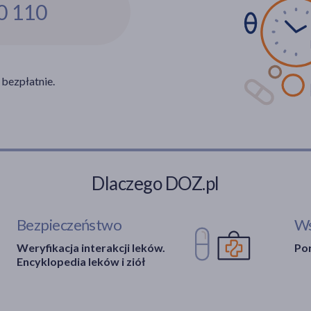
0 110
 bezpłatnie.
Dlaczego DOZ.pl
Bezpieczeństwo
Ws
Weryfikacja interakcji leków.
Por
Encyklopedia leków i ziół