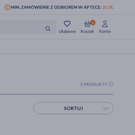
MIN. ZAMÓWIENIE Z ODBIOREM W APTECE:
25 ZŁ
0
Ulubione
Koszyk
Konto
2 PRODUKTY
SORTUJ
Sortuj