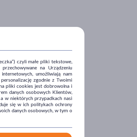
zka”) czyli małe pliki tekstowe,
u i przechowywane na Urządzeniu
 internetowych, umożliwiają nam
, personalizację zgodnie z Twoimi
a pliki cookies jest dobrowolna i
orem danych osobowych Klientów,
 a w niektórych przypadkach nasi
uje się w ich politykach ochrony
 Twoich danych osobowych, w tym o