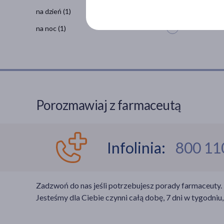
na dzień
(1)
na noc
(1)
Porozmawiaj z farmaceutą
Infolinia:
800 11
Zadzwoń do nas jeśli potrzebujesz porady farmaceuty.
Jesteśmy dla Ciebie czynni całą dobę, 7 dni w tygodniu,