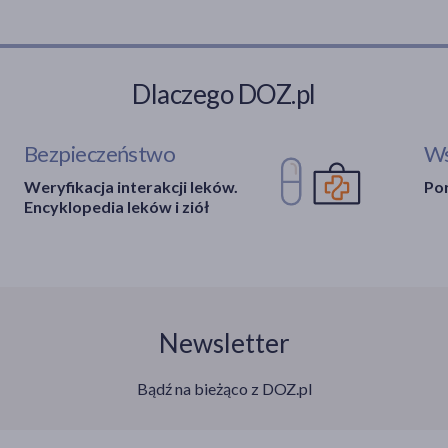
Dlaczego DOZ.pl
Bezpieczeństwo
Ws
Weryfikacja interakcji leków.
Por
Encyklopedia leków i ziół
Newsletter
Bądź na bieżąco z DOZ.pl