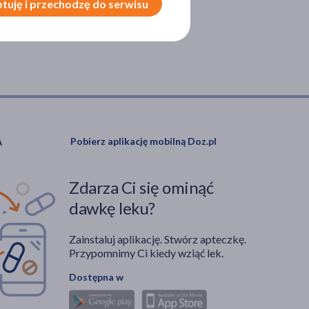
tuję i przechodzę do serwisu
Pobierz aplikację mobilną Doz.pl
Zdarza Ci się ominąć
dawkę leku?
Zainstaluj aplikację. Stwórz apteczkę.
Przypomnimy Ci kiedy wziąć lek.
Dostępna w