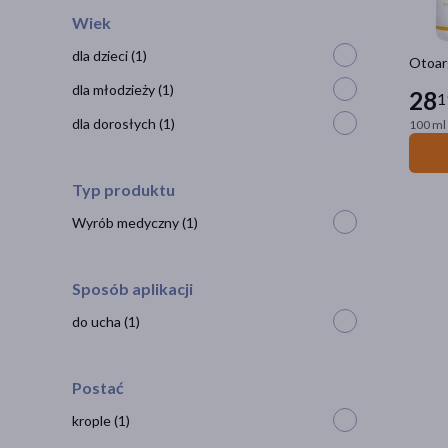
Wiek
dla dzieci
(1)
Otoarg
dla młodzieży
(1)
28
1
dla dorosłych
(1)
100 ml 
Typ produktu
Wyrób medyczny
(1)
Sposób aplikacji
do ucha
(1)
Postać
krople
(1)