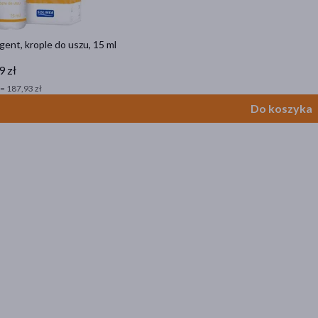
ent, krople do uszu, 15 ml
9 zł
= 187,93 zł
Do koszyka