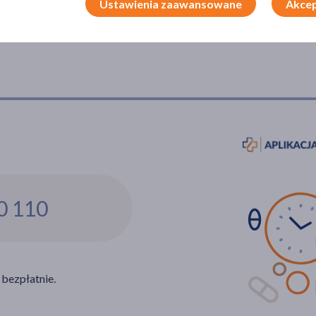
Ustawienia zaawansowane
Akcep
0 110
 bezpłatnie.