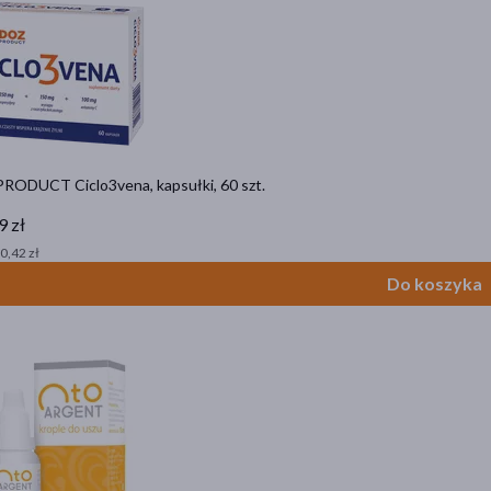
RODUCT Ciclo3vena, kapsułki, 60 szt.
9 zł
 0,42 zł
Do koszyka