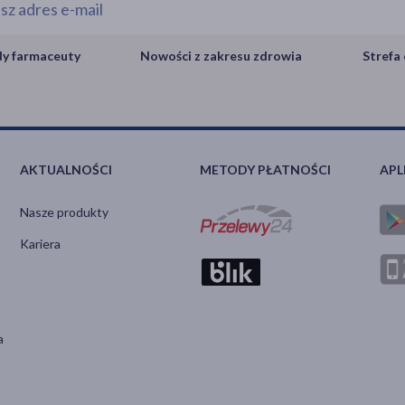
y farmaceuty
Nowości z zakresu zdrowia
Strefa 
AKTUALNOŚCI
METODY PŁATNOŚCI
APL
Nasze produkty
Kariera
a