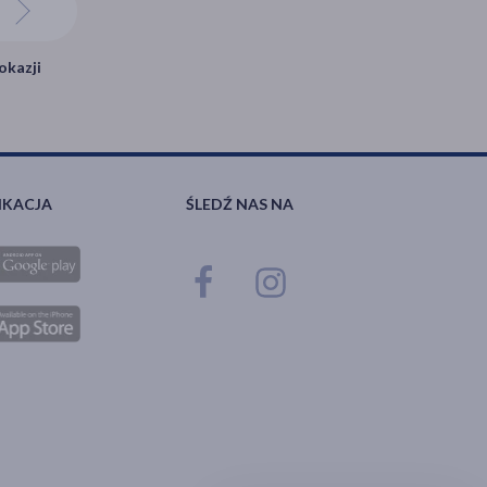
okazji
IKACJA
ŚLEDŹ NAS NA