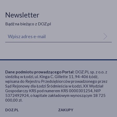
Newsletter
Bądź na bieżąco z DOZ.pl
Dane podmiotu prowadzącego Portal:
DOZ.PL sp. z o.o. z
siedzibą w Łodzi, ul. Kinga C. Gillette 11, 94-406 Łódź,
wpisana do Rejestru Przedsiębiorców prowadzonego przez
Sąd Rejonowy dla Łodzi Śródmieścia w Łodzi, XX Wydział
Gospodarczy KRS pod numerem KRS 0000301254, NIP
5372492924, o kapitale zakładowym wynoszącym 18 725
000,00 zł.
DOZ.PL
ZAKUPY