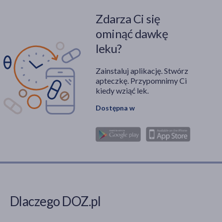
Zdarza Ci się
ominąć dawkę
leku?
Zainstaluj aplikację. Stwórz
apteczkę. Przypomnimy Ci
kiedy wziąć lek.
Dostępna w
Dlaczego DOZ.pl