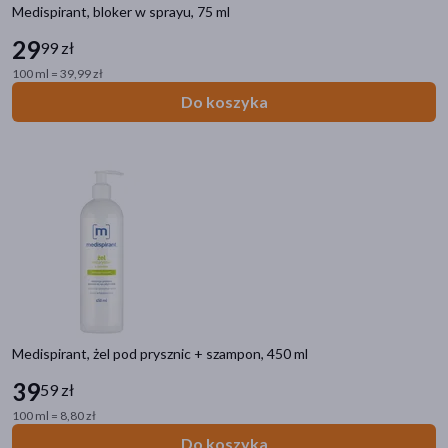
Medispirant, bloker w sprayu, 75 ml
29
99 zł
100 ml = 39,99 zł
Do koszyka
Medispirant, żel pod prysznic + szampon, 450 ml
39
59 zł
100 ml = 8,80 zł
Do koszyka