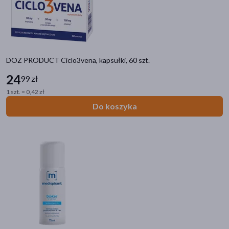
akijażu
DOZ PRODUCT Ciclo3vena, kapsułki, 60 szt.
24
99 zł
Hit
1 szt. = 0,42 zł
Do koszyka