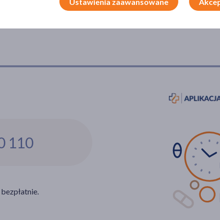
Ustawienia zaawansowane
Akcep
0 110
 bezpłatnie.