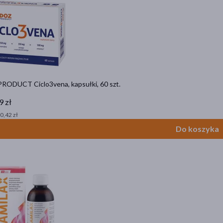
RODUCT Ciclo3vena, kapsułki, 60 szt.
9 zł
 0,42 zł
Do koszyka