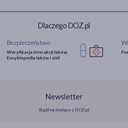
Dlaczego DOZ.pl
Bezpieczeństwo
Ws
Weryfikacja interakcji leków.
Por
Encyklopedia leków i ziół
Newsletter
Bądź na bieżąco z DOZ.pl