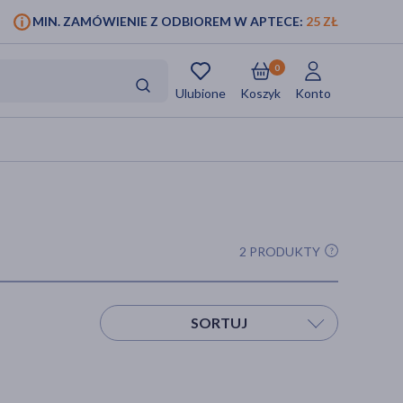
MIN. ZAMÓWIENIE Z ODBIOREM W APTECE:
25 ZŁ
0
Ulubione
Koszyk
Konto
2 PRODUKTY
SORTUJ
Sortuj