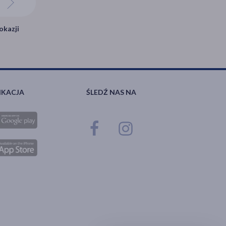
okazji
IKACJA
ŚLEDŹ NAS NA