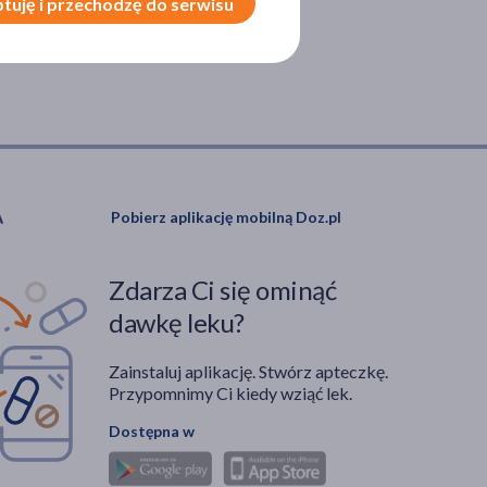
tuję i przechodzę do serwisu
Pobierz aplikację mobilną Doz.pl
Zdarza Ci się ominąć
dawkę leku?
Zainstaluj aplikację. Stwórz apteczkę.
Przypomnimy Ci kiedy wziąć lek.
Dostępna w