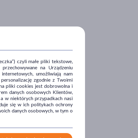
zka”) czyli małe pliki tekstowe,
u i przechowywane na Urządzeniu
 internetowych, umożliwiają nam
, personalizację zgodnie z Twoimi
a pliki cookies jest dobrowolna i
orem danych osobowych Klientów,
 a w niektórych przypadkach nasi
uje się w ich politykach ochrony
 Twoich danych osobowych, w tym o