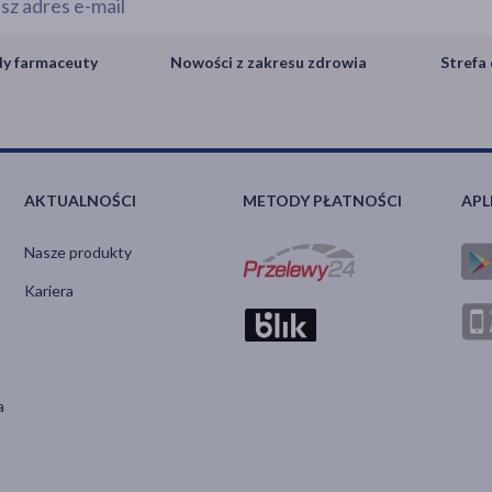
y farmaceuty
Nowości z zakresu zdrowia
Strefa 
AKTUALNOŚCI
METODY PŁATNOŚCI
APL
Nasze produkty
Kariera
a