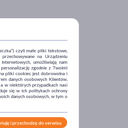
zka”) czyli małe pliki tekstowe,
u i przechowywane na Urządzeniu
 internetowych, umożliwiają nam
, personalizację zgodnie z Twoimi
a pliki cookies jest dobrowolna i
orem danych osobowych Klientów,
 a w niektórych przypadkach nasi
uje się w ich politykach ochrony
 Twoich danych osobowych, w tym o
tuję i przechodzę do serwisu