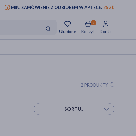
MIN. ZAMÓWIENIE Z ODBIOREM W APTECE:
25 ZŁ
0
Ulubione
Koszyk
Konto
2 PRODUKTY
SORTUJ
Sortuj