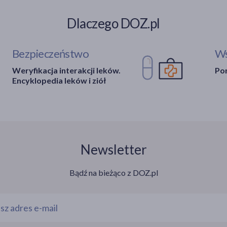
Dlaczego DOZ.pl
Bezpieczeństwo
Ws
Weryfikacja interakcji leków.
Por
Encyklopedia leków i ziół
Newsletter
Bądź na bieżąco z DOZ.pl