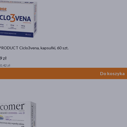
RODUCT Ciclo3vena, kapsułki, 60 szt.
9 zł
 0,42 zł
Do koszyka