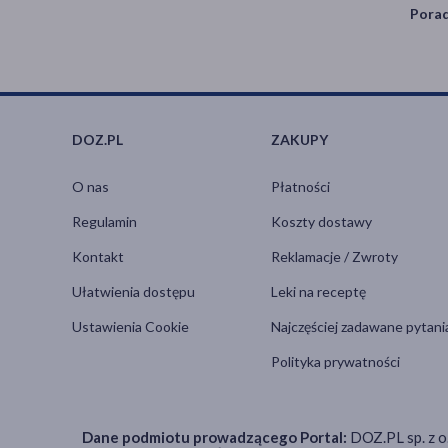
Porad
DOZ.PL
ZAKUPY
O nas
Płatności
Regulamin
Koszty dostawy
Kontakt
Reklamacje / Zwroty
Ułatwienia dostępu
Leki na receptę
Ustawienia Cookie
Najczęściej zadawane pytani
Polityka prywatności
Dane podmiotu prowadzącego Portal:
DOZ.PL sp. z o