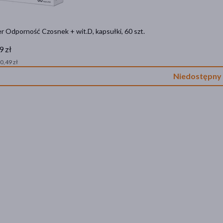
 Odporność Czosnek + wit.D, kapsułki, 60 szt.
9 zł
 0,49 zł
Niedostępny