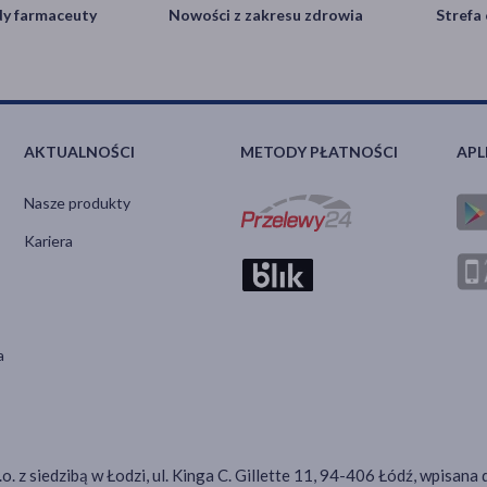
y farmaceuty
Nowości z zakresu zdrowia
Strefa 
AKTUALNOŚCI
METODY PŁATNOŚCI
APL
Nasze produkty
Kariera
a
.o. z siedzibą w Łodzi, ul. Kinga C. Gillette 11, 94-406 Łódź, wpis