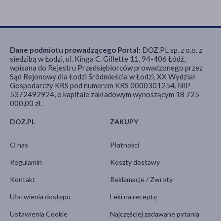
Dane podmiotu prowadzącego Portal:
DOZ.PL sp. z o.o. z
siedzibą w Łodzi, ul. Kinga C. Gillette 11, 94-406 Łódź,
wpisana do Rejestru Przedsiębiorców prowadzonego przez
Sąd Rejonowy dla Łodzi Śródmieścia w Łodzi, XX Wydział
Gospodarczy KRS pod numerem KRS 0000301254, NIP
5372492924, o kapitale zakładowym wynoszącym 18 725
000,00 zł.
DOZ.PL
ZAKUPY
O nas
Płatności
Regulamin
Koszty dostawy
Kontakt
Reklamacje / Zwroty
Ułatwienia dostępu
Leki na receptę
Ustawienia Cookie
Najczęściej zadawane pytania