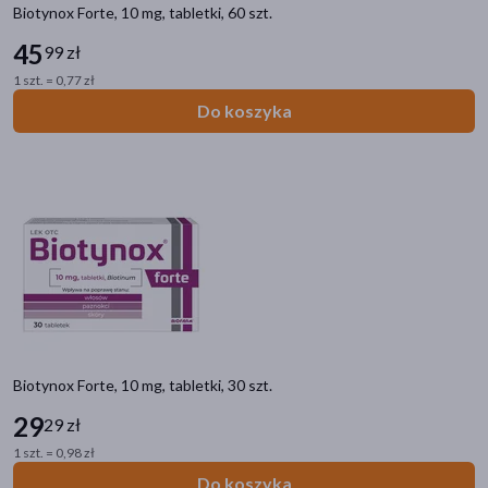
Biotynox Forte, 10 mg, tabletki, 60 szt.
45
99 zł
1 szt. = 0,77 zł
Do koszyka
Biotynox Forte, 10 mg, tabletki, 30 szt.
29
29 zł
1 szt. = 0,98 zł
Do koszyka