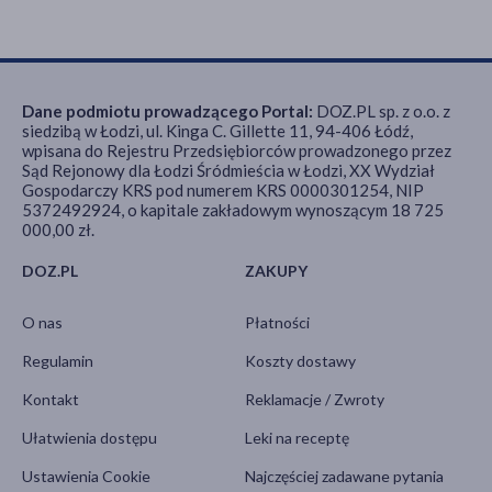
Dane podmiotu prowadzącego Portal:
DOZ.PL sp. z o.o. z
siedzibą w Łodzi, ul. Kinga C. Gillette 11, 94-406 Łódź,
wpisana do Rejestru Przedsiębiorców prowadzonego przez
Sąd Rejonowy dla Łodzi Śródmieścia w Łodzi, XX Wydział
Gospodarczy KRS pod numerem KRS 0000301254, NIP
5372492924, o kapitale zakładowym wynoszącym 18 725
000,00 zł.
DOZ.PL
ZAKUPY
O nas
Płatności
Regulamin
Koszty dostawy
Kontakt
Reklamacje / Zwroty
Ułatwienia dostępu
Leki na receptę
Ustawienia Cookie
Najczęściej zadawane pytania