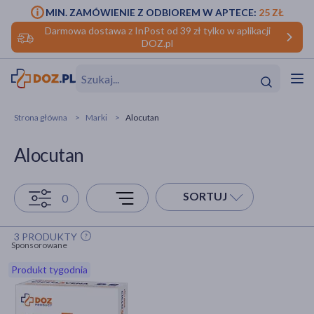
MIN. ZAMÓWIENIE Z ODBIOREM W APTECE:
25 ZŁ
Darmowa dostawa z InPost od 39 zł tylko w aplikacji
DOZ.pl
w
Hit
Hit
Strona główna
Marki
Alocutan
ofory
Alocutan
do makijażu
dzieci
ść
Hit
Hit
SORTUJ
0
ące
rmową
kijażu
3 PRODUKTY
ść
Hit
Sponsorowane
Produkt tygodnia
w
Hit
Hit
ść
Hit