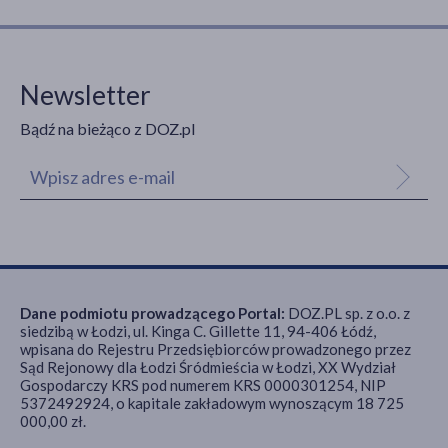
wypadające
(2)
Newsletter
Bądź na bieżąco z DOZ.pl
Dane podmiotu prowadzącego Portal:
DOZ.PL sp. z o.o. z
siedzibą w Łodzi, ul. Kinga C. Gillette 11, 94-406 Łódź,
wpisana do Rejestru Przedsiębiorców prowadzonego przez
Sąd Rejonowy dla Łodzi Śródmieścia w Łodzi, XX Wydział
Gospodarczy KRS pod numerem KRS 0000301254, NIP
5372492924, o kapitale zakładowym wynoszącym 18 725
000,00 zł.