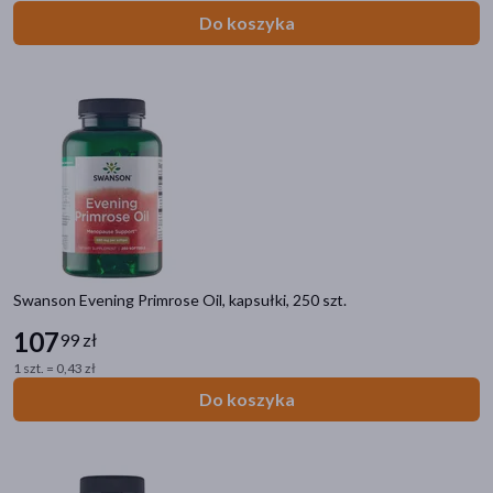
Do koszyka
Swanson Evening Primrose Oil, kapsułki, 250 szt.
107
99 zł
1 szt. = 0,43 zł
Do koszyka