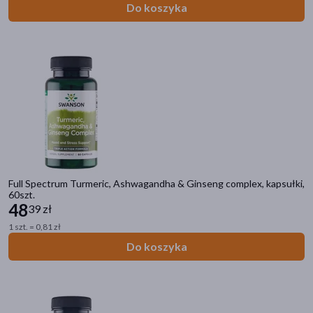
Do koszyka
Full Spectrum Turmeric, Ashwagandha & Ginseng complex, kapsułki,
60szt.
48
39 zł
1 szt. = 0,81 zł
Do koszyka