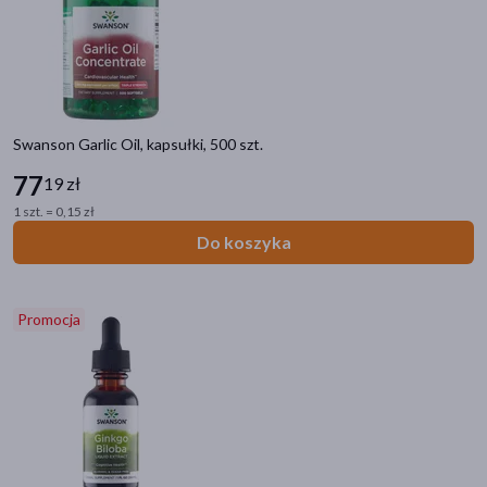
Swanson Garlic Oil, kapsułki, 500 szt.
77
19 zł
1 szt. = 0,15 zł
Do koszyka
Promocja