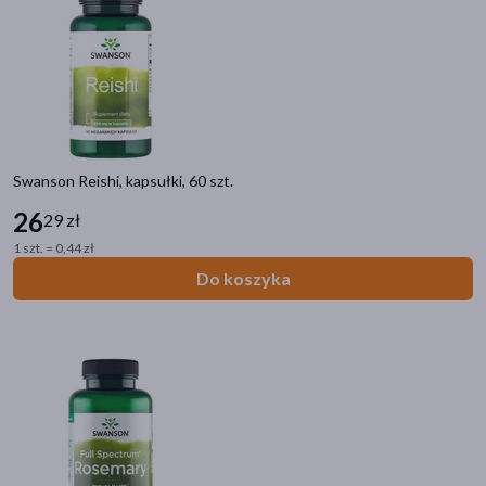
Swanson Reishi, kapsułki, 60 szt.
26
29 zł
1 szt. = 0,44 zł
Do koszyka