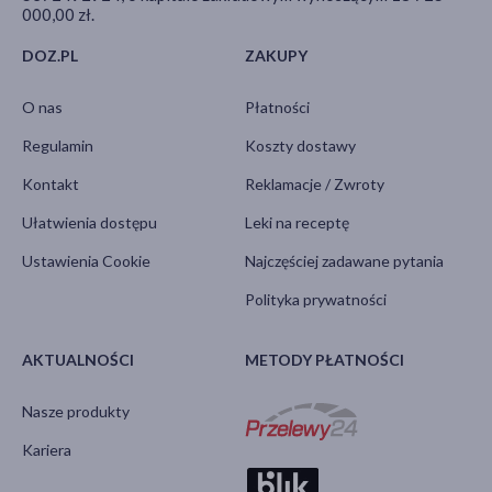
000,00 zł.
DOZ.PL
ZAKUPY
O nas
Płatności
Regulamin
Koszty dostawy
Kontakt
Reklamacje / Zwroty
Ułatwienia dostępu
Leki na receptę
Ustawienia Cookie
Najczęściej zadawane pytania
Polityka prywatności
AKTUALNOŚCI
METODY PŁATNOŚCI
Nasze produkty
Kariera