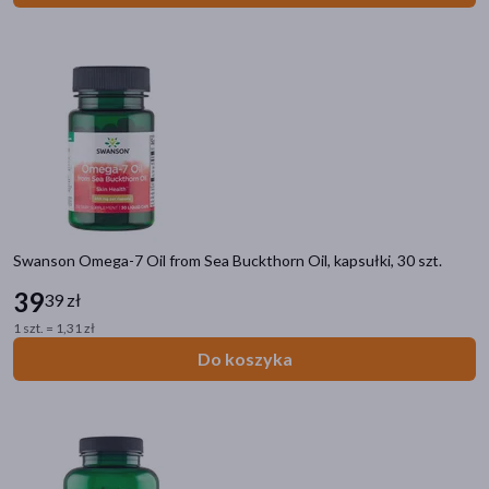
Swanson Omega-7 Oil from Sea Buckthorn Oil, kapsułki, 30 szt.
39
39 zł
1 szt. = 1,31 zł
Do koszyka