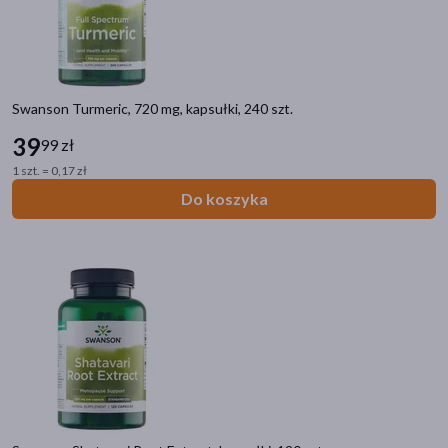
Swanson Turmeric, 720 mg, kapsułki, 240 szt.
39
99 zł
1 szt. = 0,17 zł
Do koszyka