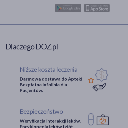
Dlaczego DOZ.pl
Niższe koszta leczenia
Darmowa dostawa do Apteki
Bezpłatna Infolinia dla
Pacjentów.
Bezpieczeństwo
Weryfikacja interakcji leków.
Encyklopedia leków i ziół