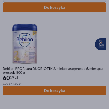
Do koszyka
Bebilon PROfutura DUOBIOTIK 2, mleko następne po 6. miesiącu,
proszek, 800 g
60
19 zł
100 g = 7,52 zł
Do koszyka