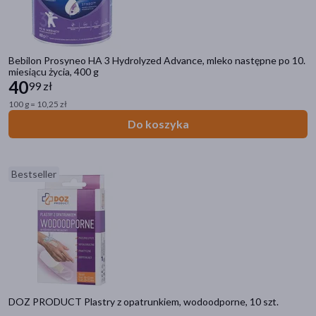
Bebilon Prosyneo HA 3 Hydrolyzed Advance, mleko następne po 10.
miesiącu życia, 400 g
40
99 zł
100 g = 10,25 zł
Do koszyka
Bestseller
DOZ PRODUCT Plastry z opatrunkiem, wodoodporne, 10 szt.