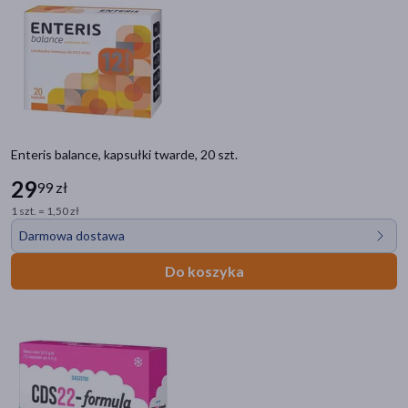
Enteris balance, kapsułki twarde, 20 szt.
29
99 zł
1 szt. = 1,50 zł
Darmowa dostawa
Do koszyka
Kategorie produktów