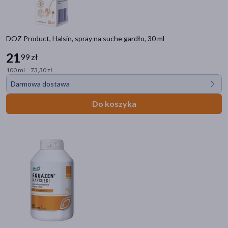
DOZ Product, Halsin, spray na suche gardło, 30 ml
21
99 zł
100 ml = 73,30 zł
Darmowa dostawa
Do koszyka