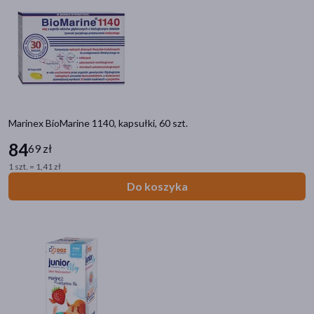
Marinex BioMarine 1140, kapsułki, 60 szt.
84
69 zł
1 szt. = 1,41 zł
Do koszyka