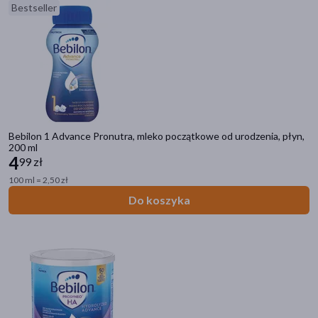
Bestseller
Bebilon 1 Advance Pronutra, mleko początkowe od urodzenia, płyn,
200 ml
4
99 zł
100 ml = 2,50 zł
Do koszyka