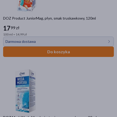
DOZ Product JuniorMag, płyn, smak truskawkowy, 120ml
17
99 zł
100 ml = 14,99 zł
Darmowa dostawa
Do koszyka