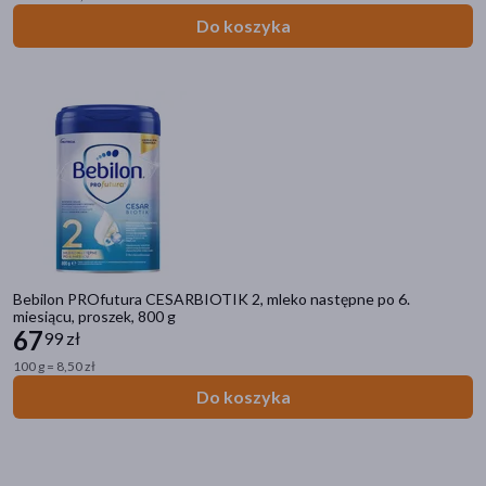
Do koszyka
Bebilon PROfutura CESARBIOTIK 2, mleko następne po 6.
miesiącu, proszek, 800 g
67
99 zł
100 g = 8,50 zł
Do koszyka