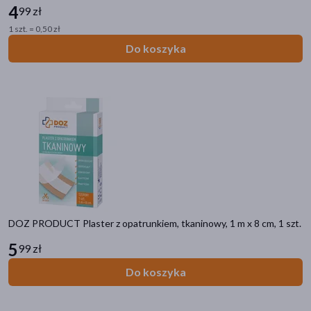
4
99 zł
1 szt. = 0,50 zł
Do koszyka
DOZ PRODUCT Plaster z opatrunkiem, tkaninowy, 1 m x 8 cm, 1 szt.
5
99 zł
Do koszyka