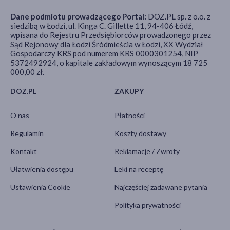
Dane podmiotu prowadzącego Portal:
DOZ.PL sp. z o.o. z
siedzibą w Łodzi, ul. Kinga C. Gillette 11, 94-406 Łódź,
wpisana do Rejestru Przedsiębiorców prowadzonego przez
Sąd Rejonowy dla Łodzi Śródmieścia w Łodzi, XX Wydział
Gospodarczy KRS pod numerem KRS 0000301254, NIP
5372492924, o kapitale zakładowym wynoszącym 18 725
000,00 zł.
DOZ.PL
ZAKUPY
O nas
Płatności
Regulamin
Koszty dostawy
Kontakt
Reklamacje / Zwroty
Ułatwienia dostępu
Leki na receptę
Ustawienia Cookie
Najczęściej zadawane pytania
Polityka prywatności