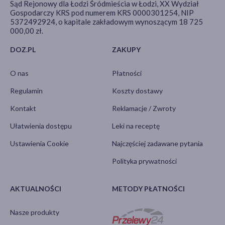
Sąd Rejonowy dla Łodzi Śródmieścia w Łodzi, XX Wydział
Gospodarczy KRS pod numerem KRS 0000301254, NIP
5372492924, o kapitale zakładowym wynoszącym 18 725
000,00 zł.
DOZ.PL
ZAKUPY
O nas
Płatności
Regulamin
Koszty dostawy
Kontakt
Reklamacje / Zwroty
Ułatwienia dostępu
Leki na receptę
Ustawienia Cookie
Najczęściej zadawane pytania
Polityka prywatności
AKTUALNOŚCI
METODY PŁATNOŚCI
Nasze produkty