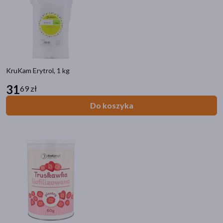
KruKam Erytrol, 1 kg
31
69 zł
Do koszyka