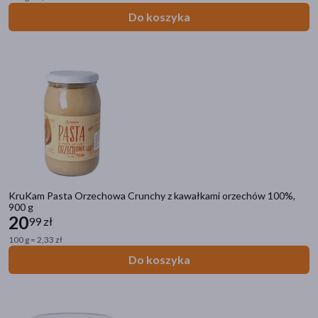
Do koszyka
KruKam Pasta Orzechowa Crunchy z kawałkami orzechów 100%,
900 g
20
99 zł
100 g = 2,33 zł
Do koszyka