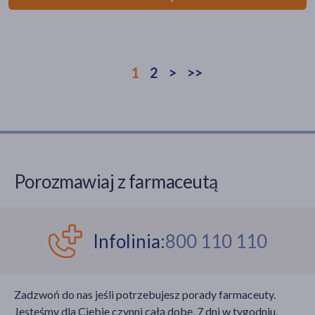
1
2
>
>>
Porozmawiaj z farmaceutą
Infolinia:
800 110 110
Zadzwoń do nas jeśli potrzebujesz porady farmaceuty.
Jesteśmy dla Ciebie czynni całą dobę, 7 dni w tygodniu,