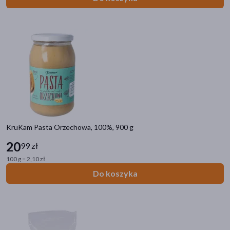
KruKam Pasta Orzechowa, 100%, 900 g
20
99 zł
100 g = 2,10 zł
Do koszyka