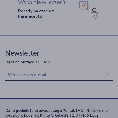
Wsparcie w leczeniu
Porady na czacie z
Farmaceutą.
Newsletter
Bądź na bieżąco z DOZ.pl
Dane podmiotu prowadzącego Portal:
DOZ.PL sp. z o.o. z
siedzibą w Łodzi, ul. Kinga C. Gillette 11, 94-406 Łódź,