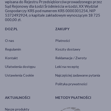
wpisana do Rejestru Przedsiębiorców prowadzonego przez
Sąd Rejonowy dla Łodzi Śródmieścia w Łodzi, XX Wydział
Gospodarczy KRS pod numerem KRS 0000301254, NIP
5372492924, o kapitale zakładowym wynoszącym 18 725
000,00 zł.
DOZ.PL
ZAKUPY
O nas
Płatności
Regulamin
Koszty dostawy
Kontakt
Reklamacje / Zwroty
Ułatwienia dostępu
Leki na receptę
Ustawienia Cookie
Najczęściej zadawane pytania
Polityka prywatności
AKTUALNOŚCI
METODY PŁATNOŚCI
Nasze produkty