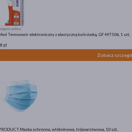
stępne online
ed Termometr elektroniczny z elastyczną końcówką, GF-MT506, 1 szt.
9 zł
Zobacz szczegó
RODUCT Maska ochronna, włókninowa, trójwarstwowa, 10 szt.