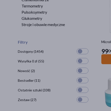
Termometry
Pulsoksymetry
Glukometry
Stroje i obuwie medyczne
Filtry
Microl
99
0
Dostępny
(1454)
Wysyłka 0 zł
(55)
Nowość
(2)
Bestseller
(11)
Ostatnie sztuki
(338)
Zestaw
(27)