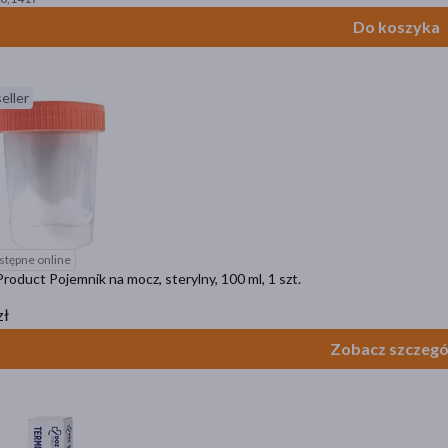
Do koszyka
eller
stępne online
oduct Pojemnik na mocz, sterylny, 100 ml, 1 szt.
zł
Zobacz szczegó