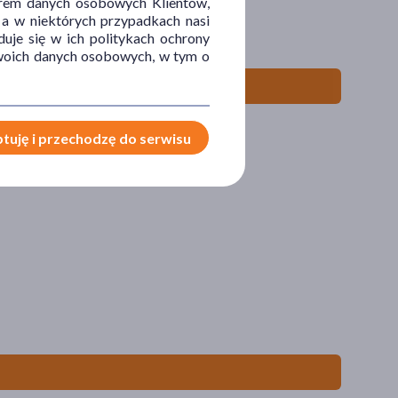
orem danych osobowych Klientów,
 a w niektórych przypadkach nasi
uje się w ich politykach ochrony
 Twoich danych osobowych, w tym o
tuję i przechodzę do serwisu