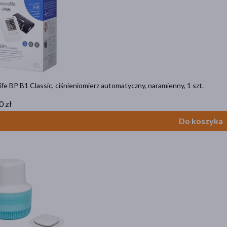
ife BP B1 Classic, ciśnieniomierz automatyczny, naramienny, 1 szt.
0 zł
Do koszyka