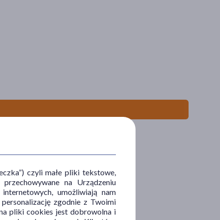
zka”) czyli małe pliki tekstowe,
u i przechowywane na Urządzeniu
 internetowych, umożliwiają nam
, personalizację zgodnie z Twoimi
a pliki cookies jest dobrowolna i