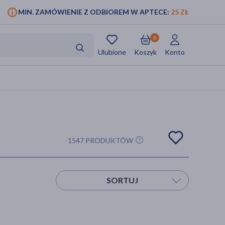
MIN. ZAMÓWIENIE Z ODBIOREM W APTECE:
25 ZŁ
0
Ulubione
Koszyk
Konto
1547 PRODUKTÓW
SORTUJ
Sortuj