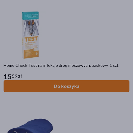
Home Check Test na infekcje dróg moczowych, paskowy, 1 szt.
15
59 zł
Do koszyka