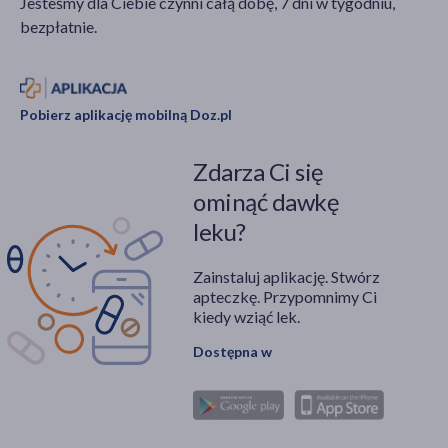
Jesteśmy dla Ciebie czynni całą dobę, 7 dni w tygodniu,
bezpłatnie.
Pobierz aplikację mobilną Doz.pl
Zdarza Ci się
ominąć dawkę
leku?
Zainstaluj aplikację. Stwórz
apteczkę. Przypomnimy Ci
kiedy wziąć lek.
Dostępna w