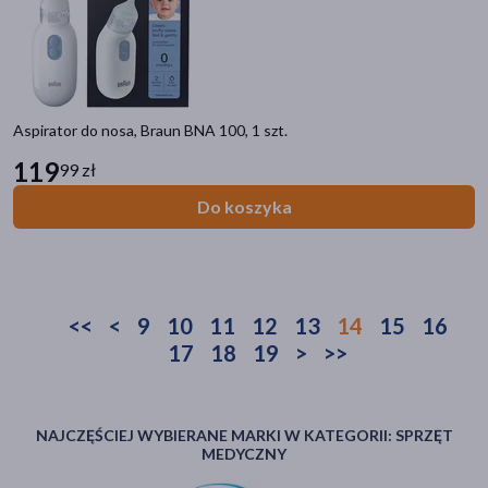
Aspirator do nosa, Braun BNA 100, 1 szt.
119
99 zł
Do koszyka
<<
<
9
10
11
12
13
14
15
16
17
18
19
>
>>
NAJCZĘŚCIEJ WYBIERANE MARKI W KATEGORII: SPRZĘT
MEDYCZNY