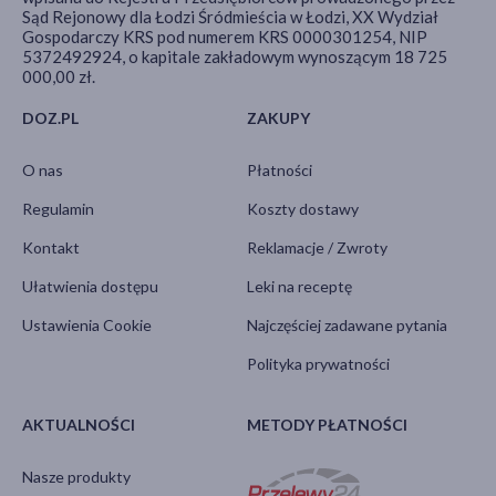
Sąd Rejonowy dla Łodzi Śródmieścia w Łodzi, XX Wydział
Gospodarczy KRS pod numerem KRS 0000301254, NIP
5372492924, o kapitale zakładowym wynoszącym 18 725
000,00 zł.
DOZ.PL
ZAKUPY
O nas
Płatności
Regulamin
Koszty dostawy
Kontakt
Reklamacje / Zwroty
Ułatwienia dostępu
Leki na receptę
Ustawienia Cookie
Najczęściej zadawane pytania
Polityka prywatności
AKTUALNOŚCI
METODY PŁATNOŚCI
Nasze produkty