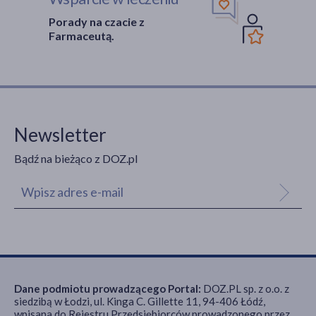
Porady na czacie z
Farmaceutą.
Newsletter
Bądź na bieżąco z DOZ.pl
Dane podmiotu prowadzącego Portal:
DOZ.PL sp. z o.o. z
siedzibą w Łodzi, ul. Kinga C. Gillette 11, 94-406 Łódź,
wpisana do Rejestru Przedsiębiorców prowadzonego przez