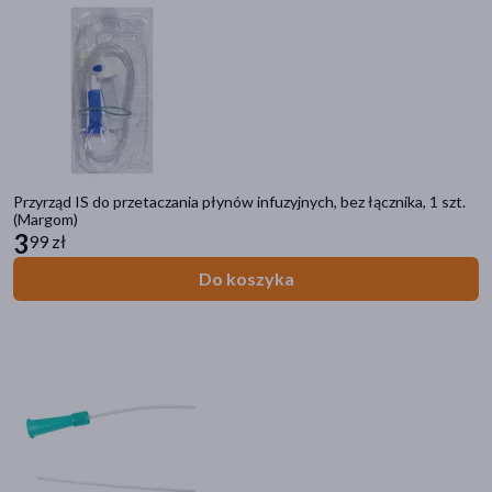
Przyrząd IS do przetaczania płynów infuzyjnych, bez łącznika, 1 szt.
(Margom)
3
99 zł
Do koszyka