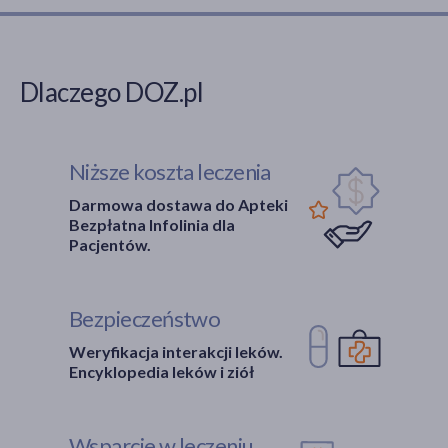
Dlaczego DOZ.pl
Niższe koszta leczenia
Darmowa dostawa do Apteki
Bezpłatna Infolinia dla
Pacjentów.
Bezpieczeństwo
Weryfikacja interakcji leków.
Encyklopedia leków i ziół
Wsparcie w leczeniu