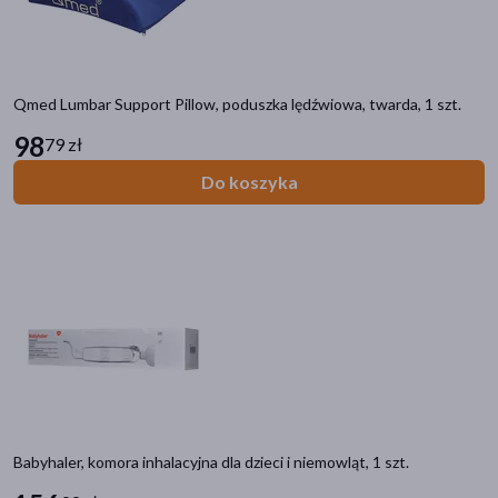
Qmed Lumbar Support Pillow, poduszka lędźwiowa, twarda, 1 szt.
98
79 zł
Do koszyka
Babyhaler, komora inhalacyjna dla dzieci i niemowląt, 1 szt.