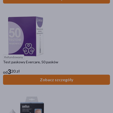
Refundowany
Test paskowy Evercare, 50 pasków
3
20 zł
od
Zobacz szczegóły