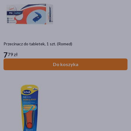
akijażu
Przecinacz do tabletek, 1 szt. (Romed)
Hit
7
79 zł
Do koszyka