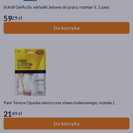
Scholl GelActiv, wkładki żelowe do pracy, rozmiar S, 1 para
59
29 zł
Do koszyka
Pani Teresa Opaska elastyczna stawu kolanowego, rozmiar L
21
49 zł
Do koszyka