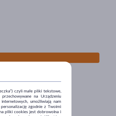
zka”) czyli małe pliki tekstowe,
u i przechowywane na Urządzeniu
 internetowych, umożliwiają nam
, personalizację zgodnie z Twoimi
a pliki cookies jest dobrowolna i