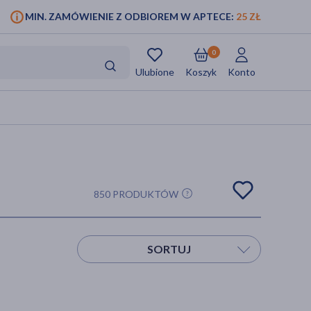
MIN. ZAMÓWIENIE Z ODBIOREM W APTECE:
25 ZŁ
0
Ulubione
Koszyk
Konto
850 PRODUKTÓW
SORTUJ
Sortuj