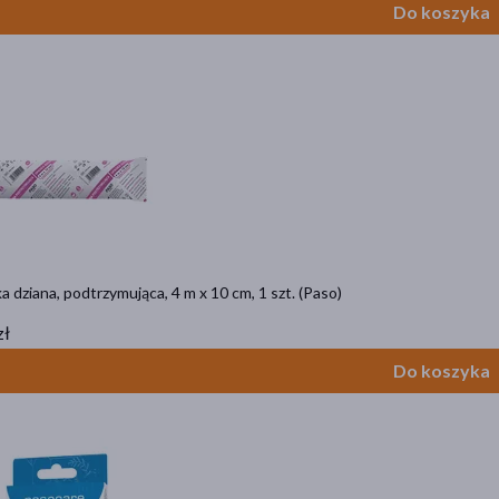
Do koszyka
 dziana, podtrzymująca, 4 m x 10 cm, 1 szt. (Paso)
zł
Do koszyka