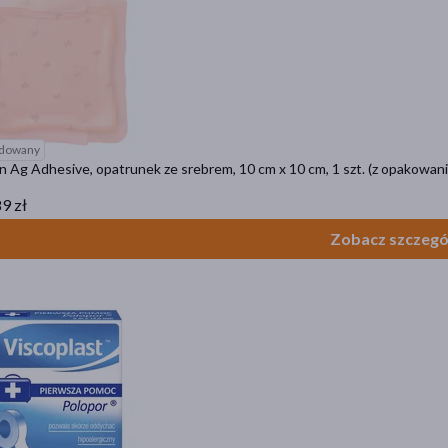
dowany
n Ag Adhesive, opatrunek ze srebrem, 10 cm x 10 cm, 1 szt. (z opakowa
9 zł
Zobacz szczegó