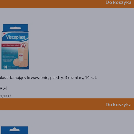
Do koszyka
last Tamujący krwawienie, plastry, 3 rozmiary, 14 szt.
9 zł
 1,13 zł
Do koszyka