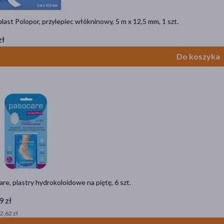
last Polopor, przylepiec włókninowy, 5 m x 12,5 mm, 1 szt.
zł
Do koszyka
re, plastry hydrokoloidowe na piętę, 6 szt.
9 zł
 2,62 zł