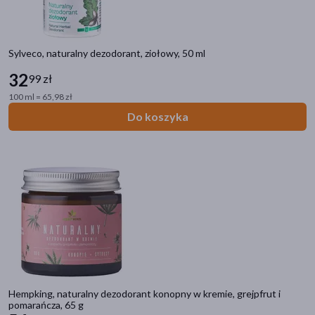
Sylveco, naturalny dezodorant, ziołowy, 50 ml
32
99 zł
100 ml = 65,98 zł
Do koszyka
Hempking, naturalny dezodorant konopny w kremie, grejpfrut i
pomarańcza, 65 g