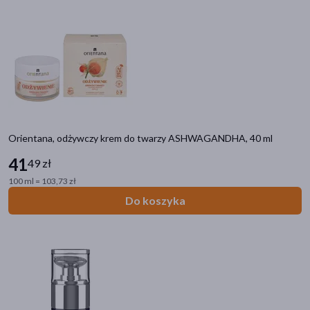
Orientana, odżywczy krem do twarzy ASHWAGANDHA, 40 ml
41
49 zł
100 ml = 103,73 zł
Do koszyka