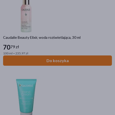
pokaż więcej
Caudalie Beauty Elixir, woda rozświetlająca, 30 ml
70
79 zł
100 ml = 235,97 zł
Do koszyka