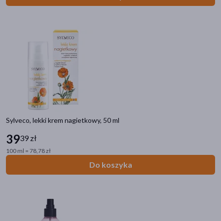
Sylveco, lekki krem nagietkowy, 50 ml
39
39 zł
100 ml = 78,78 zł
Do koszyka