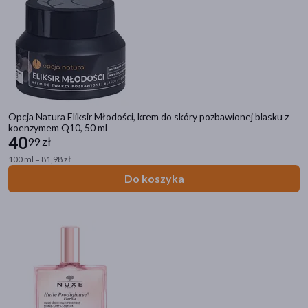
Opcja Natura Eliksir Młodości, krem do skóry pozbawionej blasku z
koenzymem Q10, 50 ml
40
99 zł
100 ml = 81,98 zł
Do koszyka