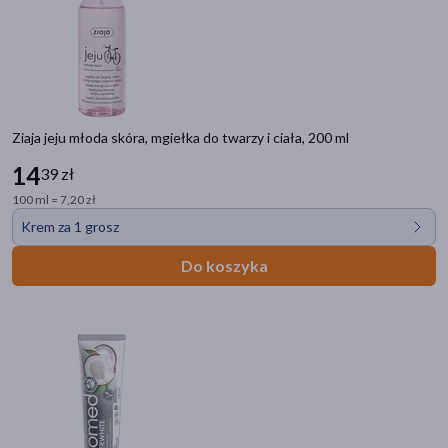
Ziaja jeju młoda skóra, mgiełka do twarzy i ciała, 200 ml
14
39 zł
100 ml = 7,20 zł
Krem za 1 grosz
Do koszyka