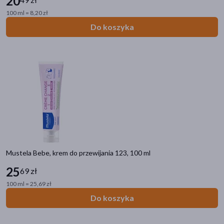
20
100 ml = 8,20 zł
Do koszyka
Mustela Bebe, krem do przewijania 123, 100 ml
25
69 zł
100 ml = 25,69 zł
Do koszyka