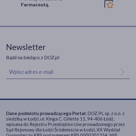
Farmaceutą.
Newsletter
Bądź na bieżąco z DOZ.pl
Dane podmiotu prowadzącego Portal:
DOZ.PL sp. z o.o. z
siedzibą w Łodzi, ul. Kinga C. Gillette 11, 94-406 Łódź,
wpisana do Rejestru Przedsiębiorców prowadzonego przez
Sąd Rejonowy dla Łodzi Śródmieścia w Łodzi, XX Wydział
Gospodarczy KRS pod numerem KRS 0000301254, NIP