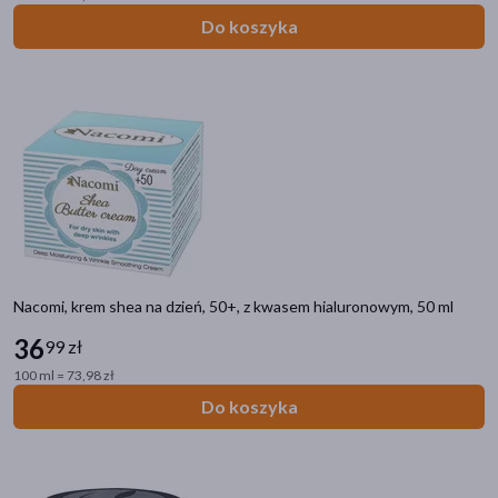
Do koszyka
Nacomi, krem shea na dzień, 50+, z kwasem hialuronowym, 50 ml
36
99 zł
100 ml = 73,98 zł
Do koszyka