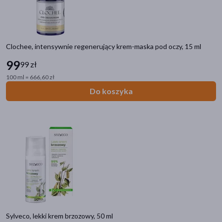
Clochee, intensywnie regenerujący krem-maska pod oczy, 15 ml
99
99 zł
100 ml = 666,60 zł
Do koszyka
Sylveco, lekki krem brzozowy, 50 ml