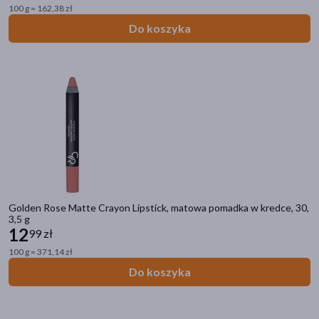
100 g = 162,38 zł
Do koszyka
Golden Rose Matte Crayon Lipstick, matowa pomadka w kredce, 30,
3,5 g
12
99 zł
100 g = 371,14 zł
Do koszyka