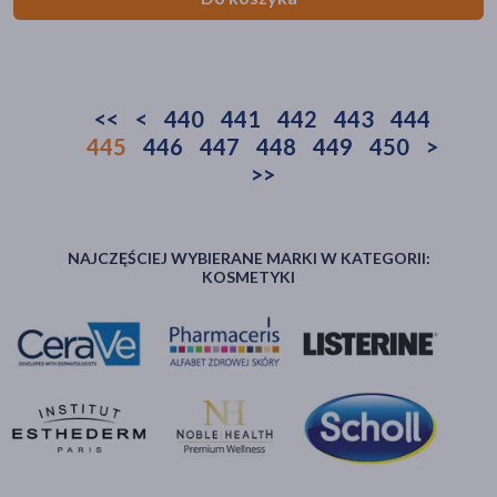
<<
<
440
441
442
443
444
445
446
447
448
449
450
>
>>
NAJCZĘŚCIEJ WYBIERANE MARKI W KATEGORII:
KOSMETYKI