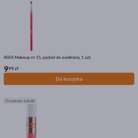
IBRA Makeup nr 15, pędzel do eyelinera, 1 szt.
9
99 zł
Do koszyka
Ostatnie sztuki