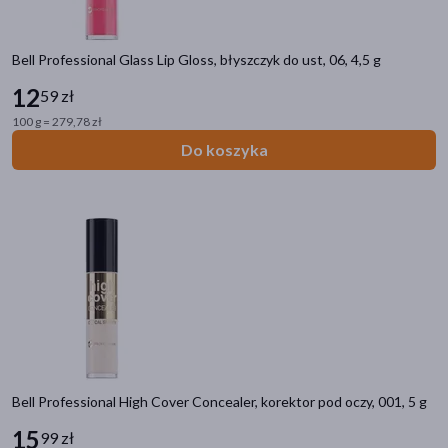
Bell Professional Glass Lip Gloss, błyszczyk do ust, 06, 4,5 g
12
59 zł
100 g = 279,78 zł
Do koszyka
Bell Professional High Cover Concealer, korektor pod oczy, 001, 5 g
15
99 zł