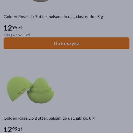
Golden Rose Lip Butter, balsam do ust, ciasteczko, 8 g
12
99 zł
100 g = 162,38 zł
Do koszyka
Golden Rose Lip Butter, balsam do ust, jabłko, 8 g
12
99 zł