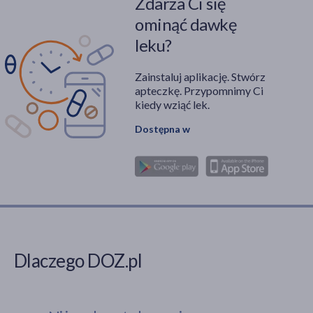
Zdarza Ci się
ominąć dawkę
leku?
Zainstaluj aplikację. Stwórz
apteczkę. Przypomnimy Ci
kiedy wziąć lek.
Dostępna w
Dlaczego DOZ.pl