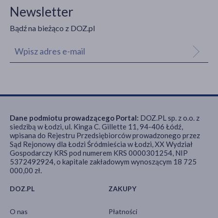
Newsletter
Bądź na bieżąco z DOZ.pl
Dane podmiotu prowadzącego Portal:
DOZ.PL sp. z o.o. z
siedzibą w Łodzi, ul. Kinga C. Gillette 11, 94-406 Łódź,
wpisana do Rejestru Przedsiębiorców prowadzonego przez
Sąd Rejonowy dla Łodzi Śródmieścia w Łodzi, XX Wydział
Gospodarczy KRS pod numerem KRS 0000301254, NIP
5372492924, o kapitale zakładowym wynoszącym 18 725
000,00 zł.
DOZ.PL
ZAKUPY
O nas
Płatności