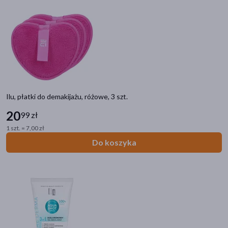
Ilu, płatki do demakijażu, różowe, 3 szt.
20
99 zł
1 szt. = 7,00 zł
Do koszyka
Kategorie produktów
Kosmetyki