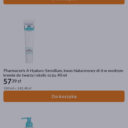
Pharmaceris A Hyaluro-Sensilium, kwas hialuronowy di-6 w wodnym
kremie do twarzy i okolic oczu, 40 ml
57
39 zł
100 ml = 143,48 zł
Do koszyka
Kategorie produktów
Do poprzedniej kategorii