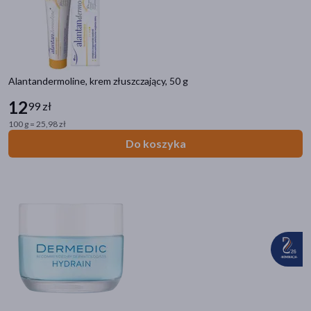
Alantandermoline, krem złuszczający, 50 g
12
99 zł
100 g = 25,98 zł
Do koszyka