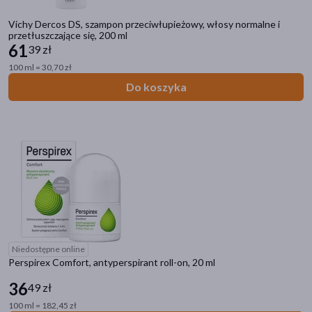
Vichy Dercos DS, szampon przeciwłupieżowy, włosy normalne i
przetłuszczające się, 200 ml
61
39 zł
100 ml = 30,70 zł
Do koszyka
Niedostępne online
Perspirex Comfort, antyperspirant roll-on, 20 ml
36
49 zł
100 ml = 182,45 zł