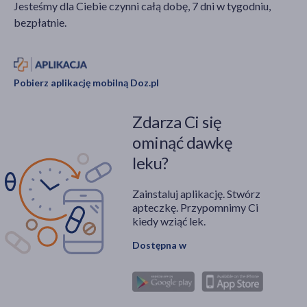
Jesteśmy dla Ciebie czynni całą dobę, 7 dni w tygodniu,
bezpłatnie.
Pobierz aplikację mobilną Doz.pl
Zdarza Ci się
ominąć dawkę
leku?
Zainstaluj aplikację. Stwórz
apteczkę. Przypomnimy Ci
kiedy wziąć lek.
Dostępna w