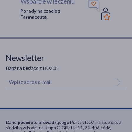
Wsparcie w leczeniu
Porady na czacie z
Farmaceutą.
Newsletter
Bądź na bieżąco z DOZ.pl
Dane podmiotu prowadzącego Portal:
DOZ.PL sp. z o.o. z
siedzibą w Łodzi, ul. Kinga C. Gillette 11, 94-406 Łódź,