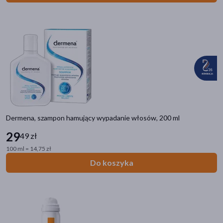
Dermena, szampon hamujący wypadanie włosów, 200 ml
29
49 zł
100 ml = 14,75 zł
Do koszyka