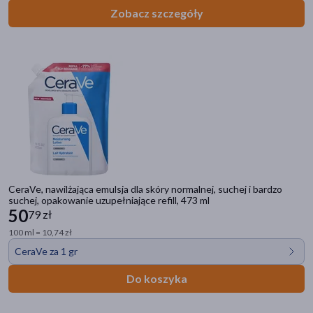
Zobacz szczegóły
CeraVe, nawilżająca emulsja dla skóry normalnej, suchej i bardzo
suchej, opakowanie uzupełniające refill, 473 ml
50
79 zł
100 ml = 10,74 zł
CeraVe za 1 gr
Do koszyka