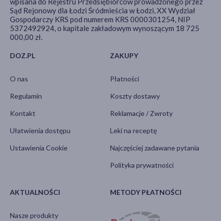
wpisana do Rejestru Przedsiębiorców prowadzonego przez
Sąd Rejonowy dla Łodzi Śródmieścia w Łodzi, XX Wydział
Gospodarczy KRS pod numerem KRS 0000301254, NIP
5372492924, o kapitale zakładowym wynoszącym 18 725
000,00 zł.
DOZ.PL
ZAKUPY
O nas
Płatności
Regulamin
Koszty dostawy
Kontakt
Reklamacje / Zwroty
Ułatwienia dostępu
Leki na receptę
Ustawienia Cookie
Najczęściej zadawane pytania
Polityka prywatności
AKTUALNOŚCI
METODY PŁATNOŚCI
Nasze produkty