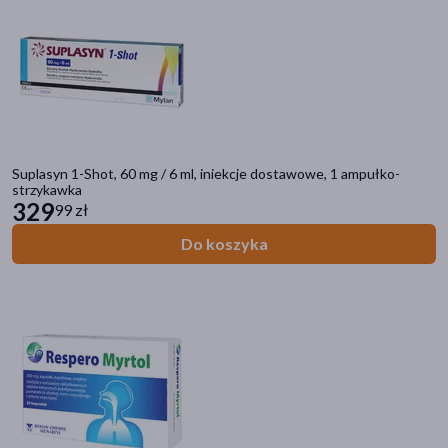
Suplasyn 1-Shot, 60 mg / 6 ml, iniekcje dostawowe, 1 ampułko-
strzykawka
329
99 zł
Do koszyka