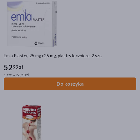
Emla Plaster, 25 mg+25 mg, plastry lecznicze, 2 szt.
52
99 zł
1 szt. = 26,50 zł
Do koszyka