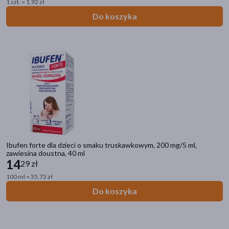
1 szt. = 1,92 zł
Do koszyka
Ibufen forte dla dzieci o smaku truskawkowym, 200 mg/5 ml,
zawiesina doustna, 40 ml
14
29 zł
100 ml = 35,73 zł
Do koszyka