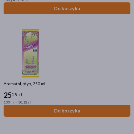
Do koszyka
Aromatol, płyn, 250 ml
25
29 zł
100 ml = 10,12 zł
Do koszyka