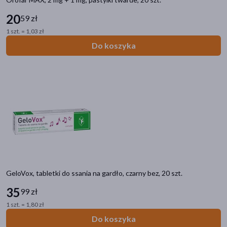
20
59 zł
1 szt. = 1,03 zł
Do koszyka
GeloVox, tabletki do ssania na gardło, czarny bez, 20 szt.
35
99 zł
1 szt. = 1,80 zł
Do koszyka