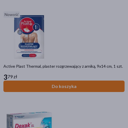
Nowość
Active Plast Thermal, plaster rozgrzewający z arniką, 9x14 cm, 1 szt.
3
79 zł
Do koszyka