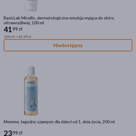
BasicLab Micellis, dermatologiczna emulsja myjąca do skóry
ultrawrażliwej, 100 ml
41
99 zł
100 ml = 41,99 zł
Niedostępny
Momme, łagodny szampon dla dzieci od 1. dnia życia, 200 ml
23
99 zł