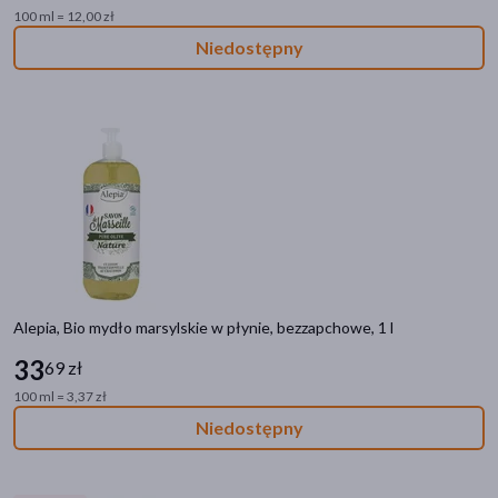
100 ml = 12,00 zł
Niedostępny
Alepia, Bio mydło marsylskie w płynie, bezzapchowe, 1 l
33
69 zł
100 ml = 3,37 zł
Niedostępny