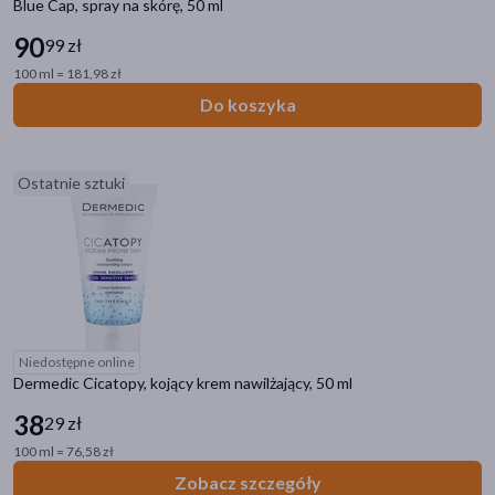
Blue Cap, spray na skórę, 50 ml
90
99 zł
100 ml = 181,98 zł
Do koszyka
Ostatnie sztuki
Niedostępne online
Dermedic Cicatopy, kojący krem nawilżający, 50 ml
38
29 zł
100 ml = 76,58 zł
Zobacz szczegóły