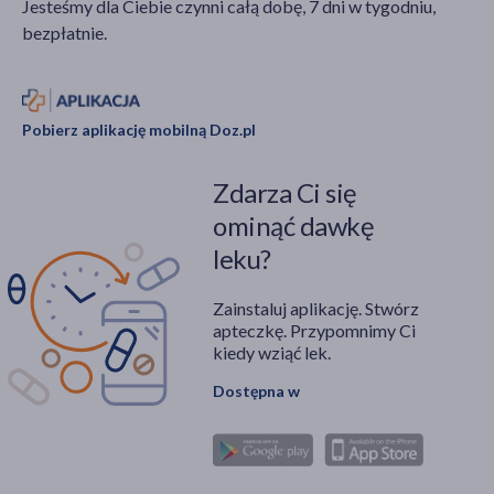
Jesteśmy dla Ciebie czynni całą dobę, 7 dni w tygodniu,
bezpłatnie.
Pobierz aplikację mobilną Doz.pl
Zdarza Ci się
ominąć dawkę
leku?
Zainstaluj aplikację. Stwórz
apteczkę. Przypomnimy Ci
kiedy wziąć lek.
Dostępna w