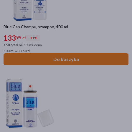
Blue Cap Champu, szampon, 400 ml
133
99 zł
-11%
150,59 zł
najniższa cena
100 ml = 33,50 zł
Do koszyka