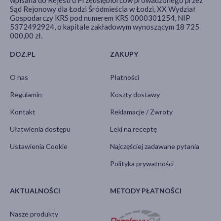
Sąd Rejonowy dla Łodzi Śródmieścia w Łodzi, XX Wydział
Gospodarczy KRS pod numerem KRS 0000301254, NIP
5372492924, o kapitale zakładowym wynoszącym 18 725
000,00 zł.
DOZ.PL
ZAKUPY
O nas
Płatności
Regulamin
Koszty dostawy
Kontakt
Reklamacje / Zwroty
Ułatwienia dostępu
Leki na receptę
Ustawienia Cookie
Najczęściej zadawane pytania
Polityka prywatności
AKTUALNOŚCI
METODY PŁATNOŚCI
Nasze produkty