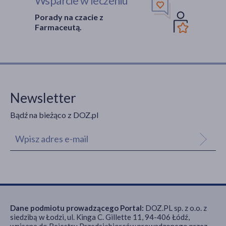
Wsparcie w leczeniu
Porady na czacie z
Farmaceutą.
Newsletter
Bądź na bieżąco z DOZ.pl
Dane podmiotu prowadzącego Portal:
DOZ.PL sp. z o.o. z
siedzibą w Łodzi, ul. Kinga C. Gillette 11, 94-406 Łódź,
wpisana do Rejestru Przedsiębiorców prowadzonego przez