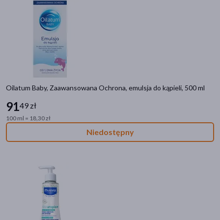
Oilatum Baby, Zaawansowana Ochrona, emulsja do kąpieli, 500 ml
91
49 zł
100 ml = 18,30 zł
Niedostępny