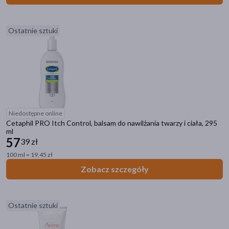
Ostatnie sztuki
Niedostępne online
Cetaphil PRO Itch Control, balsam do nawilżania twarzy i ciała, 295
ml
57
39 zł
100 ml = 19,45 zł
Zobacz szczegóły
Ostatnie sztuki