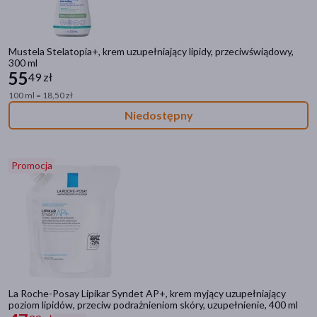
Mustela Stelatopia+, krem uzupełniający lipidy, przeciwświądowy,
300 ml
55
49 zł
100 ml = 18,50 zł
Niedostępny
Promocja
La Roche-Posay Lipikar Syndet AP+, krem myjący uzupełniający
poziom lipidów, przeciw podrażnieniom skóry, uzupełnienie, 400 ml