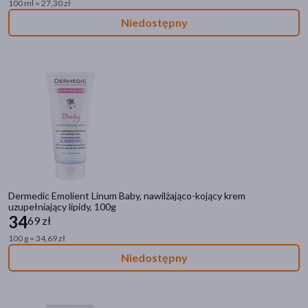
100 ml = 27,30 zł
Niedostępny
Dermedic Emolient Linum Baby, nawilżająco-kojący krem
uzupełniający lipidy, 100g
34
69 zł
100 g = 34,69 zł
Niedostępny