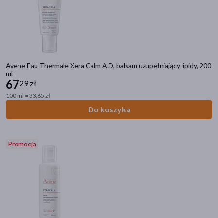
Avene Eau Thermale Xera Calm A.D, balsam uzupełniający lipidy, 200
ml
67
29 zł
100 ml = 33,65 zł
Do koszyka
Promocja