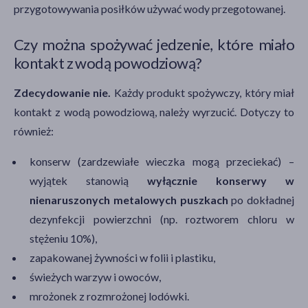
przygotowywania posiłków używać wody przegotowanej.
Czy można spożywać jedzenie, które miało
kontakt z wodą powodziową?
Zdecydowanie nie.
Każdy produkt spożywczy, który miał
kontakt z wodą powodziową, należy wyrzucić. Dotyczy to
również:
konserw (zardzewiałe wieczka mogą przeciekać) –
wyjątek stanowią
wyłącznie konserwy w
nienaruszonych metalowych puszkach
po dokładnej
dezynfekcji powierzchni (np. roztworem chloru w
stężeniu 10%),
zapakowanej żywności w folii i plastiku,
świeżych warzyw i owoców,
mrożonek z rozmrożonej lodówki.