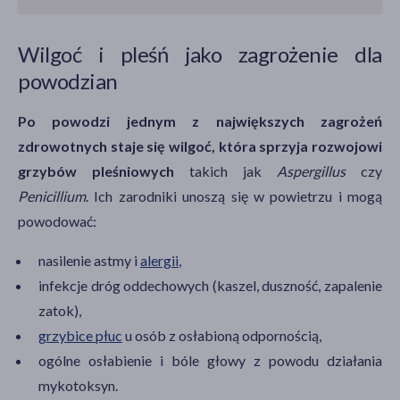
Wilgoć i pleśń jako zagrożenie dla
powodzian
Po powodzi jednym z największych zagrożeń
zdrowotnych staje się wilgoć, która sprzyja rozwojowi
grzybów pleśniowych
takich jak
Aspergillus
czy
Penicillium
. Ich zarodniki unoszą się w powietrzu i mogą
powodować:
nasilenie astmy i
alergii
,
infekcje dróg oddechowych (kaszel, duszność, zapalenie
zatok),
grzybice płuc
u osób z osłabioną odpornością,
ogólne osłabienie i bóle głowy z powodu działania
mykotoksyn.