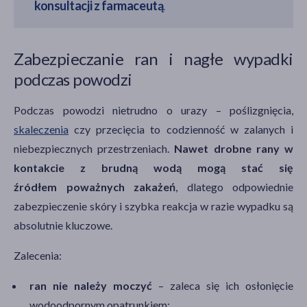
konsultacji z farmaceutą
.
Zabezpieczanie ran i nagłe wypadki
podczas powodzi
Podczas powodzi nietrudno o urazy – poślizgnięcia,
skaleczenia
czy przecięcia to codzienność w zalanych i
niebezpiecznych przestrzeniach.
Nawet drobne rany w
kontakcie z brudną wodą mogą stać się
źródłem poważnych zakażeń
, dlatego odpowiednie
zabezpieczenie skóry i szybka reakcja w razie wypadku są
absolutnie kluczowe.
Zalecenia:
ran nie należy moczyć
– zaleca się ich osłonięcie
wodoodpornym opatrunkiem;