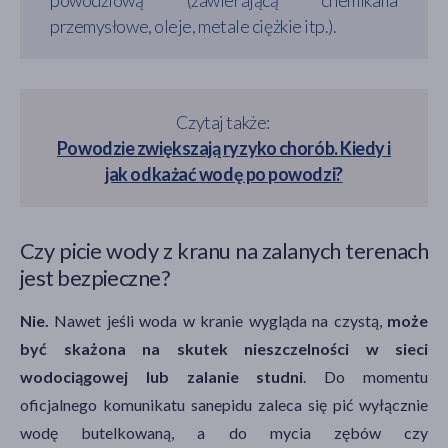
przemysłowe, oleje, metale ciężkie itp.).
Czytaj także:
Powodzie zwiększają ryzyko chorób. Kiedy i
jak odkażać wodę po powodzi?
Czy picie wody z kranu na zalanych terenach
jest bezpieczne?
Nie.
Nawet jeśli woda w kranie wygląda na czystą,
może
być skażona na skutek nieszczelności w sieci
wodociągowej lub zalanie studni
. Do momentu
oficjalnego komunikatu sanepidu zaleca się pić wyłącznie
wodę butelkowaną, a do mycia zębów czy