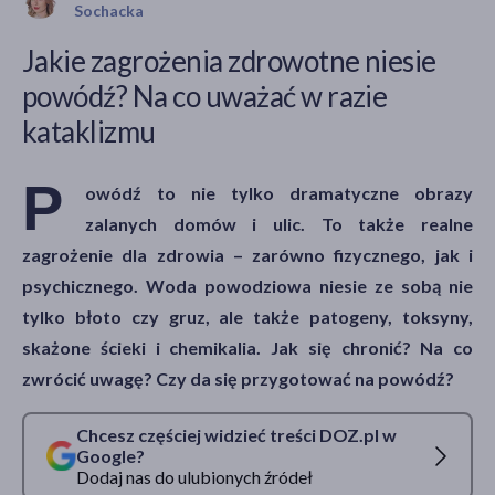
Sochacka
Jakie zagrożenia zdrowotne niesie
powódź? Na co uważać w razie
akijażu
kataklizmu
P
owódź to nie tylko dramatyczne obrazy
Hit
zalanych domów i ulic. To także realne
zagrożenie dla zdrowia – zarówno fizycznego, jak i
psychicznego. Woda powodziowa niesie ze sobą nie
tylko błoto czy gruz, ale także patogeny, toksyny,
skażone ścieki i chemikalia. Jak się chronić? Na co
zwrócić uwagę? Czy da się przygotować na powódź?
Chcesz częściej widzieć treści DOZ.pl w
Google?
Dodaj nas do ulubionych źródeł