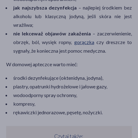
jak najszybsza dezynfekcja
– najlepiej środkiem bez
alkoholu lub klasyczną jodyną, jeśli skóra nie jest
wrażliwa;
nie lekceważ objawów zakażenia
– zaczerwienienie,
obrzęk, ból, wysięk ropny,
gorączka
czy dreszcze to
sygnały, że konieczna jest pomoc medyczna.
W domowej apteczce warto mieć:
środki dezynfekujące (oktenidyna, jodyna),
plastry, opatrunki hydrożelowe i jałowe gazy,
wodoodporny spray ochronny,
kompresy,
rękawiczki jednorazowe, pęsetę, nożyczki.
Czytaj także: