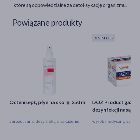
które są odpowiedzialne za detoksykację organizmu.
Powiązane produkty
BESTSELLER
Octenisept, płyn na skórę, 250 ml
DOZ Product gaziki
dezynfekcji nasączo
izopropylowym, 100 
aerozol, rana, dezynfekcja, zakażenie
wyrób medyczny, saszetk