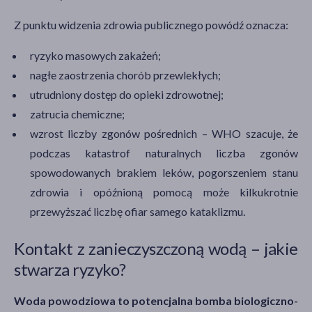
Z punktu widzenia zdrowia publicznego powódź oznacza:
ryzyko masowych zakażeń;
nagłe zaostrzenia chorób przewlekłych;
utrudniony dostęp do opieki zdrowotnej;
zatrucia chemiczne;
wzrost liczby zgonów pośrednich – WHO szacuje, że
podczas katastrof naturalnych liczba zgonów
spowodowanych brakiem leków, pogorszeniem stanu
zdrowia i opóźnioną pomocą może kilkukrotnie
przewyższać liczbę ofiar samego kataklizmu.
Kontakt z zanieczyszczoną wodą – jakie
stwarza ryzyko?
Woda powodziowa to potencjalna bomba biologiczno-