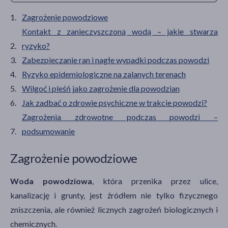
Zagrożenie powodziowe
Kontakt z zanieczyszczoną wodą – jakie stwarza
ryzyko?
Zabezpieczanie ran i nagłe wypadki podczas powodzi
Ryzyko epidemiologiczne na zalanych terenach
Wilgoć i pleśń jako zagrożenie dla powodzian
Jak zadbać o zdrowie psychiczne w trakcie powodzi?
Zagrożenia zdrowotne podczas powodzi –
podsumowanie
Zagrożenie powodziowe
Woda powodziowa
, która przenika przez ulice,
kanalizację i grunty, jest źródłem nie tylko fizycznego
zniszczenia, ale również licznych zagrożeń biologicznych i
chemicznych.