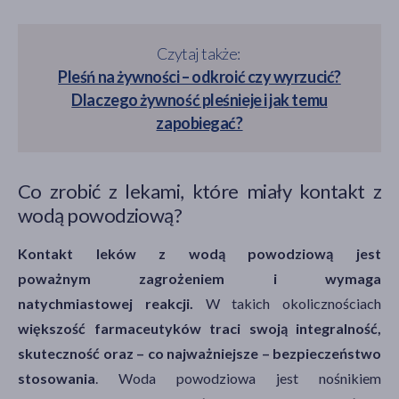
Czytaj także:
Pleśń na żywności – odkroić czy wyrzucić?
Dlaczego żywność pleśnieje i jak temu
zapobiegać?
Co zrobić z lekami, które miały kontakt z
wodą powodziową?
Kontakt leków z wodą powodziową jest
poważnym zagrożeniem i wymaga
natychmiastowej reakcji.
W takich okolicznościach
większość farmaceutyków traci swoją integralność,
skuteczność oraz – co najważniejsze – bezpieczeństwo
stosowania
. Woda powodziowa jest nośnikiem