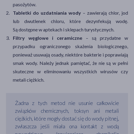
pasożytów.
Tabletki do uzdatniania wody
– zawierają chlor, jod
lub dwutlenek chloru, które dezynfekują wodę.
Są dostępne w aptekach i sklepach turystycznych.
Filtry węglowe i ceramiczne
– są przydatne w
przypadku ograniczonego skażenia biologicznego,
ponieważ usuwają osady, niektóre bakterie i poprawiają
smak wody. Należy jednak pamiętać, że nie są w pełni
skuteczne w eliminowaniu wszystkich wirusów czy
metali ciężkich.
Żadna z tych metod nie usunie całkowicie
związków chemicznych, toksyn ani metali
ciężkich, które mogły dostać się do wody pitnej,
zwłaszcza jeśli miała ona kontakt z wodą
powodziową (zawierającą chemikalia