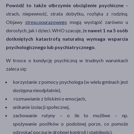
Powódź to także olbrzymie obciążenie psychiczne
–
strach, niepewność, strata dobytku, rozłąka z rodziną.
Objawy
stresu pourazowego
mogą wystąpić zarówno u
dorosłych, jak i dzieci. WHO szacuje, że
nawet 1 na 5 osób
dotkniętych katastrofą naturalną wymaga wsparcia
psychologicznego lub psychiatrycznego
.
W trosce o kondycję psychiczną w trudnych warunkach
zaleca się:
korzystanie z pomocy psychologa (w wielu gminach jest
dostępna nieodpłatnie),
rozmawianie z bliskimi o emocjach,
unikanie izolacji społecznej,
zachowanie rutyny – o ile to możliwe – np.
spożywanie posiłków o podobnej porze, co pomoże
odzyskać poczucie drobnej kontroli i stabilności.