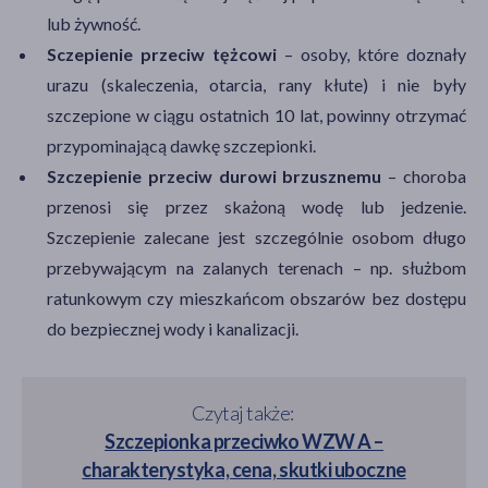
lub żywność.
Sczepienie przeciw tężcowi
– osoby, które doznały
urazu (skaleczenia, otarcia, rany kłute) i nie były
szczepione w ciągu ostatnich 10 lat, powinny otrzymać
przypominającą dawkę szczepionki.
Szczepienie przeciw durowi brzusznemu
– choroba
przenosi się przez skażoną wodę lub jedzenie.
Szczepienie zalecane jest szczególnie osobom długo
przebywającym na zalanych terenach – np. służbom
ratunkowym czy mieszkańcom obszarów bez dostępu
do bezpiecznej wody i kanalizacji.
Czytaj także:
Szczepionka przeciwko WZW A –
charakterystyka, cena, skutki uboczne