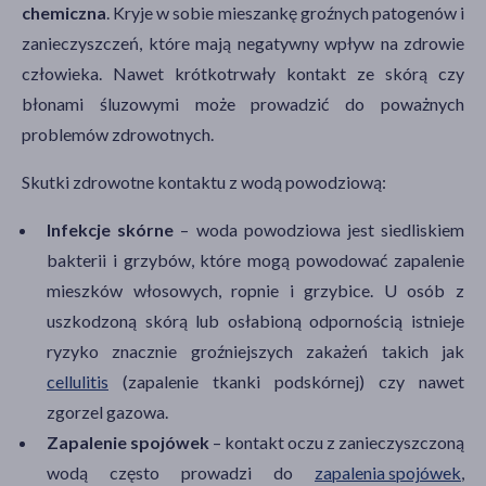
chemiczna
. Kryje w sobie mieszankę groźnych patogenów i
zanieczyszczeń, które mają negatywny wpływ na zdrowie
człowieka. Nawet krótkotrwały kontakt ze skórą czy
błonami śluzowymi może prowadzić do poważnych
problemów zdrowotnych.
Skutki zdrowotne kontaktu z wodą powodziową:
Infekcje skórne
– woda powodziowa jest siedliskiem
bakterii i grzybów, które mogą powodować zapalenie
mieszków włosowych, ropnie i grzybice. U osób z
uszkodzoną skórą lub osłabioną odpornością istnieje
ryzyko znacznie groźniejszych zakażeń takich jak
cellulitis
(zapalenie tkanki podskórnej) czy nawet
zgorzel gazowa.
Zapalenie spojówek
– kontakt oczu z zanieczyszczoną
wodą często prowadzi do
zapalenia spojówek
,