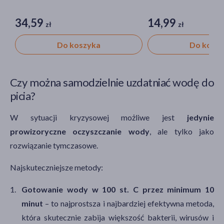
34,59
14,99
zł
zł
Do koszyka
Do kosz
Czy można samodzielnie uzdatniać wodę do
picia?
W sytuacji kryzysowej możliwe jest
jedynie
prowizoryczne oczyszczanie wody
, ale tylko jako
rozwiązanie tymczasowe.
Najskuteczniejsze metody:
Gotowanie wody w 100 st. C przez minimum 10
minut
– to najprostsza i najbardziej efektywna metoda,
która skutecznie zabija większość bakterii, wirusów i