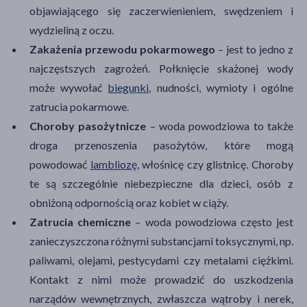
objawiającego się zaczerwienieniem, swędzeniem i
wydzieliną z oczu.
Zakażenia przewodu pokarmowego
– jest to jedno z
najczęstszych zagrożeń. Połknięcie skażonej wody
może wywołać
biegunki
, nudności, wymioty i ogólne
zatrucia pokarmowe.
Choroby pasożytnicze
– woda powodziowa to także
droga przenoszenia pasożytów, które mogą
powodować
lambliozę
, włośnicę czy glistnicę. Choroby
te są szczególnie niebezpieczne dla dzieci, osób z
obniżoną odpornością oraz kobiet w ciąży.
Zatrucia chemiczne
– woda powodziowa często jest
zanieczyszczona różnymi substancjami toksycznymi, np.
paliwami, olejami, pestycydami czy metalami ciężkimi.
Kontakt z nimi może prowadzić do uszkodzenia
narządów wewnętrznych, zwłaszcza wątroby i nerek,