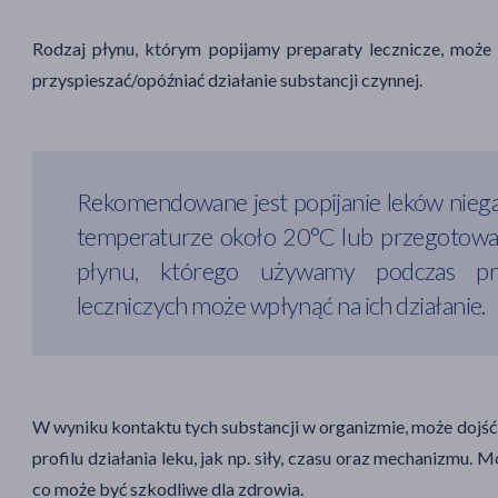
Rodzaj płynu, którym popijamy preparaty lecznicze, może
przyspieszać/opóźniać działanie substancji czynnej.
Rekomendowane jest popijanie leków niegaz
temperaturze około 20°C lub przegotowaną
płynu, którego używamy podczas pr
leczniczych może wpłynąć na ich działanie.
W wyniku kontaktu tych substancji w organizmie, może dojść
profilu działania leku, jak np. siły, czasu oraz mechanizmu. 
co może być szkodliwe dla zdrowia.