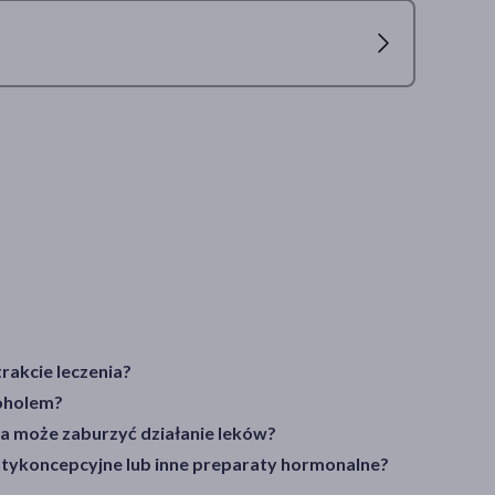
rakcie leczenia?
koholem?
ta może zaburzyć działanie leków?
antykoncepcyjne lub inne preparaty hormonalne?