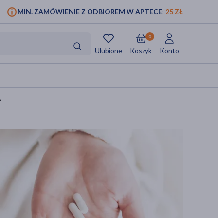
MIN. ZAMÓWIENIE Z ODBIOREM W APTECE:
25 ZŁ
0
Ulubione
Koszyk
Konto
?