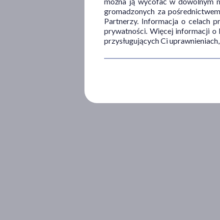
można ją wycofać w dowolnym mo
gromadzonych za pośrednictwem s
Partnerzy. Informacja o celach 
prywatności. Więcej informacji o
przysługujących Ci uprawnieniach,