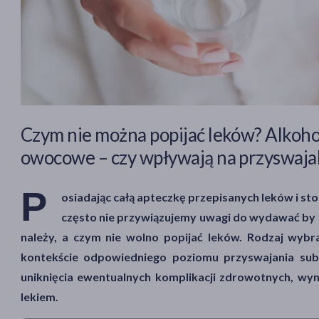
Czym nie można popijać leków? Alkohol
owocowe – czy wpływają na przyswaja
P
osiadając całą apteczkę przepisanych leków i stos
często nie przywiązujemy uwagi do wydawać by s
należy, a czym nie wolno popijać leków. Rodzaj wy
kontekście odpowiedniego poziomu przyswajania subs
uniknięcia ewentualnych komplikacji zdrowotnych, wyn
lekiem.