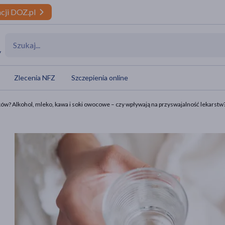
cji DOZ.pl
y
Zlecenia NFZ
Szczepienia online
ów? Alkohol, mleko, kawa i soki owocowe – czy wpływają na przyswajalność lekarstw