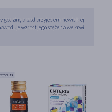
y godzinę przed przyjęciem niewielkiej
) powoduje wzrost jego stężenia we krwi
ESTSELLER