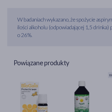
W badaniach wykazano, że spożycie aspiryn
ilości alkoholu (odpowiadającej 1,5 drinka
o 26%.
Powiązane produkty
B