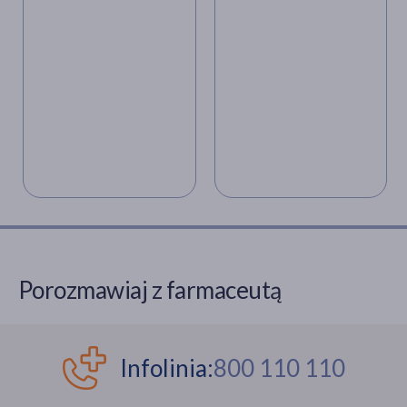
odwracalna?
Porozmawiaj z farmaceutą
Infolinia:
800 110 110