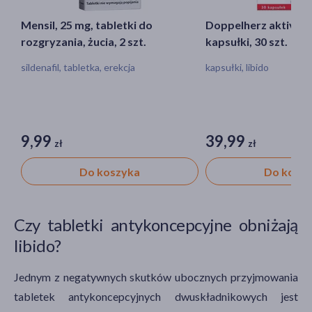
Mensil, 25 mg, tabletki do
Doppelherz aktiv Dl
rozgryzania, żucia, 2 szt.
kapsułki, 30 szt.
sildenafil, tabletka, erekcja
kapsułki, libido
9,99
39,99
zł
zł
Do koszyka
Do kosz
Czy tabletki antykoncepcyjne obniżają
libido?
Jednym z negatywnych skutków ubocznych przyjmowania
tabletek antykoncepcyjnych dwuskładnikowych jest