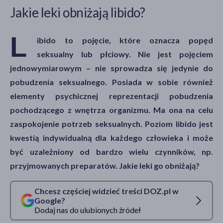
Jakie leki obniżają libido?
L
ibido to pojęcie, które oznacza popęd
akijażu
seksualny lub płciowy. Nie jest pojęciem
jednowymiarowym – nie sprowadza się jedynie do
pobudzenia seksualnego. Posiada w sobie również
Hit
elementy psychicznej reprezentacji pobudzenia
pochodzącego z wnętrza organizmu. Ma ona na celu
zaspokojenie potrzeb seksualnych. Poziom libido jest
kwestią indywidualną dla każdego człowieka i może
być uzależniony od bardzo wielu czynników, np.
przyjmowanych preparatów. Jakie leki go obniżają?
Chcesz częściej widzieć treści DOZ.pl w
Google?
Dodaj nas do ulubionych źródeł