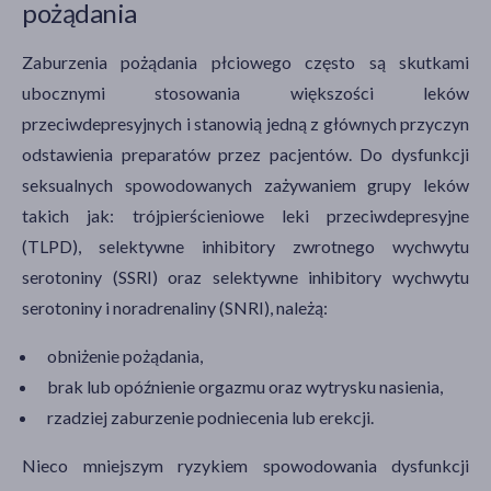
pożądania
Zaburzenia pożądania płciowego często są skutkami
ubocznymi stosowania większości leków
przeciwdepresyjnych i stanowią jedną z głównych przyczyn
odstawienia preparatów przez pacjentów. Do dysfunkcji
seksualnych spowodowanych zażywaniem grupy leków
takich jak: trójpierścieniowe leki przeciwdepresyjne
(TLPD), selektywne inhibitory zwrotnego wychwytu
serotoniny (SSRI) oraz selektywne inhibitory wychwytu
serotoniny i noradrenaliny (SNRI), należą:
obniżenie pożądania,
brak lub opóźnienie orgazmu oraz wytrysku nasienia,
rzadziej zaburzenie podniecenia lub erekcji.
Nieco mniejszym ryzykiem spowodowania dysfunkcji