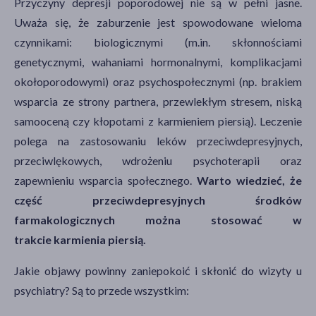
Przyczyny depresji poporodowej nie są w pełni jasne.
Uważa się, że zaburzenie jest spowodowane wieloma
czynnikami: biologicznymi (m.in. skłonnościami
genetycznymi, wahaniami hormonalnymi, komplikacjami
okołoporodowymi) oraz psychospołecznymi (np. brakiem
wsparcia ze strony partnera, przewlekłym stresem, niską
samooceną czy kłopotami z karmieniem piersią). Leczenie
polega na zastosowaniu leków przeciwdepresyjnych,
przeciwlękowych, wdrożeniu psychoterapii oraz
zapewnieniu wsparcia społecznego.
Warto wiedzieć, że
część przeciwdepresyjnych środków
farmakologicznych można stosować w
trakcie karmienia piersią.
Jakie objawy powinny zaniepokoić i skłonić do wizyty u
psychiatry? Są to przede wszystkim: