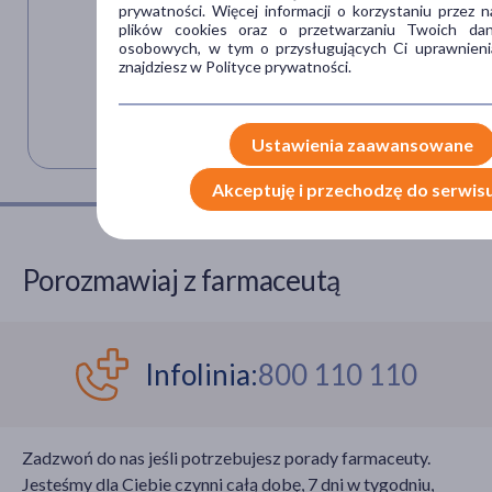
prywatności. Więcej informacji o korzystaniu przez n
plików cookies oraz o przetwarzaniu Twoich da
osobowych, w tym o przysługujących Ci uprawnieni
znajdziesz w Polityce prywatności.
Ustawienia zaawansowane
Akceptuję i przechodzę do serwis
Porozmawiaj z farmaceutą
Infolinia:
800 110 110
Zadzwoń do nas jeśli potrzebujesz porady farmaceuty.
Jesteśmy dla Ciebie czynni całą dobę, 7 dni w tygodniu,