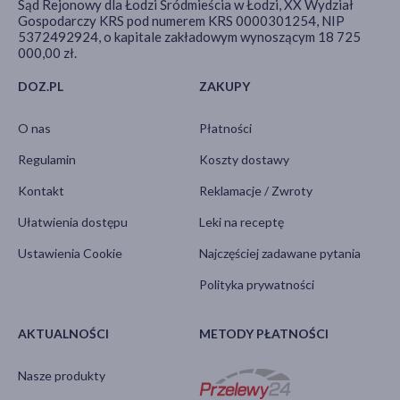
Sąd Rejonowy dla Łodzi Śródmieścia w Łodzi, XX Wydział
Gospodarczy KRS pod numerem KRS 0000301254, NIP
5372492924, o kapitale zakładowym wynoszącym 18 725
000,00 zł.
DOZ.PL
ZAKUPY
O nas
Płatności
Regulamin
Koszty dostawy
Kontakt
Reklamacje / Zwroty
Ułatwienia dostępu
Leki na receptę
Ustawienia Cookie
Najczęściej zadawane pytania
Polityka prywatności
AKTUALNOŚCI
METODY PŁATNOŚCI
Nasze produkty