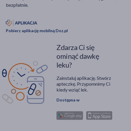
bezpłatnie.
Pobierz aplikację mobilną Doz.pl
Zdarza Ci się
ominąć dawkę
leku?
Zainstaluj aplikację. Stwórz
apteczkę. Przypomnimy Ci
kiedy wziąć lek.
Dostępna w