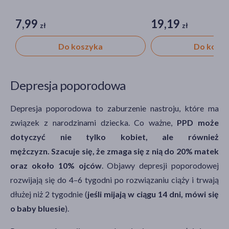
7,99
19,19
zł
zł
Do koszyka
Do kosz
Depresja poporodowa
Depresja poporodowa to zaburzenie nastroju, które ma
związek z narodzinami dziecka. Co ważne,
PPD może
dotyczyć nie tylko kobiet, ale również
mężczyzn. Szacuje się, że zmaga się z nią do 20% matek
oraz około 10% ojców
. Objawy depresji poporodowej
rozwijają się do 4–6 tygodni po rozwiązaniu ciąży i trwają
dłużej niż 2 tygodnie (
jeśli mijają w ciągu 14 dni, mówi się
o baby bluesie
).