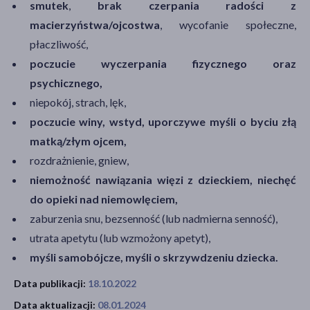
smutek
,
brak czerpania radości z
macierzyństwa/ojcostwa
, wycofanie społeczne,
płaczliwość,
poczucie wyczerpania fizycznego oraz
psychicznego,
niepokój, strach, lęk,
poczucie winy, wstyd, uporczywe myśli o byciu złą
matką/złym ojcem,
rozdrażnienie, gniew,
niemożność nawiązania więzi z dzieckiem, niechęć
do opieki nad niemowlęciem,
zaburzenia snu, bezsenność (lub nadmierna senność),
utrata apetytu (lub wzmożony apetyt),
myśli samobójcze, myśli o skrzywdzeniu dziecka.
Data publikacji:
18.10.2022
Data aktualizacji:
08.01.2024