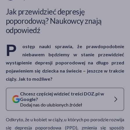
Jak przewidzieć depresję
poporodową? Naukowcy znają
odpowiedź
P
ostęp nauki sprawia, że prawdopodobnie
niebawem będziemy w stanie przewidzieć
wystąpienie depresji poporodowej na długo przed
pojawieniem się dziecka na świecie – jeszcze w trakcie
ciąży. Jak to możliwe?
Chcesz częściej widzieć treści DOZ.pl w
Google?
Dodaj nas do ulubionych źródeł
Odkryto, że u kobiet w ciąży, u których po porodzie rozwija
się depresja poporodowa (PPD), zmienia się sposób