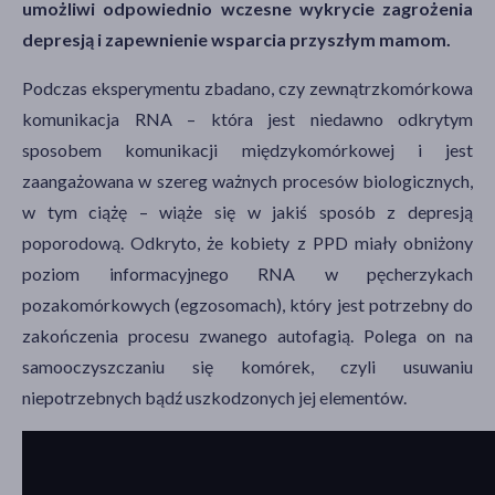
umożliwi odpowiednio wczesne wykrycie zagrożenia
depresją i zapewnienie wsparcia przyszłym mamom.
Podczas eksperymentu zbadano, czy zewnątrzkomórkowa
komunikacja RNA – która jest niedawno odkrytym
sposobem komunikacji międzykomórkowej i jest
zaangażowana w szereg ważnych procesów biologicznych,
w tym ciążę – wiąże się w jakiś sposób z depresją
poporodową. Odkryto, że kobiety z PPD miały obniżony
poziom informacyjnego RNA w pęcherzykach
pozakomórkowych (egzosomach), który jest potrzebny do
zakończenia procesu zwanego autofagią. Polega on na
samooczyszczaniu się komórek, czyli usuwaniu
niepotrzebnych bądź uszkodzonych jej elementów.