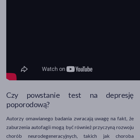
Czy powstanie test na depresję
poporodową?
Autorzy omawianego badania zwracają uwagę na fakt, że
zaburzenia autofagii mogą być również przyczyną rozwoju
chorób neurodegeneracyjnych, takich jak choroba