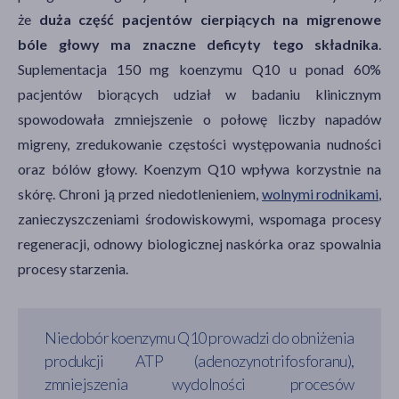
że
duża część pacjentów cierpiących na migrenowe
bóle głowy ma znaczne deficyty tego składnika
.
Suplementacja 150 mg koenzymu Q10 u ponad 60%
pacjentów biorących udział w badaniu klinicznym
spowodowała zmniejszenie o połowę liczby napadów
migreny, zredukowanie częstości występowania nudności
oraz bólów głowy. Koenzym Q10 wpływa korzystnie na
skórę. Chroni ją przed niedotlenieniem,
wolnymi rodnikami
,
zanieczyszczeniami środowiskowymi, wspomaga procesy
regeneracji, odnowy biologicznej naskórka oraz spowalnia
procesy starzenia.
Niedobór koenzymu Q10 prowadzi do obniżenia
produkcji ATP (adenozynotrifosforanu),
zmniejszenia wydolności procesów