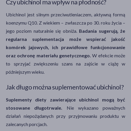
Czy ubichinol ma wpływ na płodność?
Ubichinol jest silnym przeciwutleniaczem, aktywną formą
koenzymu Q10. Z wiekiem – zwłaszcza po 30. roku życia –
jego poziom naturalnie się obniża.
Badania sugerują, że
regularna suplementacja może wspierać jakość
komórek jajowych, ich prawidłowe funkcjonowanie
oraz ochronę materiału genetycznego.
W efekcie może
to sprzyjać zwiększeniu szans na zajście w ciążę w
późniejszym wieku.
Jak długo można suplementować ubichinol?
Suplementy diety zawierające ubichinol mogą być
stosowane długotrwale.
Nie wykazano poważnych
działań niepożądanych przy przyjmowaniu produktu w
zalecanych porcjach.