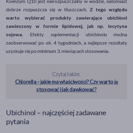
Koenzym Q10 jest nierozpuszczalny w wodzie, natomiast
dobrze rozpuszcza się w tłuszczach.
Z tego względu
warto wybierać produkty zawierające ubichinol
zawieszony w formie lipidowej, jak np. lecytyna
sojowa.
Efekty suplementacji ubichinolu można
zaobserwować po ok. 4 tygodniach, a najlepsze rezultaty
uzyskuje się po minimum 3. miesiącach stosowania.
Czytaj także:
Chlorella – jakie ma właściwości? Czy warto ją
stosować i jak dawkować?
Ubichinol – najczęściej zadawane
pytania