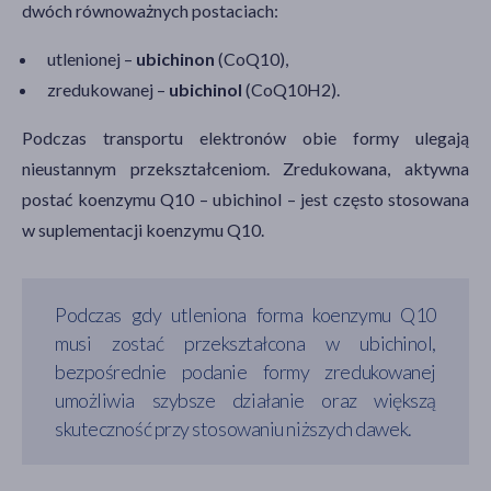
dwóch równoważnych postaciach:
utlenionej –
ubichinon
(CoQ10),
zredukowanej –
ubichinol
(CoQ10H2).
Podczas transportu elektronów obie formy ulegają
nieustannym przekształceniom. Zredukowana, aktywna
postać koenzymu Q10 – ubichinol – jest często stosowana
w suplementacji koenzymu Q10.
Podczas gdy utleniona forma koenzymu Q10
musi zostać przekształcona w ubichinol,
bezpośrednie podanie formy zredukowanej
umożliwia szybsze działanie oraz większą
skuteczność przy stosowaniu niższych dawek.