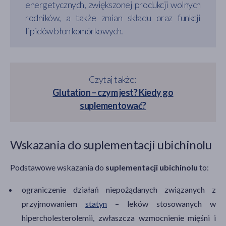
energetycznych, zwiększonej produkcji wolnych
rodników, a także zmian składu oraz funkcji
lipidów błon komórkowych.
Czytaj także:
Glutation – czym jest? Kiedy go
suplementować?
Wskazania do suplementacji ubichinolu
Podstawowe wskazania do
suplementacji ubichinolu
to:
ograniczenie działań niepożądanych związanych z
przyjmowaniem
statyn
– leków stosowanych w
hipercholesterolemii, zwłaszcza wzmocnienie mięśni i