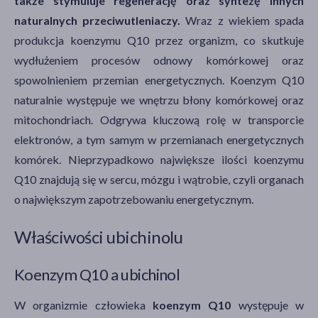
także stymuluje regenerację oraz syntezę innych
naturalnych przeciwutleniaczy.
Wraz z wiekiem spada
produkcja koenzymu Q10 przez organizm, co skutkuje
wydłużeniem procesów odnowy komórkowej oraz
spowolnieniem przemian energetycznych. Koenzym Q10
naturalnie występuje we wnętrzu błony komórkowej oraz
mitochondriach. Odgrywa kluczową rolę w transporcie
elektronów, a tym samym w przemianach energetycznych
komórek. Nieprzypadkowo największe ilości koenzymu
Q10 znajdują się w sercu, mózgu i wątrobie, czyli organach
o największym zapotrzebowaniu energetycznym.
Właściwości ubichinolu
Koenzym Q10 a ubichinol
W organizmie człowieka
koenzym Q10
występuje w