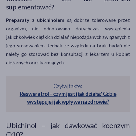
suplementować?
Preparaty z ubichinolem
są dobrze tolerowane przez
organizm, nie odnotowano dotychczas wystąpienia
jakichkolwiek ciężkich działań niepożądanych związanych z
jego stosowaniem. Jednak ze względu na brak badań nie
należy go stosować bez konsultacji z lekarzem u kobiet
ciężarnych oraz karmiących.
Czytaj także:
Resweratrol – czym jest i jak działa? Gdzie
występuje i jak wpływa na zdrowie?
Ubichinol – jak dawkować koenzym
Q10?