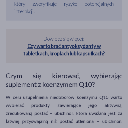
który zweryfikuje ryzyko potencjalnych
interakcji.
Dowiedz się więcej:
Czy warto brać antyoksydanty w
tabletkach, kroplach lub kapsułkach?
Czym się kierować, wybierając
suplement z koenzymem Q10?
W celu uzupełnienia niedoborów koenzymu Q10 warto
wybierać produkty zawierające jego aktywną,
zredukowaną postać – ubichinol, która uważana jest za
łatwiej przyswajalną niż postać utleniona – ubichinon.