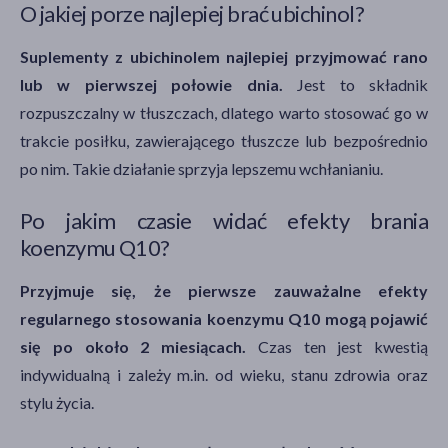
O jakiej porze najlepiej brać ubichinol?
Suplementy z ubichinolem najlepiej przyjmować rano
lub w pierwszej połowie dnia.
Jest to składnik
rozpuszczalny w tłuszczach, dlatego warto stosować go w
trakcie posiłku, zawierającego tłuszcze lub bezpośrednio
po nim. Takie działanie sprzyja lepszemu wchłanianiu.
Po jakim czasie widać efekty brania
koenzymu Q10?
Przyjmuje się, że pierwsze zauważalne efekty
regularnego stosowania koenzymu Q10 mogą pojawić
się po około 2 miesiącach.
Czas ten jest kwestią
indywidualną i zależy m.in. od wieku, stanu zdrowia oraz
stylu życia.