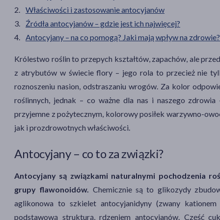
Właściwości i zastosowanie antocyjanów
Źródła antocyjanów – gdzie jest ich najwięcej?
Antocyjany – na co pomogą? Jaki mają wpływ na zdrowie?
Królestwo roślin to przepych kształtów, zapachów, ale przed
z atrybutów w świecie flory – jego rola to przecież nie tyl
roznoszeniu nasion, odstraszaniu wrogów. Za kolor odpowi
roślinnych, jednak – co ważne dla nas i naszego zdrowia 
przyjemne z pożytecznym, kolorowy posiłek warzywno-owo
jak i prozdrowotnych właściwości.
Antocyjany – co to za związki?
Antocyjany są związkami naturalnymi pochodzenia rośl
grupy flawonoidów.
Chemicznie są to glikozydy zbudowa
aglikonowa to szkielet antocyjanidyny (zwany kationem
podstawową strukturą, rdzeniem antocyjanów. Część cukr