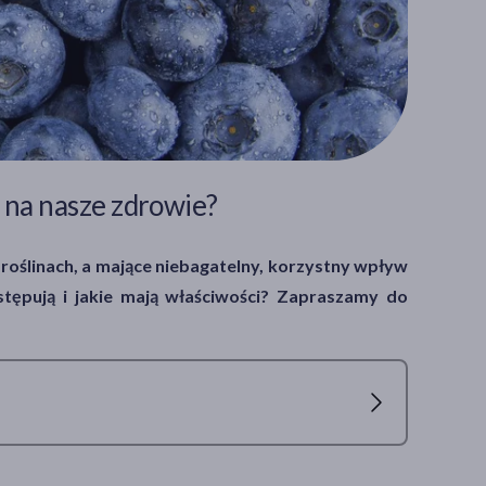
w na nasze zdrowie?
 roślinach, a mające niebagatelny, korzystny wpływ
stępują i jakie mają właściwości? Zapraszamy do