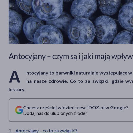
Antocyjany – czym są i jaki mają wpły
A
ntocyjany to barwniki naturalnie występujące w
na nasze zdrowie. Co to za związki, gdzie wy
lektury.
Chcesz częściej widzieć treści DOZ.pl w Google?
Dodaj nas do ulubionych źródeł
Antocyjany – co to za związki?