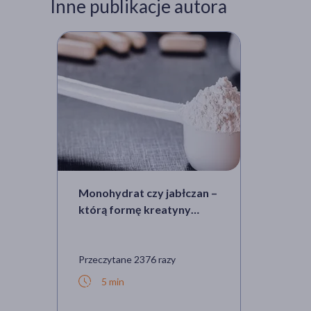
Inne publikacje autora
Monohydrat czy jabłczan –
którą formę kreatyny
wybrać?
Przeczytane 2376 razy
5 min