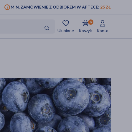
MIN. ZAMÓWIENIE Z ODBIOREM W APTECE:
25 ZŁ
0
Ulubione
Koszyk
Konto