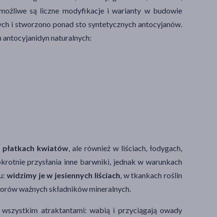
możliwe są liczne modyfikacje i warianty w budowie
nych i stworzono ponad sto syntetycznych antocyjanów.
 antocyjanidyn naturalnych:
i płatkach kwiatów
, ale również w liściach, łodygach,
nokrotnie przysłania inne barwniki, jednak w warunkach
u:
widzimy je w jesiennych liściach
, w tkankach roślin
doborów ważnych składników mineralnych.
wszystkim atraktantami: wabią i przyciągają owady