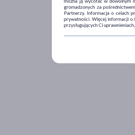
można ją wycofać w dowolnym mo
gromadzonych za pośrednictwem s
Partnerzy. Informacja o celach 
prywatności. Więcej informacji o
przysługujących Ci uprawnieniach,