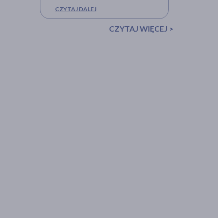
CZYTAJ DALEJ
CZYTAJ WIĘCEJ >