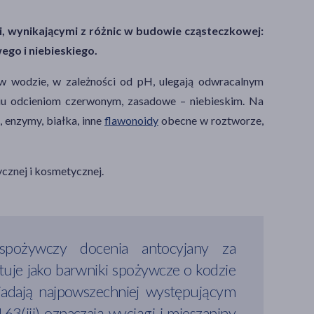
, wynikającymi z różnic w budowie cząsteczkowej:
ego i niebieskiego.
w wodzie, w zależności od pH, ulegają odwracalnym
u odcieniom czerwonym, zasadowe – niebieskim. Na
 enzymy, białka, inne
flawonoidy
obecne w roztworze,
cznej i kosmetycznej.
 spożywczy docenia antocyjany za
tuje jako barwniki spożywcze o kodzie
dają najpowszechniej występującym
3(iii) oznaczają wyciągi i mieszaniny