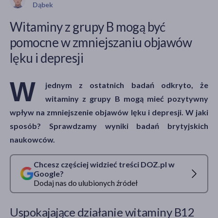
Dąbek
Witaminy z grupy B mogą być
pomocne w zmniejszaniu objawów
akijażu
lęku i depresji
W
jednym z ostatnich badań odkryto, że
Hit
witaminy z grupy B mogą mieć pozytywny
wpływ na zmniejszenie objawów lęku i depresji. W jaki
sposób? Sprawdzamy wyniki badań brytyjskich
naukowców.
Chcesz częściej widzieć treści DOZ.pl w
Google?
Dodaj nas do ulubionych źródeł
Uspokajające działanie witaminy B12