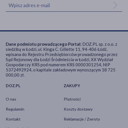
Dane podmiotu prowadzącego Portal:
DOZ.PL sp. z o.o. z
siedzibą w Łodzi, ul. Kinga C. Gillette 11, 94-406 Łódź,
wpisana do Rejestru Przedsiębiorców prowadzonego przez
Sąd Rejonowy dla Łodzi Śródmieścia w Łodzi, XX Wydział
Gospodarczy KRS pod numerem KRS 0000301254, NIP
5372492924, o kapitale zakładowym wynoszącym 18 725
000,00 zł.
DOZ.PL
ZAKUPY
O nas
Płatności
Regulamin
Koszty dostawy
Kontakt
Reklamacje / Zwroty