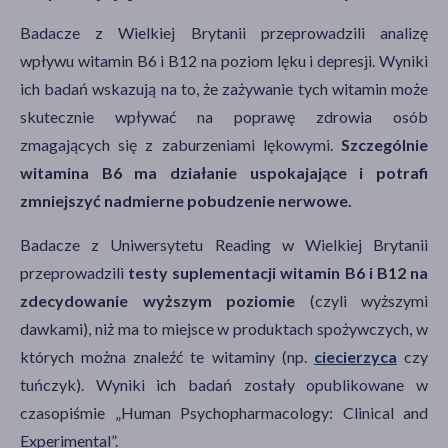
Badacze z Wielkiej Brytanii przeprowadzili analizę
wpływu witamin B6 i B12 na poziom lęku i depresji. Wyniki
ich badań wskazują na to, że zażywanie tych witamin może
skutecznie wpływać na poprawę zdrowia osób
zmagających się z zaburzeniami lękowymi.
Szczególnie
witamina B6 ma działanie uspokajające i potrafi
zmniejszyć nadmierne pobudzenie nerwowe.
Badacze z Uniwersytetu Reading w Wielkiej Brytanii
przeprowadzili
testy suplementacji witamin B6 i B12 na
zdecydowanie wyższym poziomie
(czyli wyższymi
dawkami), niż ma to miejsce w produktach spożywczych, w
których można znaleźć te witaminy (np.
ciecierzyca
czy
tuńczyk). Wyniki ich badań zostały opublikowane w
czasopiśmie „Human Psychopharmacology: Clinical and
Experimental”.