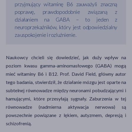
przyjmujący witaminę B6 zauważyli znaczną
poprawę, prawdopodobnie związaną z
działaniem na GABA – to jeden z
neuroprzekaźników, który jest odpowiedzialny
za uspokojenie i rozluźnienie.
Naukowcy chcieli się dowiedzieć, jak duży wpływ na
poziom kwasu gamma-aminomasłowego (GABA) mogą
mieć witaminy B6 i B12. Prof. David Field, główny autor
tego badania, stwierdził, że działanie mózgu jest oparte na
subtelnej równowadze między neuronami pobudzającymi i
hamującymi, które przesyłają sygnały. Zaburzenia w tej
równowadze (nadmierna aktywacja nerwowa) są
powszechnie powiązane z lękiem, autyzmem, depresją i
schizofrenią.