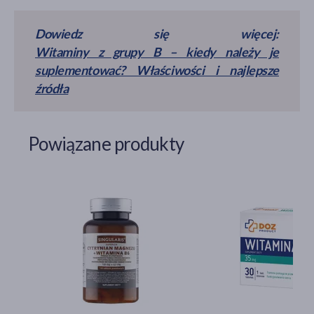
Dowiedz się więcej:
Witaminy z grupy B – kiedy należy je
suplementować? Właściwości i najlepsze
źródła
Powiązane produkty