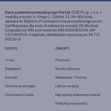
Dane podmiotu prowadzącego Portal:
DOZ.PL sp. z o.o. z
siedzibą w Łodzi, ul. Kinga C. Gillette 11, 94-406 Łódź,
wpisana do Rejestru Przedsiębiorców prowadzonego przez
Sąd Rejonowy dla Łodzi Śródmieścia w Łodzi, XX Wydział
Gospodarczy KRS pod numerem KRS 0000301254, NIP
5372492924, o kapitale zakładowym wynoszącym 18 725
000,00 zł.
DOZ.PL
ZAKUPY
O nas
Płatności
Regulamin
Koszty dostawy
Kontakt
Reklamacje / Zwroty
Ułatwienia dostępu
Leki na receptę
Ustawienia Cookie
Najczęściej zadawane pytania
Polityka prywatności