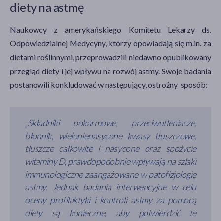
diety na astmę
Naukowcy z amerykańskiego Komitetu Lekarzy ds.
Odpowiedzialnej Medycyny, którzy opowiadają się m.in. za
dietami roślinnymi, przeprowadzili niedawno opublikowany
przegląd diety i jej wpływu na rozwój astmy. Swoje badania
postanowili konkludować w następujący, ostrożny sposób:
„
Składniki pokarmowe, przeciwutleniacze,
błonnik, wielonienasycone kwasy tłuszczowe,
tłuszcze całkowite i nasycone oraz spożycie
witaminy D, prawdopodobnie wpływają na szlaki
immunologiczne zaangażowane w patofizjologię
astmy. Jednak badania interwencyjne w celu
oceny profilaktyki i kontroli astmy za pomocą
diety są konieczne, aby potwierdzić te