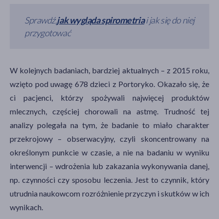
Sprawdź,
jak wygląda spirometria
i jak się do niej
przygotować
W kolejnych badaniach, bardziej aktualnych – z 2015 roku,
wzięto pod uwagę 678 dzieci z Portoryko. Okazało się, że
ci pacjenci, którzy spożywali najwięcej produktów
mlecznych, częściej chorowali na astmę. Trudność tej
analizy polegała na tym, że badanie to miało charakter
przekrojowy – obserwacyjny, czyli skoncentrowany na
określonym punkcie w czasie, a nie na badaniu w wyniku
interwencji – wdrożenia lub zakazania wykonywania danej,
np. czynności czy sposobu leczenia. Jest to czynnik, który
utrudnia naukowcom rozróżnienie przyczyn i skutków w ich
wynikach.