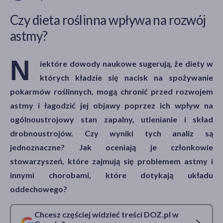
Czy dieta roślinna wpływa na rozwój
astmy?
akijażu
N
iektóre dowody naukowe sugerują, że diety w
których kładzie się nacisk na spożywanie
Hit
pokarmów roślinnych, mogą chronić przed rozwojem
astmy i łagodzić jej objawy poprzez ich wpływ na
ogólnoustrojowy stan zapalny, utlenianie i skład
drobnoustrojów. Czy wyniki tych analiz są
jednoznaczne? Jak oceniają je członkowie
stowarzyszeń, które zajmują się problemem astmy i
innymi chorobami, które dotykają układu
oddechowego?
Chcesz częściej widzieć treści DOZ.pl w