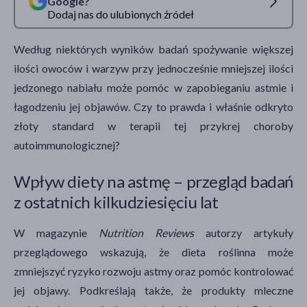
Google?
Dodaj nas do ulubionych źródeł
Według niektórych wyników badań spożywanie większej
ilości owoców i warzyw przy jednocześnie mniejszej ilości
jedzonego nabiału może pomóc w zapobieganiu astmie i
łagodzeniu jej objawów. Czy to prawda i właśnie odkryto
złoty standard w terapii tej przykrej choroby
autoimmunologicznej?
Wpływ diety na astmę – przegląd badań
z ostatnich kilkudziesięciu lat
W magazynie
Nutrition Reviews
autorzy artykuły
przeglądowego wskazują, że dieta roślinna może
zmniejszyć ryzyko rozwoju astmy oraz pomóc kontrolować
jej objawy. Podkreślają także, że produkty mleczne