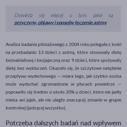
Dowiedz się więcej o tym, jakie są
przyczyny, objawy i sposoby leczenie astmy
Analiza badania pilotażowego z 2004 roku polegała z kolei
na przebadaniu 13 dzieci z astmą, które stosowały dietę
beznabiałową i bezjajeczną oraz 9 dzieci, które spożywały
dietę bez wykluczeń. Okazało się, że szczytowe natężenie
przepływu wydechowego — miara tego, jak szybko osoba
może wydychać zgromadzone w płucach powietrze —
poprawiło się średnio o około 20% u dzieci, które nie jadły
mleka ani jajek, ale nie uległo znaczącej zmianie w grupie
kontrolnej (jedzącej wszystko).
Potrzeba dalszych badań nad wpływem