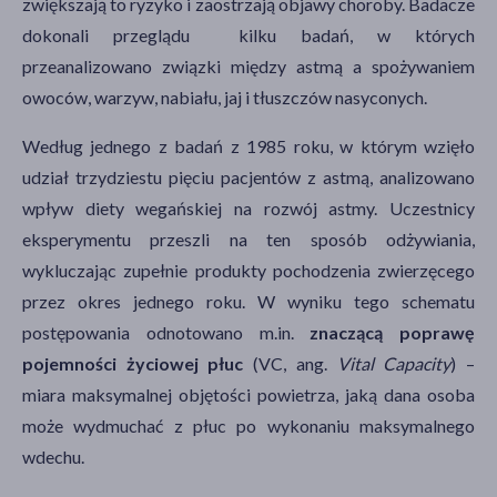
zwiększają to ryzyko i zaostrzają objawy choroby. Badacze
dokonali przeglądu kilku badań, w których
przeanalizowano związki między astmą a spożywaniem
owoców, warzyw, nabiału, jaj i tłuszczów nasyconych.
Według jednego z badań z 1985 roku, w którym wzięło
udział trzydziestu pięciu pacjentów z astmą, analizowano
wpływ diety wegańskiej na rozwój astmy. Uczestnicy
eksperymentu przeszli na ten sposób odżywiania,
wykluczając zupełnie produkty pochodzenia zwierzęcego
przez okres jednego roku. W wyniku tego schematu
postępowania odnotowano m.in.
znaczącą poprawę
pojemności życiowej płuc
(VC, ang.
Vital Capacity
) –
miara maksymalnej objętości powietrza, jaką dana osoba
może wydmuchać z płuc po wykonaniu maksymalnego
wdechu.