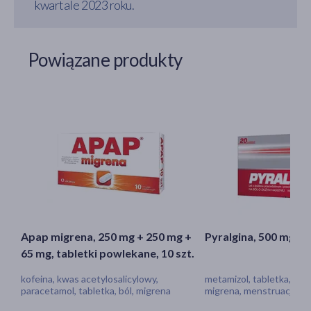
kwartale 2023 roku.
Powiązane produkty
Apap migrena, 250 mg + 250 mg +
Pyralgina, 500 mg, ta
65 mg, tabletki powlekane, 10 szt.
kofeina, kwas acetylosalicylowy,
metamizol, tabletka, ból,
paracetamol, tabletka, ból, migrena
migrena, menstruacja