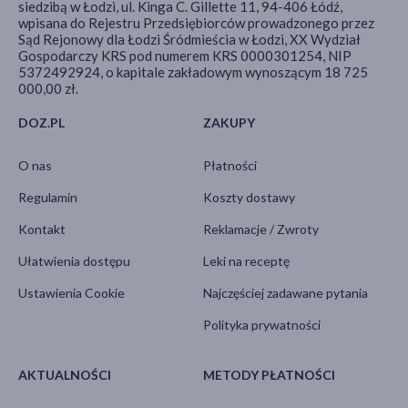
siedzibą w Łodzi, ul. Kinga C. Gillette 11, 94-406 Łódź,
wpisana do Rejestru Przedsiębiorców prowadzonego przez
Sąd Rejonowy dla Łodzi Śródmieścia w Łodzi, XX Wydział
Gospodarczy KRS pod numerem KRS 0000301254, NIP
5372492924, o kapitale zakładowym wynoszącym 18 725
000,00 zł.
DOZ.PL
ZAKUPY
O nas
Płatności
Regulamin
Koszty dostawy
Kontakt
Reklamacje / Zwroty
Ułatwienia dostępu
Leki na receptę
Ustawienia Cookie
Najczęściej zadawane pytania
Polityka prywatności
AKTUALNOŚCI
METODY PŁATNOŚCI