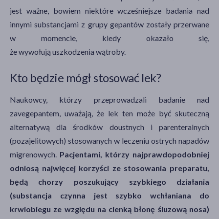
jest ważne, bowiem niektóre wcześniejsze badania nad
innymi substancjami z grupy gepantów zostały przerwane
w momencie, kiedy okazało się,
że wywołują uszkodzenia wątroby.
Kto będzie mógł stosować lek?
Naukowcy, którzy przeprowadzali badanie nad
zavegepantem, uważają, że lek ten może być skuteczną
alternatywą dla środków doustnych i parenteralnych
(pozajelitowych) stosowanych w leczeniu ostrych napadów
migrenowych.
Pacjentami, którzy najprawdopodobniej
odniosą najwięcej korzyści ze stosowania preparatu,
będą chorzy poszukujący szybkiego działania
(substancja czynna jest szybko wchłaniana do
krwiobiegu ze względu na cienką błonę śluzową nosa)