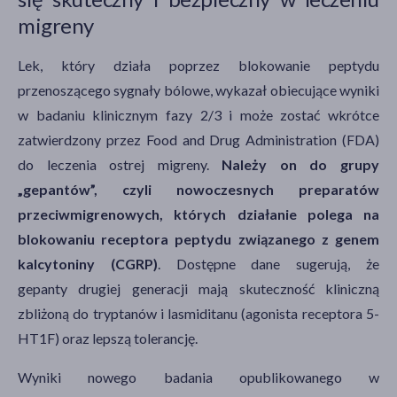
migreny
Lek, który działa poprzez blokowanie peptydu
przenoszącego sygnały bólowe, wykazał obiecujące wyniki
w badaniu klinicznym fazy 2/3 i może zostać wkrótce
zatwierdzony przez Food and Drug Administration (FDA)
do leczenia ostrej migreny.
Należy on do grupy
„gepantów”, czyli nowoczesnych preparatów
przeciwmigrenowych, których działanie polega na
blokowaniu receptora peptydu związanego z genem
kalcytoniny (CGRP)
. Dostępne dane sugerują, że
gepanty drugiej generacji mają skuteczność kliniczną
zbliżoną do tryptanów i lasmiditanu (agonista receptora 5-
HT1F) oraz lepszą tolerancję.
Wyniki nowego badania opublikowanego w