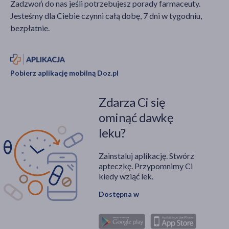
Zadzwoń do nas jeśli potrzebujesz porady farmaceuty.
Jesteśmy dla Ciebie czynni całą dobę, 7 dni w tygodniu,
bezpłatnie.
Pobierz aplikację mobilną Doz.pl
Zdarza Ci się
ominąć dawkę
leku?
Zainstaluj aplikację. Stwórz
apteczkę. Przypomnimy Ci
kiedy wziąć lek.
Dostępna w