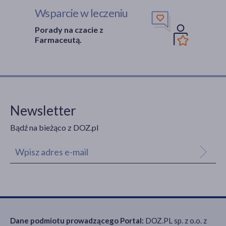
Wsparcie w leczeniu
Porady na czacie z
Farmaceutą.
Newsletter
Bądź na bieżąco z DOZ.pl
Dane podmiotu prowadzącego Portal:
DOZ.PL sp. z o.o. z