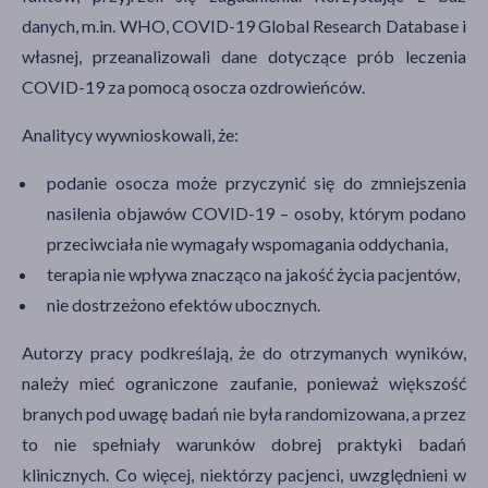
danych, m.in. WHO, COVID-19 Global Research Database i
własnej, przeanalizowali dane dotyczące prób leczenia
COVID-19 za pomocą osocza ozdrowieńców.
Analitycy wywnioskowali, że:
podanie osocza może przyczynić się do zmniejszenia
nasilenia objawów COVID-19 – osoby, którym podano
przeciwciała nie wymagały wspomagania oddychania,
terapia nie wpływa znacząco na jakość życia pacjentów,
nie dostrzeżono efektów ubocznych.
Autorzy pracy podkreślają, że do otrzymanych wyników,
należy mieć ograniczone zaufanie, ponieważ większość
branych pod uwagę badań nie była randomizowana, a przez
to nie spełniały warunków dobrej praktyki badań
klinicznych. Co więcej, niektórzy pacjenci, uwzględnieni w