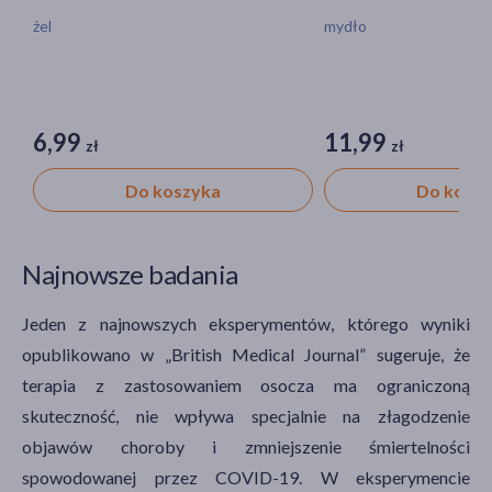
żel
mydło
6,99
11,99
zł
zł
Do koszyka
Do kosz
Najnowsze badania
Jeden z najnowszych eksperymentów, którego wyniki
opublikowano w „British Medical Journal” sugeruje, że
terapia z zastosowaniem osocza ma ograniczoną
skuteczność, nie wpływa specjalnie na złagodzenie
objawów choroby i zmniejszenie śmiertelności
spowodowanej przez COVID-19. W eksperymencie