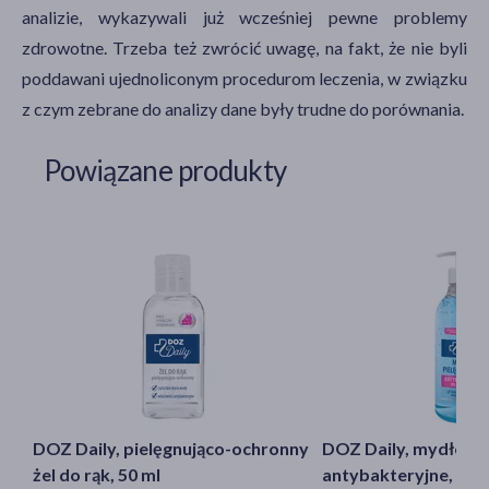
analizie, wykazywali już wcześniej pewne problemy
zdrowotne. Trzeba też zwrócić uwagę, na fakt, że nie byli
poddawani ujednoliconym procedurom leczenia, w związku
z czym zebrane do analizy dane były trudne do porównania.
Powiązane produkty
DOZ Daily, pielęgnująco-ochronny
DOZ Daily, mydło pi
żel do rąk, 50 ml
antybakteryjne, 500