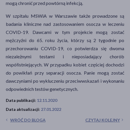
mogą chronić przed powtórną infekcją.
W szpitalu MSWiA w Warszawie także prowadzone są
badania kliniczne nad zastosowaniem osocza w leczeniu
COVID-19. Dawcami w tym projekcie mogą zostać
mężczyźni do 65. roku życia, którzy są 2 tygodnie po
przechorowaniu COVID-19, co potwierdza się dwoma
niezależnymi testami i nieposiadający chorób
współistniejących. W przypadku kobiet częściej dochodzi
do powikłań przy separacji osocza. Panie mogą zostać
dawczyniami po wykluczeniu przeciwwskazań i wykonaniu
odpowiednich testów genetycznych.
Data publikacji:
12.11.2020
Data aktualizacji:
27.01.2022
WRÓĆ DO BLOGA
CZYTAJ KOLEJNY