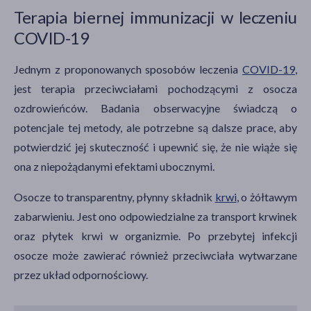
Terapia biernej immunizacji w leczeniu
COVID-19
Jednym z proponowanych sposobów leczenia
COVID-19
,
jest terapia przeciwciałami pochodzącymi z osocza
ozdrowieńców. Badania obserwacyjne świadczą o
potencjale tej metody, ale potrzebne są dalsze prace, aby
potwierdzić jej skuteczność i upewnić się, że nie wiąże się
ona z niepożądanymi efektami ubocznymi.
Osocze to transparentny, płynny składnik
krwi
, o żółtawym
zabarwieniu. Jest ono odpowiedzialne za transport krwinek
oraz płytek krwi w organizmie. Po przebytej infekcji
osocze może zawierać również przeciwciała wytwarzane
przez układ odpornościowy.