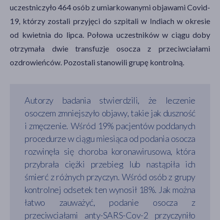
uczestniczyło 464 osób z umiarkowanymi objawami Covid-
19, którzy zostali przyjęci do szpitali w Indiach w okresie
od kwietnia do lipca. Połowa uczestników w ciągu doby
otrzymała dwie transfuzje osocza z przeciwciałami
ozdrowieńców. Pozostali stanowili grupę kontrolną.
Autorzy badania stwierdzili, że leczenie
osoczem zmniejszyło objawy, takie jak duszność
i zmęczenie. Wśród 19% pacjentów poddanych
procedurze w ciągu miesiąca od podania osocza
rozwinęła się choroba koronawirusowa, która
przybrała ciężki przebieg lub nastąpiła ich
śmierć z różnych przyczyn. Wśród osób z grupy
kontrolnej odsetek ten wynosił 18%. Jak można
łatwo zauważyć, podanie osocza z
przeciwciałami anty-SARS-Cov-2 przyczyniło