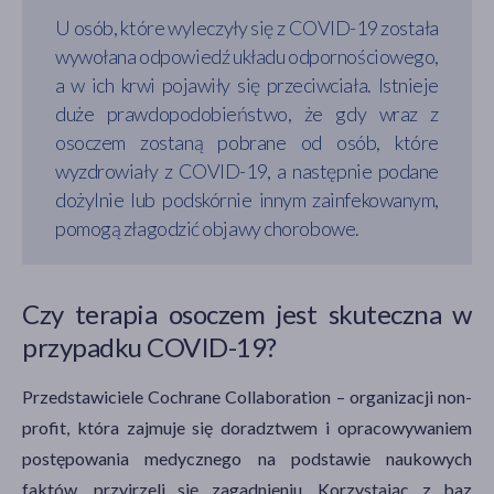
U osób, które wyleczyły się z COVID-19 została
wywołana odpowiedź układu odpornościowego,
a w ich krwi pojawiły się przeciwciała. Istnieje
duże prawdopodobieństwo, że gdy wraz z
osoczem zostaną pobrane od osób, które
wyzdrowiały z COVID-19, a następnie podane
dożylnie lub podskórnie innym zainfekowanym,
pomogą złagodzić objawy chorobowe.
Czy terapia osoczem jest skuteczna w
przypadku COVID-19?
Przedstawiciele Cochrane Collaboration – organizacji non-
profit, która zajmuje się doradztwem i opracowywaniem
postępowania medycznego na podstawie naukowych
faktów, przyjrzeli się zagadnieniu. Korzystając z baz