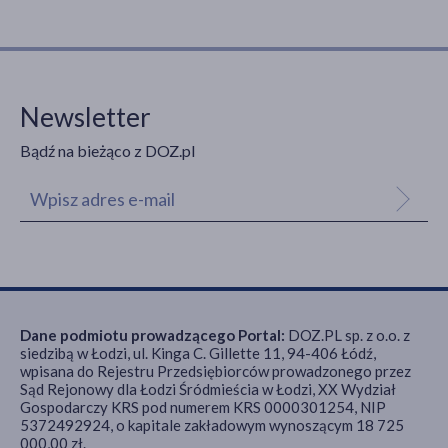
Newsletter
Bądź na bieżąco z DOZ.pl
Dane podmiotu prowadzącego Portal:
DOZ.PL sp. z o.o. z
siedzibą w Łodzi, ul. Kinga C. Gillette 11, 94-406 Łódź,
wpisana do Rejestru Przedsiębiorców prowadzonego przez
Sąd Rejonowy dla Łodzi Śródmieścia w Łodzi, XX Wydział
Gospodarczy KRS pod numerem KRS 0000301254, NIP
5372492924, o kapitale zakładowym wynoszącym 18 725
000,00 zł.