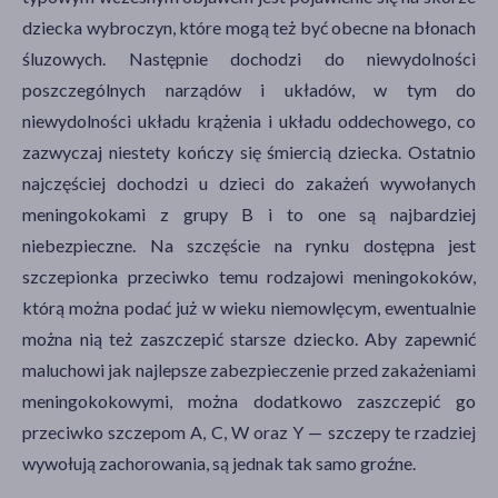
dziecka wybroczyn, które mogą też być obecne na błonach
śluzowych. Następnie dochodzi do niewydolności
poszczególnych narządów i układów, w tym do
niewydolności układu krążenia i układu oddechowego, co
zazwyczaj niestety kończy się śmiercią dziecka. Ostatnio
najczęściej dochodzi u dzieci do zakażeń wywołanych
meningokokami z grupy B i to one są najbardziej
niebezpieczne. Na szczęście na rynku dostępna jest
szczepionka przeciwko temu rodzajowi meningokoków,
którą można podać już w wieku niemowlęcym, ewentualnie
można nią też zaszczepić starsze dziecko. Aby zapewnić
maluchowi jak najlepsze zabezpieczenie przed zakażeniami
meningokokowymi, można dodatkowo zaszczepić go
przeciwko szczepom A, C, W oraz Y — szczepy te rzadziej
wywołują zachorowania, są jednak tak samo groźne.