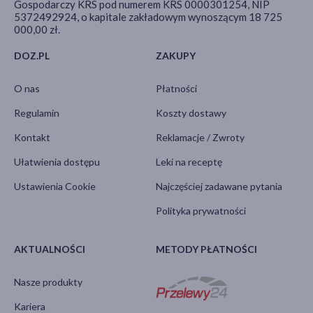
Gospodarczy KRS pod numerem KRS 0000301254, NIP
5372492924, o kapitale zakładowym wynoszącym 18 725
000,00 zł.
DOZ.PL
ZAKUPY
O nas
Płatności
Regulamin
Koszty dostawy
Kontakt
Reklamacje / Zwroty
Ułatwienia dostępu
Leki na receptę
Ustawienia Cookie
Najczęściej zadawane pytania
Polityka prywatności
AKTUALNOŚCI
METODY PŁATNOŚCI
Nasze produkty
Kariera