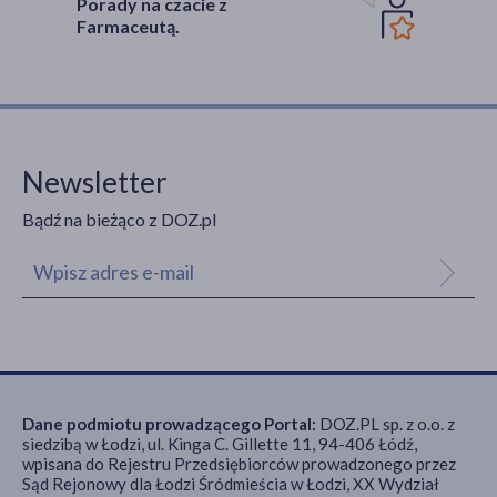
Porady na czacie z
Farmaceutą.
Newsletter
Bądź na bieżąco z DOZ.pl
Dane podmiotu prowadzącego Portal:
DOZ.PL sp. z o.o. z
siedzibą w Łodzi, ul. Kinga C. Gillette 11, 94-406 Łódź,
wpisana do Rejestru Przedsiębiorców prowadzonego przez
Sąd Rejonowy dla Łodzi Śródmieścia w Łodzi, XX Wydział