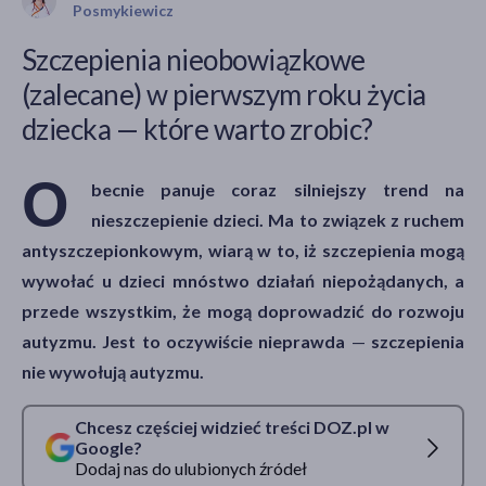
Posmykiewicz
Szczepienia nieobowiązkowe
(zalecane) w pierwszym roku życia
akijażu
dziecka — które warto zrobic?
O
becnie panuje coraz silniejszy trend na
Hit
nieszczepienie dzieci. Ma to związek z ruchem
antyszczepionkowym, wiarą w to, iż szczepienia mogą
wywołać u dzieci mnóstwo działań niepożądanych, a
przede wszystkim, że mogą doprowadzić do rozwoju
autyzmu. Jest to oczywiście nieprawda
—
szczepienia
nie wywołują autyzmu.
Chcesz częściej widzieć treści DOZ.pl w
Google?
Dodaj nas do ulubionych źródeł