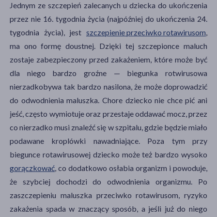
Jednym ze szczepień zalecanych u dziecka do ukończenia
przez nie 16. tygodnia życia (najpóźniej do ukończenia 24.
tygodnia życia), jest
szczepienie przeciwko rotawirusom
,
ma ono formę doustnej. Dzięki tej szczepionce maluch
zostaje zabezpieczony przed zakażeniem, które może być
dla niego bardzo groźne — biegunka rotwirusowa
nierzadkobywa tak bardzo nasilona, że może doprowadzić
do odwodnienia maluszka. Chore dziecko nie chce pić ani
jeść, często wymiotuje oraz przestaje oddawać mocz, przez
co nierzadko musi znaleźć się w szpitalu, gdzie będzie miało
podawane kroplówki nawadniające. Poza tym przy
biegunce rotawirusowej dziecko może też bardzo wysoko
gorączkować
, co dodatkowo osłabia organizm i powoduje,
że szybciej dochodzi do odwodnienia organizmu. Po
zaszczepieniu maluszka przeciwko rotawirusom, ryzyko
zakażenia spada w znaczący sposób, a jeśli już do niego