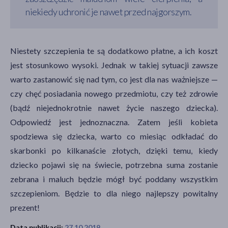
niekiedy uchronić je nawet przed najgorszym.
Niestety szczepienia te są dodatkowo płatne, a ich koszt
jest stosunkowo wysoki. Jednak w takiej sytuacji zawsze
warto zastanowić się nad tym, co jest dla nas ważniejsze —
czy chęć posiadania nowego przedmiotu, czy też zdrowie
(bądź niejednokrotnie nawet życie naszego dziecka).
Odpowiedź jest jednoznaczna. Zatem jeśli kobieta
spodziewa się dziecka, warto co miesiąc odkładać do
skarbonki po kilkanaście złotych, dzięki temu, kiedy
dziecko pojawi się na świecie, potrzebna suma zostanie
zebrana i maluch będzie mógł być poddany wszystkim
szczepieniom. Będzie to dla niego najlepszy powitalny
prezent!
Data publikacji:
27.10.2019