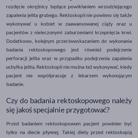
rozdęcie okrężnicy będące powikłaniem wrzodziejącego
zapalenia jelita grubego. Rektoskopii nie powinno się także
wykonywać u kobiet w zaawansowanej ciąży oraz u
pacjentów z nieleczonymi zaburzeniami krzepnięcia krwi.
Dodatkowo, kolejnym przeciwwskazaniem do wykonania
badania rektoskopowego jest również podejrzenie
perforacji jelita oraz w przypadku podejrzenia zapalenia
uchyłka jelita. Rektoskopii nie można też wykonywać, kiedy
pacjent nie współpracuje z lekarzem wykonującym
badanie.
Czy do badania rektoskopowego należy
się jakoś specjalnie przygotować?
Przed badaniem rektoskopowum pacjent powinien być
tylko na diecie płynnej. Takiej diety przed rektoskopią