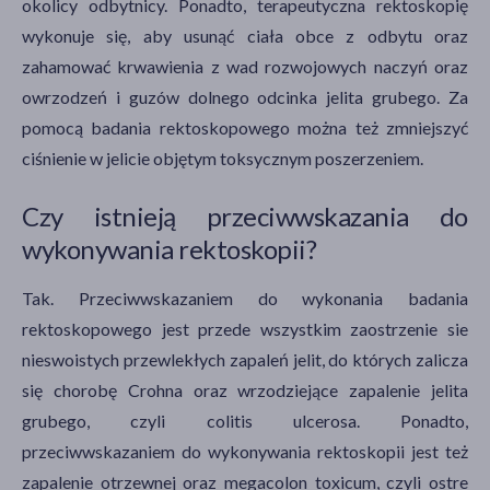
okolicy odbytnicy. Ponadto, terapeutyczna rektoskopię
wykonuje się, aby usunąć ciała obce z odbytu oraz
zahamować krwawienia z wad rozwojowych naczyń oraz
owrzodzeń i guzów dolnego odcinka jelita grubego. Za
pomocą badania rektoskopowego można też zmniejszyć
ciśnienie w jelicie objętym toksycznym poszerzeniem.
Czy istnieją przeciwwskazania do
wykonywania rektoskopii?
Tak. Przeciwwskazaniem do wykonania badania
rektoskopowego jest przede wszystkim zaostrzenie sie
nieswoistych przewlekłych zapaleń jelit, do których zalicza
się chorobę Crohna oraz wrzodziejące zapalenie jelita
grubego, czyli colitis ulcerosa. Ponadto,
przeciwwskazaniem do wykonywania rektoskopii jest też
zapalenie otrzewnej oraz megacolon toxicum, czyli ostre