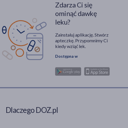
Zdarza Ci się
ominąć dawkę
leku?
Zainstaluj aplikację. Stwórz
apteczkę. Przypomnimy Ci
kiedy wziąć lek.
Dostępna w
Dlaczego DOZ.pl