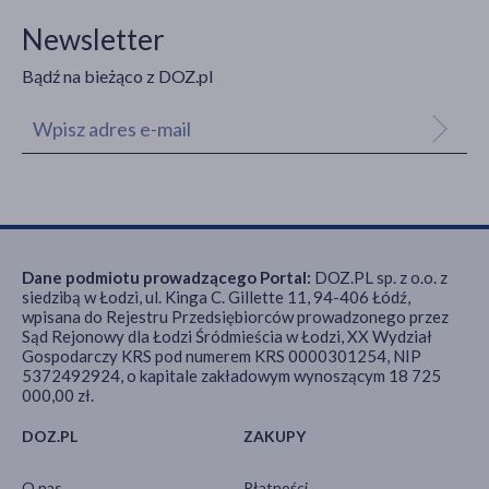
Newsletter
Bądź na bieżąco z DOZ.pl
Dane podmiotu prowadzącego Portal:
DOZ.PL sp. z o.o. z
siedzibą w Łodzi, ul. Kinga C. Gillette 11, 94-406 Łódź,
wpisana do Rejestru Przedsiębiorców prowadzonego przez
Sąd Rejonowy dla Łodzi Śródmieścia w Łodzi, XX Wydział
Gospodarczy KRS pod numerem KRS 0000301254, NIP
5372492924, o kapitale zakładowym wynoszącym 18 725
000,00 zł.
DOZ.PL
ZAKUPY
O nas
Płatności