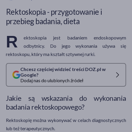
Rektoskopia - przygotowanie i
przebieg badania, dieta
akijażu
R
ektoskopia jest badaniem endoskopowym
odbytnicy. Do jego wykonania używa się
Hit
rektoskopu, który ma kształt sztywnej rurki.
Chcesz częściej widzieć treści DOZ.pl w
Google?
Dodaj nas do ulubionych źródeł
Jakie są wskazania do wykonania
badania rektoskopowego?
Rektoskopię można wykonywać w celach diagnostycznych
lub też terapeutycznych.